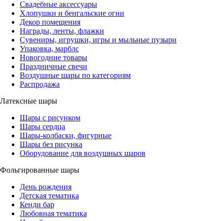
Свадебные аксессуары
Хлопушки и бенгальские огни
Декор помещения
Награды, ленты, флажки
Сувениры, игрушки, игры и мыльные пузыри
Упаковка, марблс
Новогодние товары
Праздничные свечи
Воздушные шары по категориям
Распродажа
Латексные шары
Шары с рисунком
Шары сердца
Шары-колбаски, фигурные
Шары без рисунка
Оборудование для воздушных шаров
Фольгированные шары
День рождения
Детская тематика
Кенди бар
Любовная тематика