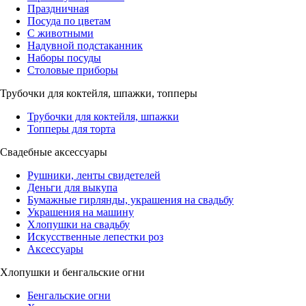
Праздничная
Посуда по цветам
С животными
Надувной подстаканник
Наборы посуды
Столовые приборы
Трубочки для коктейля, шпажки, топперы
Трубочки для коктейля, шпажки
Топперы для торта
Свадебные аксессуары
Рушники, ленты свидетелей
Деньги для выкупа
Бумажные гирлянды, украшения на свадьбу
Украшения на машину
Хлопушки на свадьбу
Искусственные лепестки роз
Аксессуары
Хлопушки и бенгальские огни
Бенгальские огни