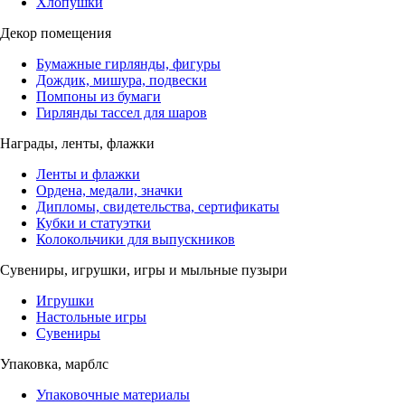
Хлопушки
Декор помещения
Бумажные гирлянды, фигуры
Дождик, мишура, подвески
Помпоны из бумаги
Гирлянды тассел для шаров
Награды, ленты, флажки
Ленты и флажки
Ордена, медали, значки
Дипломы, свидетельства, сертификаты
Кубки и статуэтки
Колокольчики для выпускников
Сувениры, игрушки, игры и мыльные пузыри
Игрушки
Настольные игры
Сувениры
Упаковка, марблс
Упаковочные материалы