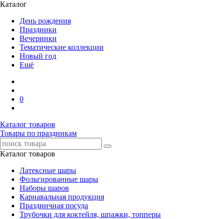
Каталог
День рождения
Праздники
Вечеринки
Тематические коллекции
Новый год
Ещё
0
Каталог товаров
Товары по праздникам
Каталог товаров
Латексные шары
Фольгированные шары
Наборы шаров
Карнавальная продукция
Праздничная посуда
Трубочки для коктейля, шпажки, топперы