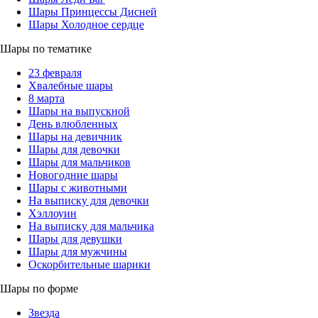
Шары Принцессы Дисней
Шары Холодное сердце
Шары по тематике
23 февраля
Хвалебные шары
8 марта
Шары на выпускной
День влюбленных
Шары на девичник
Шары для девочки
Шары для мальчиков
Новогодние шары
Шары с животными
На выписку для девочки
Хэллоуин
На выписку для мальчика
Шары для девушки
Шары для мужчины
Оскорбительные шарики
Шары по форме
Звезда