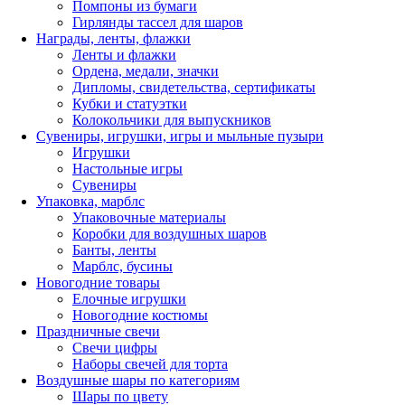
Помпоны из бумаги
Гирлянды тассел для шаров
Награды, ленты, флажки
Ленты и флажки
Ордена, медали, значки
Дипломы, свидетельства, сертификаты
Кубки и статуэтки
Колокольчики для выпускников
Сувениры, игрушки, игры и мыльные пузыри
Игрушки
Настольные игры
Сувениры
Упаковка, марблс
Упаковочные материалы
Коробки для воздушных шаров
Банты, ленты
Марблс, бусины
Новогодние товары
Елочные игрушки
Новогодние костюмы
Праздничные свечи
Свечи цифры
Наборы свечей для торта
Воздушные шары по категориям
Шары по цвету