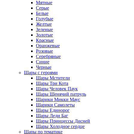
Мятные
Серые
Белые
Голубые
Желтые
Зеленые
Золотые
Красные
Оранжевые
Розовые
Серебряные
Синие
Черные
Шары с героями
Шары Мстители
Шары Три Кота
Шары Человек Паук
Шары Щенячий патруль
Шарики Микки Маус
Шарики Самолеты
Шары Единорог
Шары Леди Баг
Шары Принцессы Дисней
Шары Холодное сердце
Шары по тематике