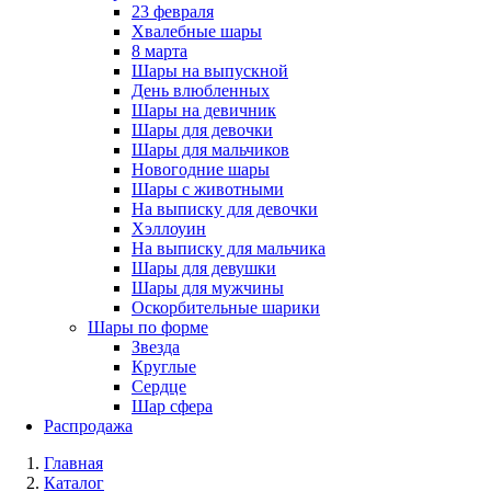
23 февраля
Хвалебные шары
8 марта
Шары на выпускной
День влюбленных
Шары на девичник
Шары для девочки
Шары для мальчиков
Новогодние шары
Шары с животными
На выписку для девочки
Хэллоуин
На выписку для мальчика
Шары для девушки
Шары для мужчины
Оскорбительные шарики
Шары по форме
Звезда
Круглые
Сердце
Шар сфера
Распродажа
Главная
Каталог