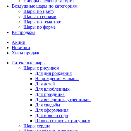
Наборы свечей для торта
Воздушные шары по категориям
Шары по цвету
Шары с героями
Шары по тематике
Шары по форме
Распродажа
Акции
Новинки
Хиты продаж
Латексные шары
Шары с рисунком
Для дня рождения
На рождение малыша
Для детей
Для влюбленных
Для праздника
Для вечеринок, утренников
Для свадьбы
Для оформления
Для нового года
Шары- гиганты с рисунком
Шары сердца