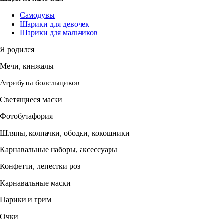
Самодувы
Шарики для девочек
Шарики для мальчиков
Я родился
Мечи, кинжалы
Атрибуты болельщиков
Светящиеся маски
Фотобутафория
Шляпы, колпачки, ободки, кокошники
Карнавальные наборы, аксессуары
Конфетти, лепестки роз
Карнавальные маски
Парики и грим
Очки