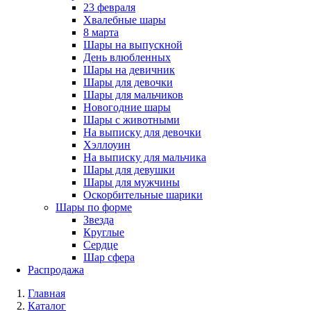
23 февраля
Хвалебные шары
8 марта
Шары на выпускной
День влюбленных
Шары на девичник
Шары для девочки
Шары для мальчиков
Новогодние шары
Шары с животными
На выписку для девочки
Хэллоуин
На выписку для мальчика
Шары для девушки
Шары для мужчины
Оскорбительные шарики
Шары по форме
Звезда
Круглые
Сердце
Шар сфера
Распродажа
Главная
Каталог