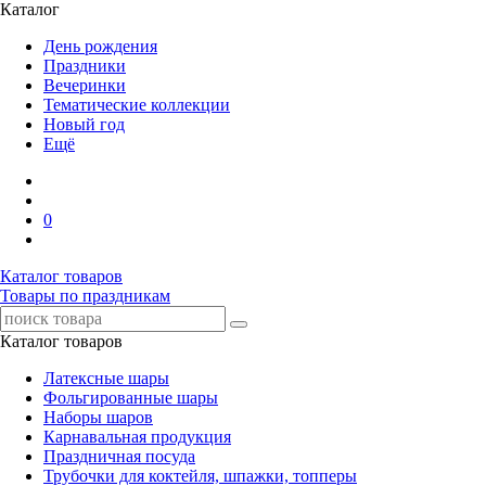
Каталог
День рождения
Праздники
Вечеринки
Тематические коллекции
Новый год
Ещё
0
Каталог товаров
Товары по праздникам
Каталог товаров
Латексные шары
Фольгированные шары
Наборы шаров
Карнавальная продукция
Праздничная посуда
Трубочки для коктейля, шпажки, топперы