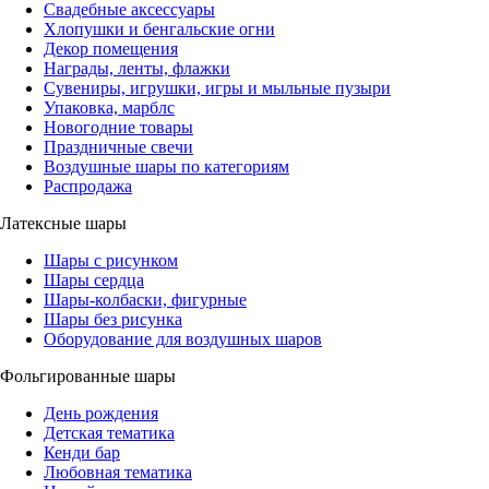
Свадебные аксессуары
Хлопушки и бенгальские огни
Декор помещения
Награды, ленты, флажки
Сувениры, игрушки, игры и мыльные пузыри
Упаковка, марблс
Новогодние товары
Праздничные свечи
Воздушные шары по категориям
Распродажа
Латексные шары
Шары с рисунком
Шары сердца
Шары-колбаски, фигурные
Шары без рисунка
Оборудование для воздушных шаров
Фольгированные шары
День рождения
Детская тематика
Кенди бар
Любовная тематика