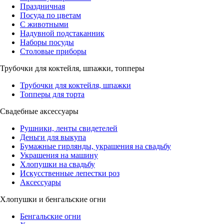
Праздничная
Посуда по цветам
С животными
Надувной подстаканник
Наборы посуды
Столовые приборы
Трубочки для коктейля, шпажки, топперы
Трубочки для коктейля, шпажки
Топперы для торта
Свадебные аксессуары
Рушники, ленты свидетелей
Деньги для выкупа
Бумажные гирлянды, украшения на свадьбу
Украшения на машину
Хлопушки на свадьбу
Искусственные лепестки роз
Аксессуары
Хлопушки и бенгальские огни
Бенгальские огни