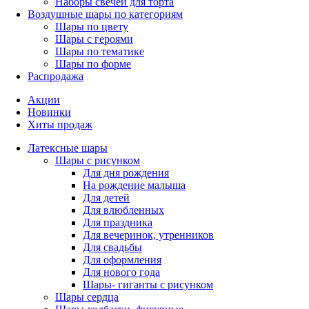
Наборы свечей для торта
Воздушные шары по категориям
Шары по цвету
Шары с героями
Шары по тематике
Шары по форме
Распродажа
Акции
Новинки
Хиты продаж
Латексные шары
Шары с рисунком
Для дня рождения
На рождение малыша
Для детей
Для влюбленных
Для праздника
Для вечеринок, утренников
Для свадьбы
Для оформления
Для нового года
Шары- гиганты с рисунком
Шары сердца