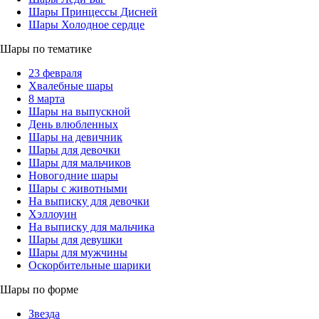
Шары Принцессы Дисней
Шары Холодное сердце
Шары по тематике
23 февраля
Хвалебные шары
8 марта
Шары на выпускной
День влюбленных
Шары на девичник
Шары для девочки
Шары для мальчиков
Новогодние шары
Шары с животными
На выписку для девочки
Хэллоуин
На выписку для мальчика
Шары для девушки
Шары для мужчины
Оскорбительные шарики
Шары по форме
Звезда