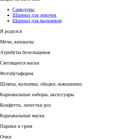
Самодувы
Шарики для девочек
Шарики для мальчиков
Я родился
Мечи, кинжалы
Атрибуты болельщиков
Светящиеся маски
Фотобутафория
Шляпы, колпачки, ободки, кокошники
Карнавальные наборы, аксессуары
Конфетти, лепестки роз
Карнавальные маски
Парики и грим
Очки