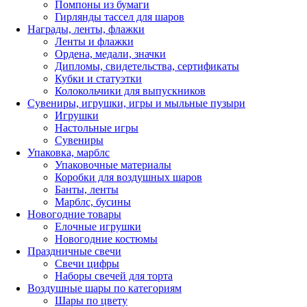
Помпоны из бумаги
Гирлянды тассел для шаров
Награды, ленты, флажки
Ленты и флажки
Ордена, медали, значки
Дипломы, свидетельства, сертификаты
Кубки и статуэтки
Колокольчики для выпускников
Сувениры, игрушки, игры и мыльные пузыри
Игрушки
Настольные игры
Сувениры
Упаковка, марблс
Упаковочные материалы
Коробки для воздушных шаров
Банты, ленты
Марблс, бусины
Новогодние товары
Елочные игрушки
Новогодние костюмы
Праздничные свечи
Свечи цифры
Наборы свечей для торта
Воздушные шары по категориям
Шары по цвету