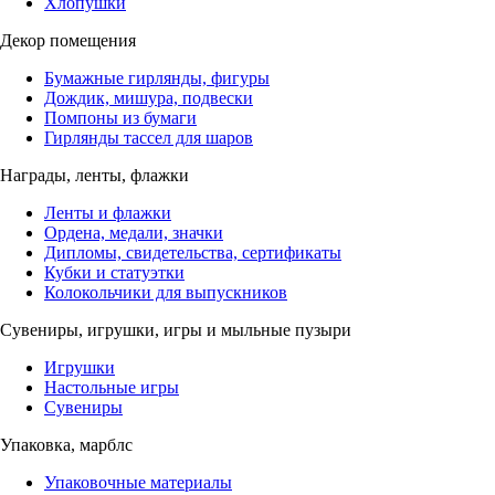
Хлопушки
Декор помещения
Бумажные гирлянды, фигуры
Дождик, мишура, подвески
Помпоны из бумаги
Гирлянды тассел для шаров
Награды, ленты, флажки
Ленты и флажки
Ордена, медали, значки
Дипломы, свидетельства, сертификаты
Кубки и статуэтки
Колокольчики для выпускников
Сувениры, игрушки, игры и мыльные пузыри
Игрушки
Настольные игры
Сувениры
Упаковка, марблс
Упаковочные материалы