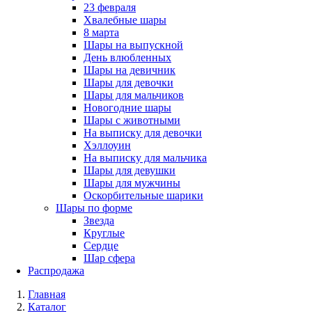
23 февраля
Хвалебные шары
8 марта
Шары на выпускной
День влюбленных
Шары на девичник
Шары для девочки
Шары для мальчиков
Новогодние шары
Шары с животными
На выписку для девочки
Хэллоуин
На выписку для мальчика
Шары для девушки
Шары для мужчины
Оскорбительные шарики
Шары по форме
Звезда
Круглые
Сердце
Шар сфера
Распродажа
Главная
Каталог