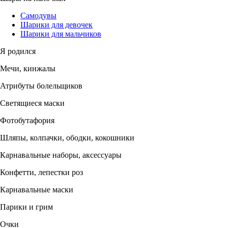
Самодувы
Шарики для девочек
Шарики для мальчиков
Я родился
Мечи, кинжалы
Атрибуты болельщиков
Светящиеся маски
Фотобутафория
Шляпы, колпачки, ободки, кокошники
Карнавальные наборы, аксессуары
Конфетти, лепестки роз
Карнавальные маски
Парики и грим
Очки