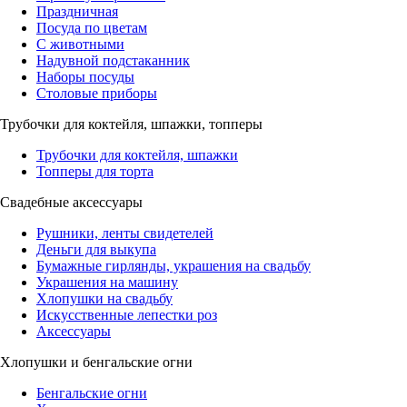
Праздничная
Посуда по цветам
С животными
Надувной подстаканник
Наборы посуды
Столовые приборы
Трубочки для коктейля, шпажки, топперы
Трубочки для коктейля, шпажки
Топперы для торта
Свадебные аксессуары
Рушники, ленты свидетелей
Деньги для выкупа
Бумажные гирлянды, украшения на свадьбу
Украшения на машину
Хлопушки на свадьбу
Искусственные лепестки роз
Аксессуары
Хлопушки и бенгальские огни
Бенгальские огни