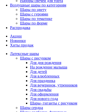
Наборы свечей для торта
Воздушные шары по категориям
Шары по цвету
Шары с героями
Шары по тематике
Шары по форме
Распродажа
Акции
Новинки
Хиты продаж
Латексные шары
Шары с рисунком
Для дня рождения
На рождение малыша
Для детей
Для влюбленных
Для праздника
Для вечеринок, утренников
Для свадьбы
Для оформления
Для нового года
Шары- гиганты с рисунком
Шары сердца