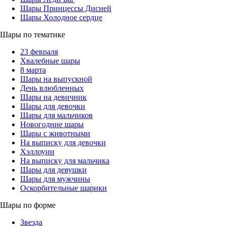
Шары Принцессы Дисней
Шары Холодное сердце
Шары по тематике
23 февраля
Хвалебные шары
8 марта
Шары на выпускной
День влюбленных
Шары на девичник
Шары для девочки
Шары для мальчиков
Новогодние шары
Шары с животными
На выписку для девочки
Хэллоуин
На выписку для мальчика
Шары для девушки
Шары для мужчины
Оскорбительные шарики
Шары по форме
Звезда