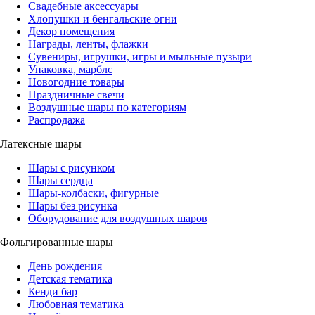
Свадебные аксессуары
Хлопушки и бенгальские огни
Декор помещения
Награды, ленты, флажки
Сувениры, игрушки, игры и мыльные пузыри
Упаковка, марблс
Новогодние товары
Праздничные свечи
Воздушные шары по категориям
Распродажа
Латексные шары
Шары с рисунком
Шары сердца
Шары-колбаски, фигурные
Шары без рисунка
Оборудование для воздушных шаров
Фольгированные шары
День рождения
Детская тематика
Кенди бар
Любовная тематика