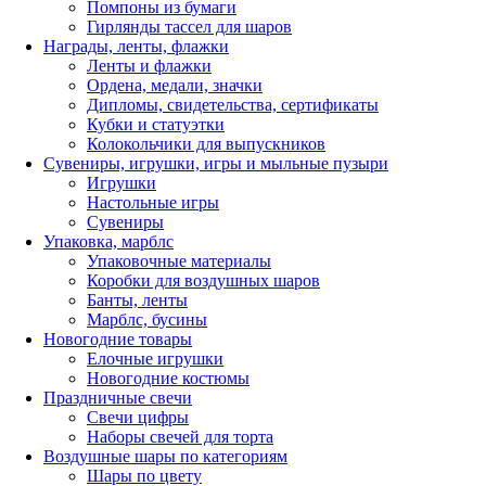
Помпоны из бумаги
Гирлянды тассел для шаров
Награды, ленты, флажки
Ленты и флажки
Ордена, медали, значки
Дипломы, свидетельства, сертификаты
Кубки и статуэтки
Колокольчики для выпускников
Сувениры, игрушки, игры и мыльные пузыри
Игрушки
Настольные игры
Сувениры
Упаковка, марблс
Упаковочные материалы
Коробки для воздушных шаров
Банты, ленты
Марблс, бусины
Новогодние товары
Елочные игрушки
Новогодние костюмы
Праздничные свечи
Свечи цифры
Наборы свечей для торта
Воздушные шары по категориям
Шары по цвету