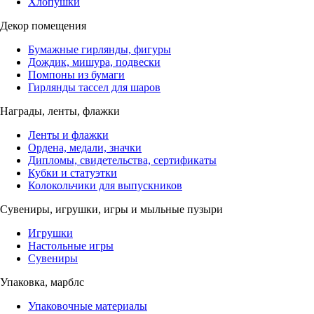
Хлопушки
Декор помещения
Бумажные гирлянды, фигуры
Дождик, мишура, подвески
Помпоны из бумаги
Гирлянды тассел для шаров
Награды, ленты, флажки
Ленты и флажки
Ордена, медали, значки
Дипломы, свидетельства, сертификаты
Кубки и статуэтки
Колокольчики для выпускников
Сувениры, игрушки, игры и мыльные пузыри
Игрушки
Настольные игры
Сувениры
Упаковка, марблс
Упаковочные материалы