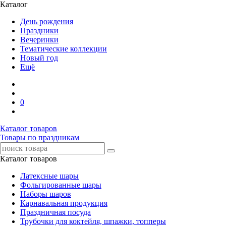
Каталог
День рождения
Праздники
Вечеринки
Тематические коллекции
Новый год
Ещё
0
Каталог товаров
Товары по праздникам
Каталог товаров
Латексные шары
Фольгированные шары
Наборы шаров
Карнавальная продукция
Праздничная посуда
Трубочки для коктейля, шпажки, топперы