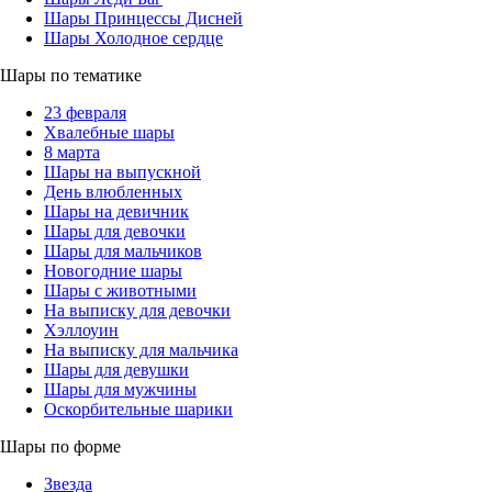
Шары Принцессы Дисней
Шары Холодное сердце
Шары по тематике
23 февраля
Хвалебные шары
8 марта
Шары на выпускной
День влюбленных
Шары на девичник
Шары для девочки
Шары для мальчиков
Новогодние шары
Шары с животными
На выписку для девочки
Хэллоуин
На выписку для мальчика
Шары для девушки
Шары для мужчины
Оскорбительные шарики
Шары по форме
Звезда