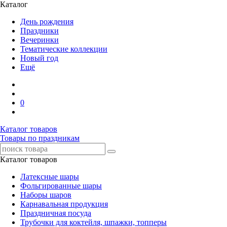
Каталог
День рождения
Праздники
Вечеринки
Тематические коллекции
Новый год
Ещё
0
Каталог товаров
Товары по праздникам
Каталог товаров
Латексные шары
Фольгированные шары
Наборы шаров
Карнавальная продукция
Праздничная посуда
Трубочки для коктейля, шпажки, топперы