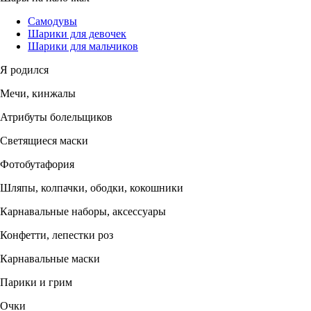
Самодувы
Шарики для девочек
Шарики для мальчиков
Я родился
Мечи, кинжалы
Атрибуты болельщиков
Светящиеся маски
Фотобутафория
Шляпы, колпачки, ободки, кокошники
Карнавальные наборы, аксессуары
Конфетти, лепестки роз
Карнавальные маски
Парики и грим
Очки