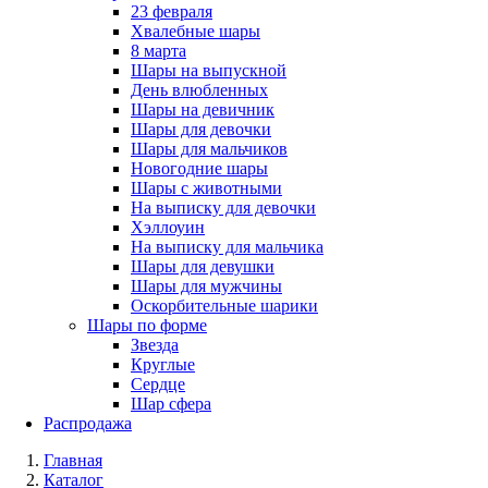
23 февраля
Хвалебные шары
8 марта
Шары на выпускной
День влюбленных
Шары на девичник
Шары для девочки
Шары для мальчиков
Новогодние шары
Шары с животными
На выписку для девочки
Хэллоуин
На выписку для мальчика
Шары для девушки
Шары для мужчины
Оскорбительные шарики
Шары по форме
Звезда
Круглые
Сердце
Шар сфера
Распродажа
Главная
Каталог