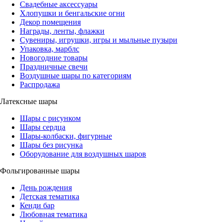
Свадебные аксессуары
Хлопушки и бенгальские огни
Декор помещения
Награды, ленты, флажки
Сувениры, игрушки, игры и мыльные пузыри
Упаковка, марблс
Новогодние товары
Праздничные свечи
Воздушные шары по категориям
Распродажа
Латексные шары
Шары с рисунком
Шары сердца
Шары-колбаски, фигурные
Шары без рисунка
Оборудование для воздушных шаров
Фольгированные шары
День рождения
Детская тематика
Кенди бар
Любовная тематика