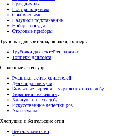
Праздничная
Посуда по цветам
С животными
Надувной подстаканник
Наборы посуды
Столовые приборы
Трубочки для коктейля, шпажки, топперы
Трубочки для коктейля, шпажки
Топперы для торта
Свадебные аксессуары
Рушники, ленты свидетелей
Деньги для выкупа
Бумажные гирлянды, украшения на свадьбу
Украшения на машину
Хлопушки на свадьбу
Искусственные лепестки роз
Аксессуары
Хлопушки и бенгальские огни
Бенгальские огни