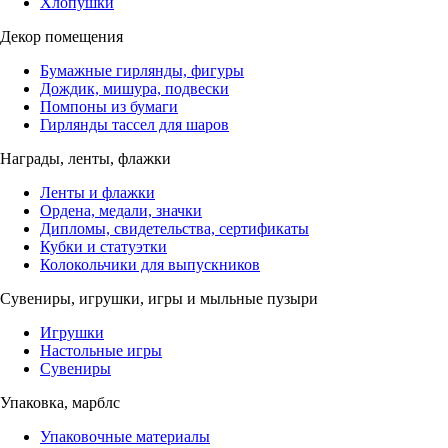
Хлопушки
Декор помещения
Бумажные гирлянды, фигуры
Дождик, мишура, подвески
Помпоны из бумаги
Гирлянды тассел для шаров
Награды, ленты, флажки
Ленты и флажки
Ордена, медали, значки
Дипломы, свидетельства, сертификаты
Кубки и статуэтки
Колокольчики для выпускников
Сувениры, игрушки, игры и мыльные пузыри
Игрушки
Настольные игры
Сувениры
Упаковка, марблс
Упаковочные материалы