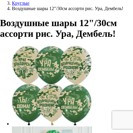
Круглые
Воздушные шары 12"/30см ассорти рис. Ура, Дембель!
Воздушные шары 12"/30см
ассорти рис. Ура, Дембель!