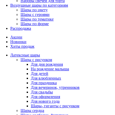
Наборы свечей для торта
Воздушные шары по категориям
Шары по цвету
Шары с героями
Шары по тематике
Шары по форме
Распродажа
Акции
Новинки
Хиты продаж
Латексные шары
Шары с рисунком
Для дня рождения
На рождение малыша
Для детей
Для влюбленных
Для праздника
Для вечеринок, утренников
Для свадьбы
Для оформления
Для нового года
Шары- гиганты с рисунком
Шары сердца