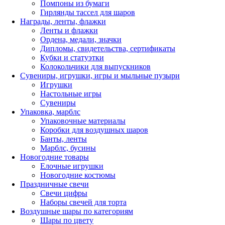
Помпоны из бумаги
Гирлянды тассел для шаров
Награды, ленты, флажки
Ленты и флажки
Ордена, медали, значки
Дипломы, свидетельства, сертификаты
Кубки и статуэтки
Колокольчики для выпускников
Сувениры, игрушки, игры и мыльные пузыри
Игрушки
Настольные игры
Сувениры
Упаковка, марблс
Упаковочные материалы
Коробки для воздушных шаров
Банты, ленты
Марблс, бусины
Новогодние товары
Елочные игрушки
Новогодние костюмы
Праздничные свечи
Свечи цифры
Наборы свечей для торта
Воздушные шары по категориям
Шары по цвету