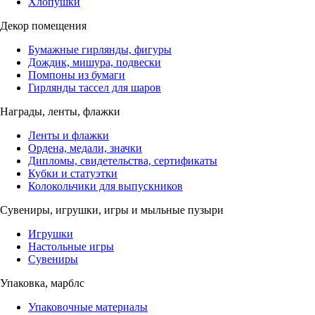
Хлопушки
Декор помещения
Бумажные гирлянды, фигуры
Дождик, мишура, подвески
Помпоны из бумаги
Гирлянды тассел для шаров
Награды, ленты, флажки
Ленты и флажки
Ордена, медали, значки
Дипломы, свидетельства, сертификаты
Кубки и статуэтки
Колокольчики для выпускников
Сувениры, игрушки, игры и мыльные пузыри
Игрушки
Настольные игры
Сувениры
Упаковка, марблс
Упаковочные материалы