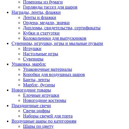
Помпоны из бумаги
Гирлянды тассел для шаров
Награды, ленты, флажки
Ленты и флажки
Ордена, медали, значки
Дипломы, свидетельства, сертификаты
Кубки и статуэтки
Колокольчики для выпускников
Сувениры, игрушки, игры и мыльные пузыри
Игрушки
Настольные игры
Сувениры
Упаковка, марблс
Упаковочные материалы
Коробки для воздушных шаров
Банты, ленты
Марблс, бусины
Новогодние товары
Елочные игрушки
Новогодние костюмы
Праздничные свечи
Свечи цифры
Наборы свечей для торта
Воздушные шары по категориям
Шары по цвету