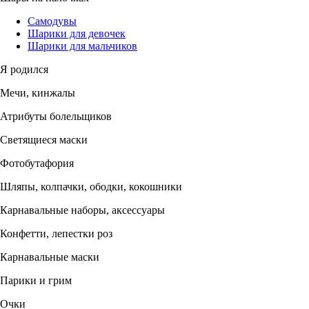
Самодувы
Шарики для девочек
Шарики для мальчиков
Я родился
Мечи, кинжалы
Атрибуты болельщиков
Светящиеся маски
Фотобутафория
Шляпы, колпачки, ободки, кокошники
Карнавальные наборы, аксессуары
Конфетти, лепестки роз
Карнавальные маски
Парики и грим
Очки