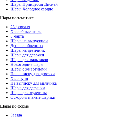
Шары Принцессы Дисней
Шары Холодное сердце
Шары по тематике
23 февраля
Хвалебные шары
8 марта
Шары на выпускной
День влюбленных
Шары на девичник
Шары для девочки
Шары для мальчиков
Новогодние шары
Шары с животными
На выписку для девочки
Хэллоуин
На выписку для мальчика
Шары для девушки
Шары для мужчины
Оскорбительные шарики
Шары по форме
Звезда