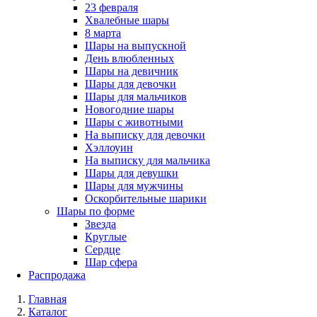
23 февраля
Хвалебные шары
8 марта
Шары на выпускной
День влюбленных
Шары на девичник
Шары для девочки
Шары для мальчиков
Новогодние шары
Шары с животными
На выписку для девочки
Хэллоуин
На выписку для мальчика
Шары для девушки
Шары для мужчины
Оскорбительные шарики
Шары по форме
Звезда
Круглые
Сердце
Шар сфера
Распродажа
Главная
Каталог