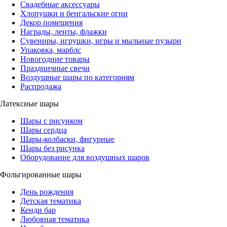
Свадебные аксессуары
Хлопушки и бенгальские огни
Декор помещения
Награды, ленты, флажки
Сувениры, игрушки, игры и мыльные пузыри
Упаковка, марблс
Новогодние товары
Праздничные свечи
Воздушные шары по категориям
Распродажа
Латексные шары
Шары с рисунком
Шары сердца
Шары-колбаски, фигурные
Шары без рисунка
Оборудование для воздушных шаров
Фольгированные шары
День рождения
Детская тематика
Кенди бар
Любовная тематика