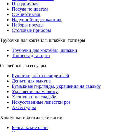
Праздничная
Посуда по цветам
С животными
Надувной подстаканник
Наборы посуды
Столовые приборы
Трубочки для коктейля, шпажки, топперы
Трубочки для коктейля, шпажки
Топперы для торта
Свадебные аксессуары
Рушники, ленты свидетелей
Деньги для выкупа
Бумажные гирлянды, украшения на свадьбу
Украшения на машину
Хлопушки на свадьбу
Искусственные лепестки роз
Аксессуары
Хлопушки и бенгальские огни
Бенгальские огни