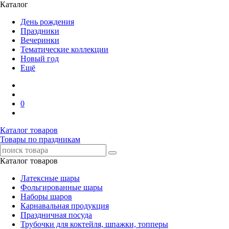
Каталог
День рождения
Праздники
Вечеринки
Тематические коллекции
Новый год
Ещё
0
Каталог товаров
Товары по праздникам
Каталог товаров
Латексные шары
Фольгированные шары
Наборы шаров
Карнавальная продукция
Праздничная посуда
Трубочки для коктейля, шпажки, топперы