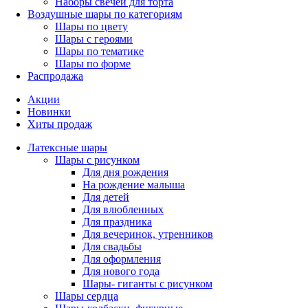
Наборы свечей для торта
Воздушные шары по категориям
Шары по цвету
Шары с героями
Шары по тематике
Шары по форме
Распродажа
Акции
Новинки
Хиты продаж
Латексные шары
Шары с рисунком
Для дня рождения
На рождение малыша
Для детей
Для влюбленных
Для праздника
Для вечеринок, утренников
Для свадьбы
Для оформления
Для нового года
Шары- гиганты с рисунком
Шары сердца