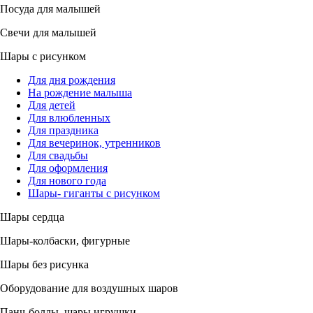
Посуда для малышей
Свечи для малышей
Шары с рисунком
Для дня рождения
На рождение малыша
Для детей
Для влюбленных
Для праздника
Для вечеринок, утренников
Для свадьбы
Для оформления
Для нового года
Шары- гиганты с рисунком
Шары сердца
Шары-колбаски, фигурные
Шары без рисунка
Оборудование для воздушных шаров
Панч-боллы, шары игрушки