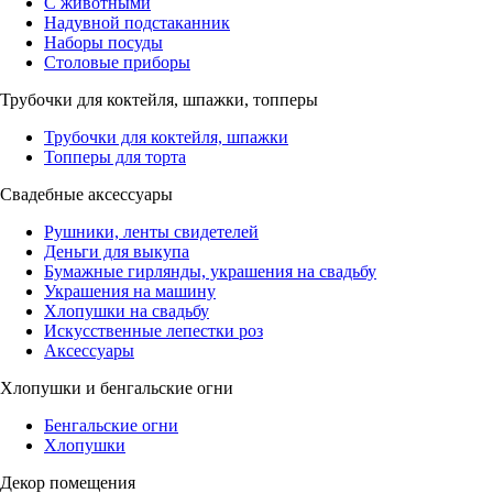
С животными
Надувной подстаканник
Наборы посуды
Столовые приборы
Трубочки для коктейля, шпажки, топперы
Трубочки для коктейля, шпажки
Топперы для торта
Свадебные аксессуары
Рушники, ленты свидетелей
Деньги для выкупа
Бумажные гирлянды, украшения на свадьбу
Украшения на машину
Хлопушки на свадьбу
Искусственные лепестки роз
Аксессуары
Хлопушки и бенгальские огни
Бенгальские огни
Хлопушки
Декор помещения