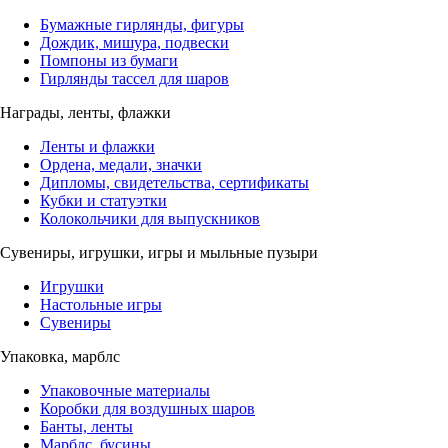
Бумажные гирлянды, фигуры
Дождик, мишура, подвески
Помпоны из бумаги
Гирлянды тассел для шаров
Награды, ленты, флажки
Ленты и флажки
Ордена, медали, значки
Дипломы, свидетельства, сертификаты
Кубки и статуэтки
Колокольчики для выпускников
Сувениры, игрушки, игры и мыльные пузыри
Игрушки
Настольные игры
Сувениры
Упаковка, марблс
Упаковочные материалы
Коробки для воздушных шаров
Банты, ленты
Марблс, бусины