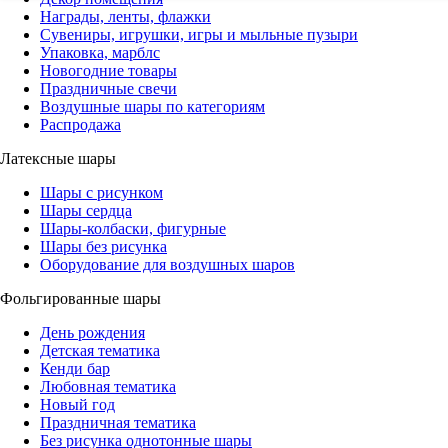
Награды, ленты, флажки
Сувениры, игрушки, игры и мыльные пузыри
Упаковка, марблс
Новогодние товары
Праздничные свечи
Воздушные шары по категориям
Распродажа
Латексные шары
Шары с рисунком
Шары сердца
Шары-колбаски, фигурные
Шары без рисунка
Оборудование для воздушных шаров
Фольгированные шары
День рождения
Детская тематика
Кенди бар
Любовная тематика
Новый год
Праздничная тематика
Без рисунка однотонные шары