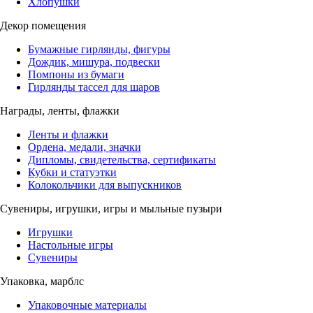
Хлопушки
Декор помещения
Бумажные гирлянды, фигуры
Дождик, мишура, подвески
Помпоны из бумаги
Гирлянды тассел для шаров
Награды, ленты, флажки
Ленты и флажки
Ордена, медали, значки
Дипломы, свидетельства, сертификаты
Кубки и статуэтки
Колокольчики для выпускников
Сувениры, игрушки, игры и мыльные пузыри
Игрушки
Настольные игры
Сувениры
Упаковка, марблс
Упаковочные материалы