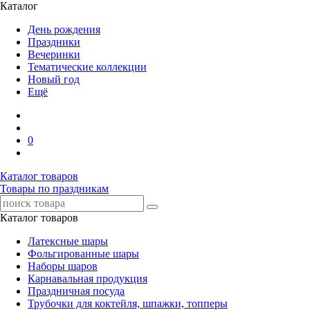
Каталог
День рождения
Праздники
Вечеринки
Тематические коллекции
Новый год
Ещё
0
Каталог товаров
Товары по праздникам
Каталог товаров
Латексные шары
Фольгированные шары
Наборы шаров
Карнавальная продукция
Праздничная посуда
Трубочки для коктейля, шпажки, топперы