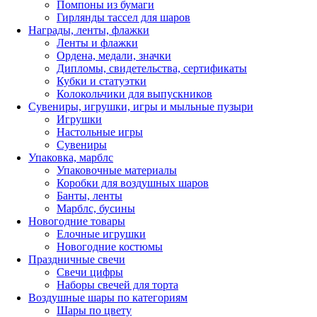
Помпоны из бумаги
Гирлянды тассел для шаров
Награды, ленты, флажки
Ленты и флажки
Ордена, медали, значки
Дипломы, свидетельства, сертификаты
Кубки и статуэтки
Колокольчики для выпускников
Сувениры, игрушки, игры и мыльные пузыри
Игрушки
Настольные игры
Сувениры
Упаковка, марблс
Упаковочные материалы
Коробки для воздушных шаров
Банты, ленты
Марблс, бусины
Новогодние товары
Елочные игрушки
Новогодние костюмы
Праздничные свечи
Свечи цифры
Наборы свечей для торта
Воздушные шары по категориям
Шары по цвету