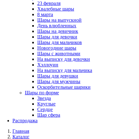
23 февраля
Хвалебные шары
8 марта
Шары на выпускной
День влюбленных
Шары на девичник
Шары для девочки
Шары для мальчиков
Новогодние шары
Шары с животными
На выписку для девочки
Хэллоуин
На выписку для мальчика
Шары для девушки
Шары для мужчины
Оскорбительные шарики
Шары по форме
Звезда
Круглые
Сердце
Шар сфера
Распродажа
Главная
Каталог