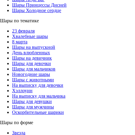
Шары Принцессы Дисней
Шары Холодное сердце
Шары по тематике
23 февраля
Хвалебные шары
8 марта
Шары на выпускной
День влюбленных
Шары на девичник
Шары для девочки
Шары для мальчиков
Новогодние шары
Шары с животными
На выписку для девочки
Хэллоуин
На выписку для мальчика
Шары для девушки
Шары для мужчины
Оскорбительные шарики
Шары по форме
Звезда