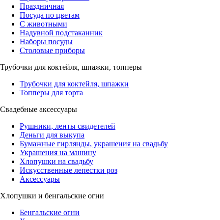
Праздничная
Посуда по цветам
С животными
Надувной подстаканник
Наборы посуды
Столовые приборы
Трубочки для коктейля, шпажки, топперы
Трубочки для коктейля, шпажки
Топперы для торта
Свадебные аксессуары
Рушники, ленты свидетелей
Деньги для выкупа
Бумажные гирлянды, украшения на свадьбу
Украшения на машину
Хлопушки на свадьбу
Искусственные лепестки роз
Аксессуары
Хлопушки и бенгальские огни
Бенгальские огни