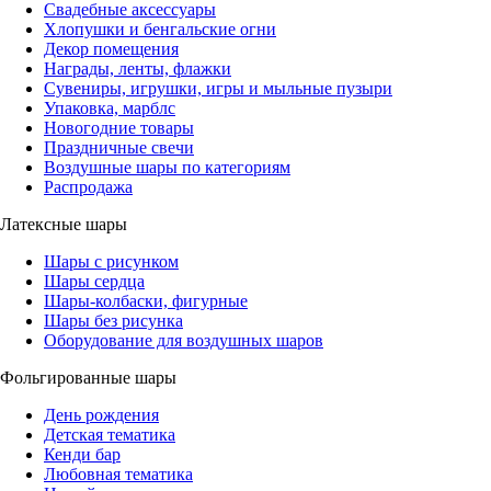
Свадебные аксессуары
Хлопушки и бенгальские огни
Декор помещения
Награды, ленты, флажки
Сувениры, игрушки, игры и мыльные пузыри
Упаковка, марблс
Новогодние товары
Праздничные свечи
Воздушные шары по категориям
Распродажа
Латексные шары
Шары с рисунком
Шары сердца
Шары-колбаски, фигурные
Шары без рисунка
Оборудование для воздушных шаров
Фольгированные шары
День рождения
Детская тематика
Кенди бар
Любовная тематика