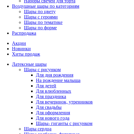
Наборы свечей для торта
Воздушные шары по категориям
Шары по цвету
Шары с героями
Шары по тематике
Шары по форме
Распродажа
Акции
Новинки
Хиты продаж
Латексные шары
Шары с рисунком
Для дня рождения
На рождение малыша
Для детей
Для влюбленных
Для праздника
Для вечеринок, утренников
Для свадьбы
Для оформления
Для нового года
Шары- гиганты с рисунком
Шары сердца