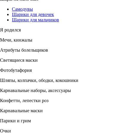
Самодувы
Шарики для девочек
Шарики для мальчиков
Я родился
Мечи, кинжалы
Атрибуты болельщиков
Светящиеся маски
Фотобутафория
Шляпы, колпачки, ободки, кокошники
Карнавальные наборы, аксессуары
Конфетти, лепестки роз
Карнавальные маски
Парики и грим
Очки