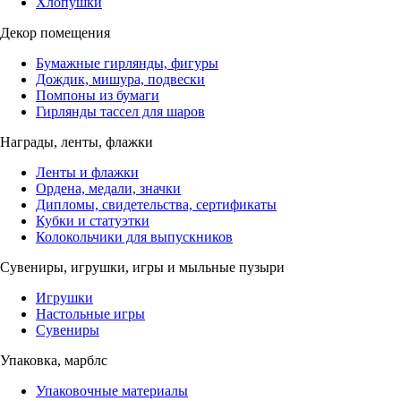
Хлопушки
Декор помещения
Бумажные гирлянды, фигуры
Дождик, мишура, подвески
Помпоны из бумаги
Гирлянды тассел для шаров
Награды, ленты, флажки
Ленты и флажки
Ордена, медали, значки
Дипломы, свидетельства, сертификаты
Кубки и статуэтки
Колокольчики для выпускников
Сувениры, игрушки, игры и мыльные пузыри
Игрушки
Настольные игры
Сувениры
Упаковка, марблс
Упаковочные материалы