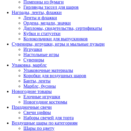
Помпоны из бумаги
Гирлянды тассел для шаров
Награды, ленты, флажки
Ленты и флажки
Ордена, медали, значки
Дипломы, свидетельства, сертификаты
Кубки и статуэтки
Колокольчики для выпускников
Сувениры, игрушки, игры и мыльные пузыри
Игрушки
Настольные игры
Сувениры
Упаковка, марблс
Упаковочные материалы
Коробки для воздушных шаров
Банты, ленты
Марблс, бусины
Новогодние товары
Елочные игрушки
Новогодние костюмы
Праздничные свечи
Свечи цифры
Наборы свечей для торта
Воздушные шары по категориям
Шары по цвету