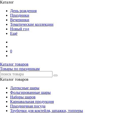
Каталог
День рождения
Праздники
Вечеринки
Тематические коллекции
Новый год
Ещё
0
Каталог товаров
Товары по праздникам
Каталог товаров
Латексные шары
Фольгированные шары
Наборы шаров
Карнавальная продукция
Праздничная посуда
Трубочки для коктейля, шпажки, топперы