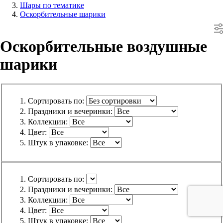
Шары по тематике
Оскорбительные шарики
Оскорбительные воздушные
шарики
Сортировать по:
Праздники и вечеринки:
Коллекции:
Цвет:
Штук в упаковке:
Сортировать по:
Праздники и вечеринки:
Коллекции:
Цвет:
Штук в упаковке: