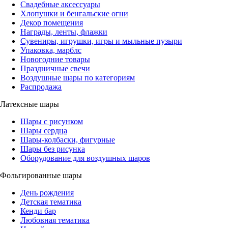
Свадебные аксессуары
Хлопушки и бенгальские огни
Декор помещения
Награды, ленты, флажки
Сувениры, игрушки, игры и мыльные пузыри
Упаковка, марблс
Новогодние товары
Праздничные свечи
Воздушные шары по категориям
Распродажа
Латексные шары
Шары с рисунком
Шары сердца
Шары-колбаски, фигурные
Шары без рисунка
Оборудование для воздушных шаров
Фольгированные шары
День рождения
Детская тематика
Кенди бар
Любовная тематика