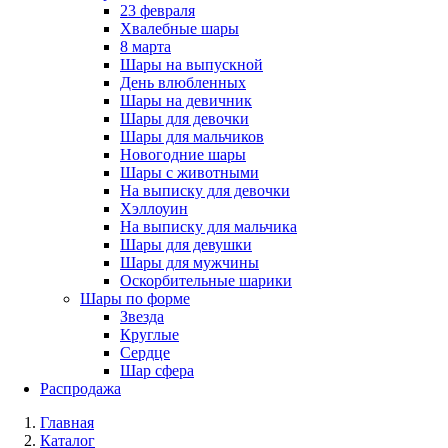
23 февраля
Хвалебные шары
8 марта
Шары на выпускной
День влюбленных
Шары на девичник
Шары для девочки
Шары для мальчиков
Новогодние шары
Шары с животными
На выписку для девочки
Хэллоуин
На выписку для мальчика
Шары для девушки
Шары для мужчины
Оскорбительные шарики
Шары по форме
Звезда
Круглые
Сердце
Шар сфера
Распродажа
Главная
Каталог