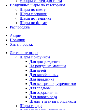
Наборы свечей для торта
Воздушные шары по категориям
Шары по цвету
Шары с героями
Шары по тематике
Шары по форме
Распродажа
Акции
Новинки
Хиты продаж
Латексные шары
Шары с рисунком
Для дня рождения
На рождение малыша
Для детей
Для влюбленных
Для праздника
Для вечеринок, утренников
Для свадьбы
Для оформления
Для нового года
Шары- гиганты с рисунком
Шары сердца