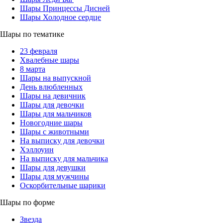
Шары Принцессы Дисней
Шары Холодное сердце
Шары по тематике
23 февраля
Хвалебные шары
8 марта
Шары на выпускной
День влюбленных
Шары на девичник
Шары для девочки
Шары для мальчиков
Новогодние шары
Шары с животными
На выписку для девочки
Хэллоуин
На выписку для мальчика
Шары для девушки
Шары для мужчины
Оскорбительные шарики
Шары по форме
Звезда