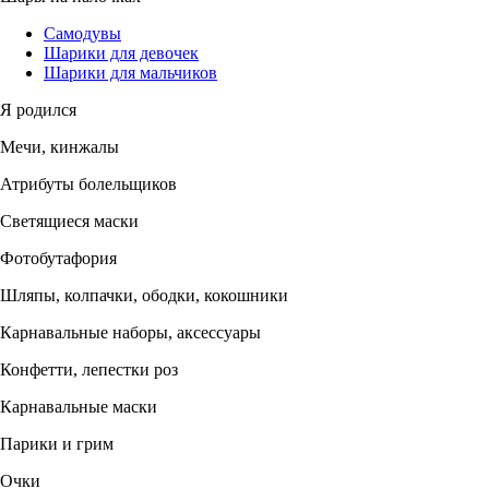
Самодувы
Шарики для девочек
Шарики для мальчиков
Я родился
Мечи, кинжалы
Атрибуты болельщиков
Светящиеся маски
Фотобутафория
Шляпы, колпачки, ободки, кокошники
Карнавальные наборы, аксессуары
Конфетти, лепестки роз
Карнавальные маски
Парики и грим
Очки