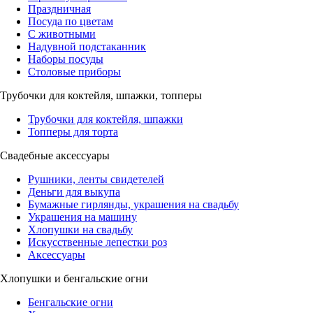
Праздничная
Посуда по цветам
С животными
Надувной подстаканник
Наборы посуды
Столовые приборы
Трубочки для коктейля, шпажки, топперы
Трубочки для коктейля, шпажки
Топперы для торта
Свадебные аксессуары
Рушники, ленты свидетелей
Деньги для выкупа
Бумажные гирлянды, украшения на свадьбу
Украшения на машину
Хлопушки на свадьбу
Искусственные лепестки роз
Аксессуары
Хлопушки и бенгальские огни
Бенгальские огни