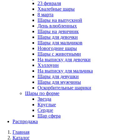
23 февраля
Хвалебные шары
8 марта
Шары на выпускной
День влюбленных
Шары на девичник
Шары для девочки
Шары для мальчиков
Новогодние шары
Шары с животными
На выписку для девочки
Хэллоуин
На выписку для мальчика
Шары для девушки
Шары для мужчины
Оскорбительные шарики
Шары по форме
Звезда
Круглые
Сердце
Шар сфера
Распродажа
Главная
Каталог