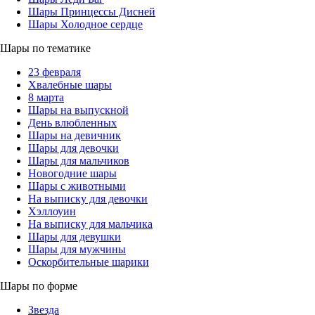
Шары Принцессы Дисней
Шары Холодное сердце
Шары по тематике
23 февраля
Хвалебные шары
8 марта
Шары на выпускной
День влюбленных
Шары на девичник
Шары для девочки
Шары для мальчиков
Новогодние шары
Шары с животными
На выписку для девочки
Хэллоуин
На выписку для мальчика
Шары для девушки
Шары для мужчины
Оскорбительные шарики
Шары по форме
Звезда