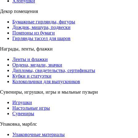
Хлопушки
Декор помещения
Бумажные гирлянды, фигуры
Дождик, мишура, подвески
Помпоны из бумаги
Гирлянды тассел для шаров
Награды, ленты, флажки
Ленты и флажки
Ордена, медали, значки
Дипломы, свидетельства, сертификаты
Кубки и статуэтки
Колокольчики для выпускников
Сувениры, игрушки, игры и мыльные пузыри
Игрушки
Настольные игры
Сувениры
Упаковка, марблс
Упаковочные материалы