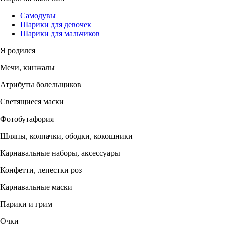
Самодувы
Шарики для девочек
Шарики для мальчиков
Я родился
Мечи, кинжалы
Атрибуты болельщиков
Светящиеся маски
Фотобутафория
Шляпы, колпачки, ободки, кокошники
Карнавальные наборы, аксессуары
Конфетти, лепестки роз
Карнавальные маски
Парики и грим
Очки