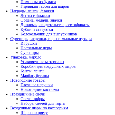
Помпоны из бумаги
Гирлянды тассел для шаров
Награды, ленты, флажки
Ленты и флажки
Ордена, медали, значки
Дипломы, свидетельства, сертификаты
Кубки и статуэтки
Колокольчики для выпускников
Сувениры, игрушки, игры и мыльные пузыри
Игрушки
Настольные игры
Сувениры
Упаковка, марблс
Упаковочные материалы
Коробки для воздушных шаров
Банты, ленты
Марблс, бусины
Новогодние товары
Елочные игрушки
Новогодние костюмы
Праздничные свечи
Свечи цифры
Наборы свечей для торта
Воздушные шары по категориям
Шары по цвету