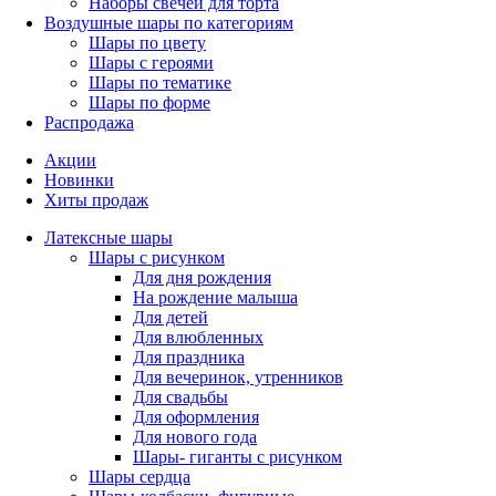
Наборы свечей для торта
Воздушные шары по категориям
Шары по цвету
Шары с героями
Шары по тематике
Шары по форме
Распродажа
Акции
Новинки
Хиты продаж
Латексные шары
Шары с рисунком
Для дня рождения
На рождение малыша
Для детей
Для влюбленных
Для праздника
Для вечеринок, утренников
Для свадьбы
Для оформления
Для нового года
Шары- гиганты с рисунком
Шары сердца