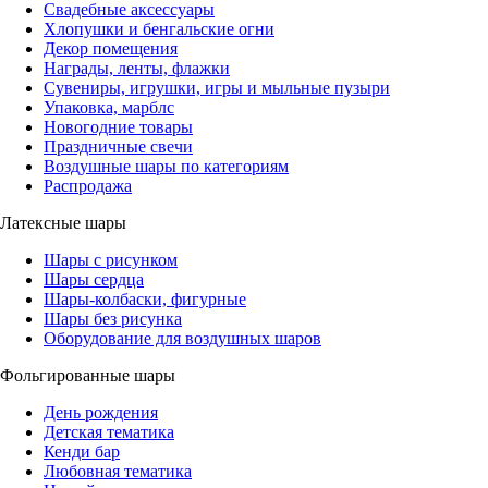
Свадебные аксессуары
Хлопушки и бенгальские огни
Декор помещения
Награды, ленты, флажки
Сувениры, игрушки, игры и мыльные пузыри
Упаковка, марблс
Новогодние товары
Праздничные свечи
Воздушные шары по категориям
Распродажа
Латексные шары
Шары с рисунком
Шары сердца
Шары-колбаски, фигурные
Шары без рисунка
Оборудование для воздушных шаров
Фольгированные шары
День рождения
Детская тематика
Кенди бар
Любовная тематика