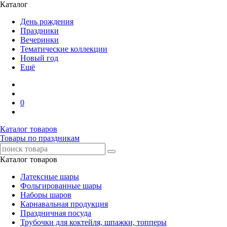
Каталог
День рождения
Праздники
Вечеринки
Тематические коллекции
Новый год
Ещё
0
Каталог товаров
Товары по праздникам
Каталог товаров
Латексные шары
Фольгированные шары
Наборы шаров
Карнавальная продукция
Праздничная посуда
Трубочки для коктейля, шпажки, топперы