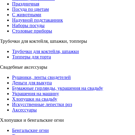
Праздничная
Посуда по цветам
С животными
Надувной подстаканник
Наборы посуды
Столовые приборы
Трубочки для коктейля, шпажки, топперы
Трубочки для коктейля, шпажки
Топперы для торта
Свадебные аксессуары
Рушники, ленты свидетелей
Деньги для выкупа
Бумажные гирлянды, украшения на свадьбу
Украшения на машину
Хлопушки на свадьбу
Искусственные лепестки роз
Аксессуары
Хлопушки и бенгальские огни
Бенгальские огни