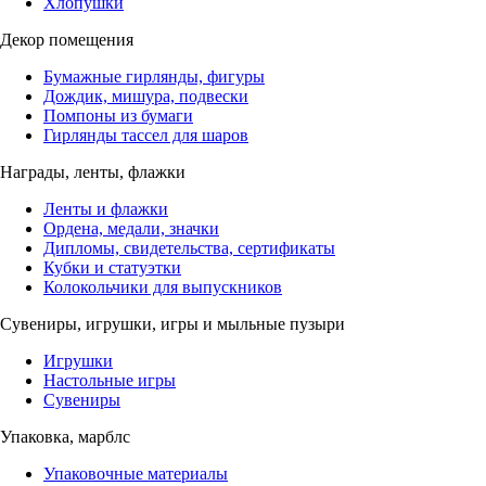
Хлопушки
Декор помещения
Бумажные гирлянды, фигуры
Дождик, мишура, подвески
Помпоны из бумаги
Гирлянды тассел для шаров
Награды, ленты, флажки
Ленты и флажки
Ордена, медали, значки
Дипломы, свидетельства, сертификаты
Кубки и статуэтки
Колокольчики для выпускников
Сувениры, игрушки, игры и мыльные пузыри
Игрушки
Настольные игры
Сувениры
Упаковка, марблс
Упаковочные материалы