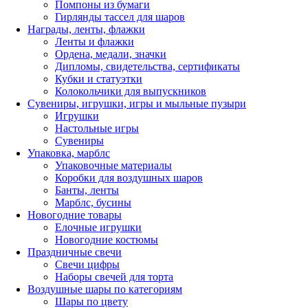
Помпоны из бумаги
Гирлянды тассел для шаров
Награды, ленты, флажки
Ленты и флажки
Ордена, медали, значки
Дипломы, свидетельства, сертификаты
Кубки и статуэтки
Колокольчики для выпускников
Сувениры, игрушки, игры и мыльные пузыри
Игрушки
Настольные игры
Сувениры
Упаковка, марблс
Упаковочные материалы
Коробки для воздушных шаров
Банты, ленты
Марблс, бусины
Новогодние товары
Елочные игрушки
Новогодние костюмы
Праздничные свечи
Свечи цифры
Наборы свечей для торта
Воздушные шары по категориям
Шары по цвету