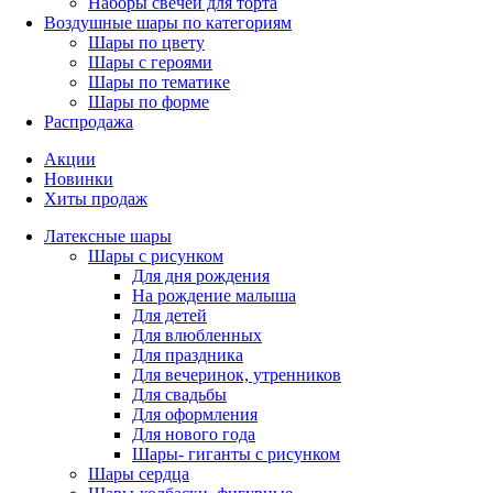
Наборы свечей для торта
Воздушные шары по категориям
Шары по цвету
Шары с героями
Шары по тематике
Шары по форме
Распродажа
Акции
Новинки
Хиты продаж
Латексные шары
Шары с рисунком
Для дня рождения
На рождение малыша
Для детей
Для влюбленных
Для праздника
Для вечеринок, утренников
Для свадьбы
Для оформления
Для нового года
Шары- гиганты с рисунком
Шары сердца