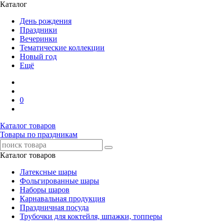
Каталог
День рождения
Праздники
Вечеринки
Тематические коллекции
Новый год
Ещё
0
Каталог товаров
Товары по праздникам
Каталог товаров
Латексные шары
Фольгированные шары
Наборы шаров
Карнавальная продукция
Праздничная посуда
Трубочки для коктейля, шпажки, топперы