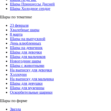
Шары Принцессы Дисней
Шары Холодное сердце
Шары по тематике
23 февраля
Хвалебные шары
8 марта
Шары на выпускной
День влюбленных
Шары на девичник
Шары для девочки
Шары для мальчиков
Новогодние шары
Шары с животными
На выписку для девочки
Хэллоуин
На выписку для мальчика
Шары для девушки
Шары для мужчины
Оскорбительные шарики
Шары по форме
Звезда