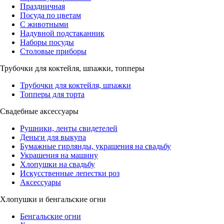
Праздничная
Посуда по цветам
С животными
Надувной подстаканник
Наборы посуды
Столовые приборы
Трубочки для коктейля, шпажки, топперы
Трубочки для коктейля, шпажки
Топперы для торта
Свадебные аксессуары
Рушники, ленты свидетелей
Деньги для выкупа
Бумажные гирлянды, украшения на свадьбу
Украшения на машину
Хлопушки на свадьбу
Искусственные лепестки роз
Аксессуары
Хлопушки и бенгальские огни
Бенгальские огни