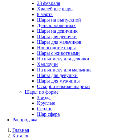
23 февраля
Хвалебные шары
8 марта
Шары на выпускной
День влюбленных
Шары на девичник
Шары для девочки
Шары для мальчиков
Новогодние шары
Шары с животными
На выписку для девочки
Хэллоуин
На выписку для мальчика
Шары для девушки
Шары для мужчины
Оскорбительные шарики
Шары по форме
Звезда
Круглые
Сердце
Шар сфера
Распродажа
Главная
Каталог