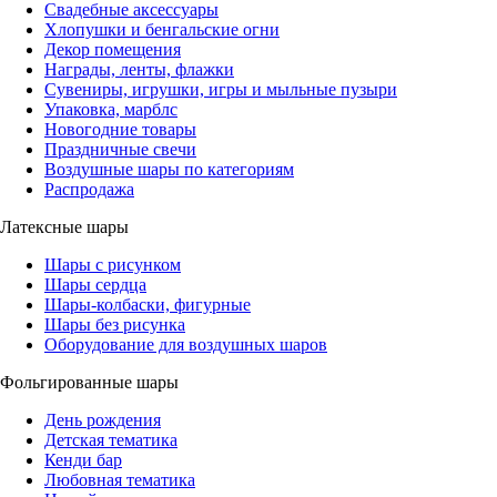
Свадебные аксессуары
Хлопушки и бенгальские огни
Декор помещения
Награды, ленты, флажки
Сувениры, игрушки, игры и мыльные пузыри
Упаковка, марблс
Новогодние товары
Праздничные свечи
Воздушные шары по категориям
Распродажа
Латексные шары
Шары с рисунком
Шары сердца
Шары-колбаски, фигурные
Шары без рисунка
Оборудование для воздушных шаров
Фольгированные шары
День рождения
Детская тематика
Кенди бар
Любовная тематика