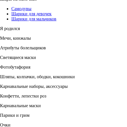
Самодувы
Шарики для девочек
Шарики для мальчиков
Я родился
Мечи, кинжалы
Атрибуты болельщиков
Светящиеся маски
Фотобутафория
Шляпы, колпачки, ободки, кокошники
Карнавальные наборы, аксессуары
Конфетти, лепестки роз
Карнавальные маски
Парики и грим
Очки