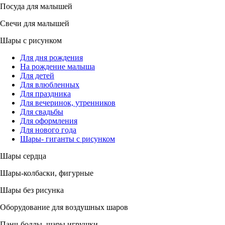
Посуда для малышей
Свечи для малышей
Шары с рисунком
Для дня рождения
На рождение малыша
Для детей
Для влюбленных
Для праздника
Для вечеринок, утренников
Для свадьбы
Для оформления
Для нового года
Шары- гиганты с рисунком
Шары сердца
Шары-колбаски, фигурные
Шары без рисунка
Оборудование для воздушных шаров
Панч-боллы, шары игрушки