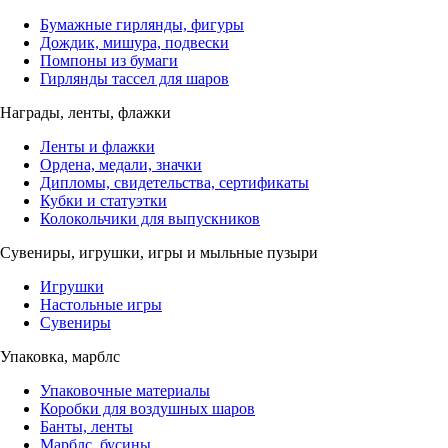
Бумажные гирлянды, фигуры
Дождик, мишура, подвески
Помпоны из бумаги
Гирлянды тассел для шаров
Награды, ленты, флажки
Ленты и флажки
Ордена, медали, значки
Дипломы, свидетельства, сертификаты
Кубки и статуэтки
Колокольчики для выпускников
Сувениры, игрушки, игры и мыльные пузыри
Игрушки
Настольные игры
Сувениры
Упаковка, марблс
Упаковочные материалы
Коробки для воздушных шаров
Банты, ленты
Марблс, бусины