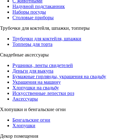
С животными
Надувной подстаканник
Наборы посуды
Столовые приборы
Трубочки для коктейля, шпажки, топперы
Трубочки для коктейля, шпажки
Топперы для торта
Свадебные аксессуары
Рушники, ленты свидетелей
Деньги для выкупа
Бумажные гирлянды, украшения на свадьбу
Украшения на машину
Хлопушки на свадьбу
Искусственные лепестки роз
Аксессуары
Хлопушки и бенгальские огни
Бенгальские огни
Хлопушки
Декор помещения