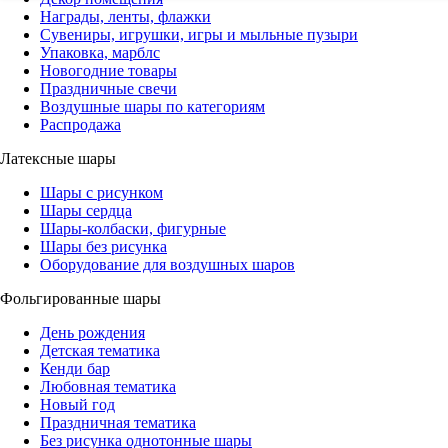
Награды, ленты, флажки
Сувениры, игрушки, игры и мыльные пузыри
Упаковка, марблс
Новогодние товары
Праздничные свечи
Воздушные шары по категориям
Распродажа
Латексные шары
Шары с рисунком
Шары сердца
Шары-колбаски, фигурные
Шары без рисунка
Оборудование для воздушных шаров
Фольгированные шары
День рождения
Детская тематика
Кенди бар
Любовная тематика
Новый год
Праздничная тематика
Без рисунка однотонные шары