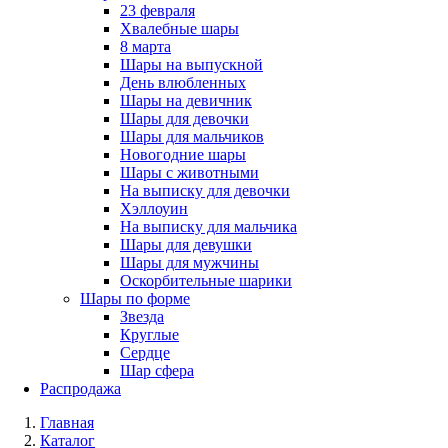
23 февраля
Хвалебные шары
8 марта
Шары на выпускной
День влюбленных
Шары на девичник
Шары для девочки
Шары для мальчиков
Новогодние шары
Шары с животными
На выписку для девочки
Хэллоуин
На выписку для мальчика
Шары для девушки
Шары для мужчины
Оскорбительные шарики
Шары по форме
Звезда
Круглые
Сердце
Шар сфера
Распродажа
Главная
Каталог