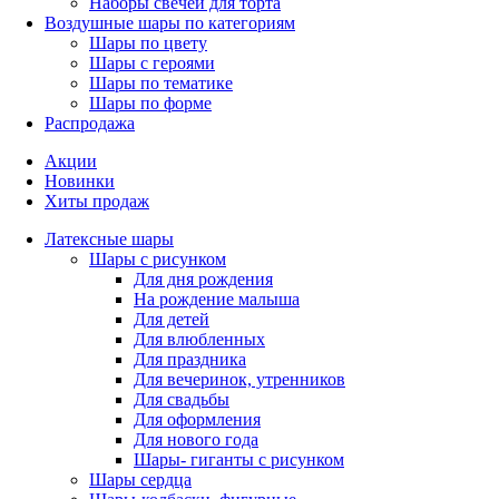
Наборы свечей для торта
Воздушные шары по категориям
Шары по цвету
Шары с героями
Шары по тематике
Шары по форме
Распродажа
Акции
Новинки
Хиты продаж
Латексные шары
Шары с рисунком
Для дня рождения
На рождение малыша
Для детей
Для влюбленных
Для праздника
Для вечеринок, утренников
Для свадьбы
Для оформления
Для нового года
Шары- гиганты с рисунком
Шары сердца