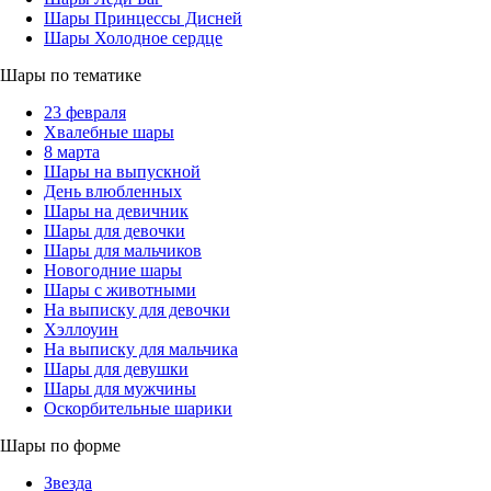
Шары Принцессы Дисней
Шары Холодное сердце
Шары по тематике
23 февраля
Хвалебные шары
8 марта
Шары на выпускной
День влюбленных
Шары на девичник
Шары для девочки
Шары для мальчиков
Новогодние шары
Шары с животными
На выписку для девочки
Хэллоуин
На выписку для мальчика
Шары для девушки
Шары для мужчины
Оскорбительные шарики
Шары по форме
Звезда