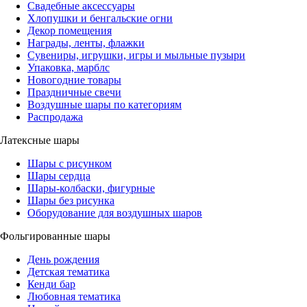
Свадебные аксессуары
Хлопушки и бенгальские огни
Декор помещения
Награды, ленты, флажки
Сувениры, игрушки, игры и мыльные пузыри
Упаковка, марблс
Новогодние товары
Праздничные свечи
Воздушные шары по категориям
Распродажа
Латексные шары
Шары с рисунком
Шары сердца
Шары-колбаски, фигурные
Шары без рисунка
Оборудование для воздушных шаров
Фольгированные шары
День рождения
Детская тематика
Кенди бар
Любовная тематика