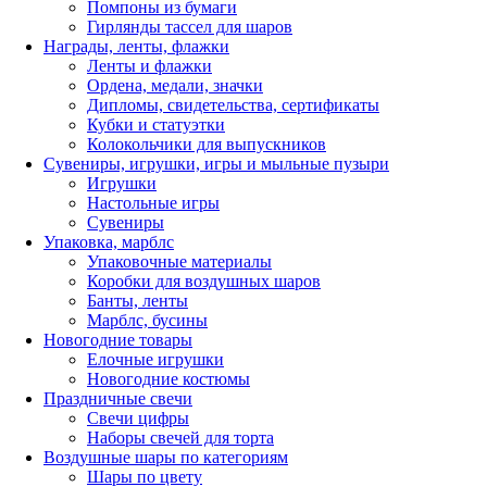
Помпоны из бумаги
Гирлянды тассел для шаров
Награды, ленты, флажки
Ленты и флажки
Ордена, медали, значки
Дипломы, свидетельства, сертификаты
Кубки и статуэтки
Колокольчики для выпускников
Сувениры, игрушки, игры и мыльные пузыри
Игрушки
Настольные игры
Сувениры
Упаковка, марблс
Упаковочные материалы
Коробки для воздушных шаров
Банты, ленты
Марблс, бусины
Новогодние товары
Елочные игрушки
Новогодние костюмы
Праздничные свечи
Свечи цифры
Наборы свечей для торта
Воздушные шары по категориям
Шары по цвету