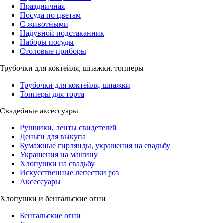
Праздничная
Посуда по цветам
С животными
Надувной подстаканник
Наборы посуды
Столовые приборы
Трубочки для коктейля, шпажки, топперы
Трубочки для коктейля, шпажки
Топперы для торта
Свадебные аксессуары
Рушники, ленты свидетелей
Деньги для выкупа
Бумажные гирлянды, украшения на свадьбу
Украшения на машину
Хлопушки на свадьбу
Искусственные лепестки роз
Аксессуары
Хлопушки и бенгальские огни
Бенгальские огни