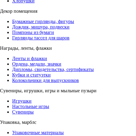
Хлопушки
Декор помещения
Бумажные гирлянды, фигуры
Дождик, мишура, подвески
Помпоны из бумаги
Гирлянды тассел для шаров
Награды, ленты, флажки
Ленты и флажки
Ордена, медали, значки
Дипломы, свидетельства, сертификаты
Кубки и статуэтки
Колокольчики для выпускников
Сувениры, игрушки, игры и мыльные пузыри
Игрушки
Настольные игры
Сувениры
Упаковка, марблс
Упаковочные материалы