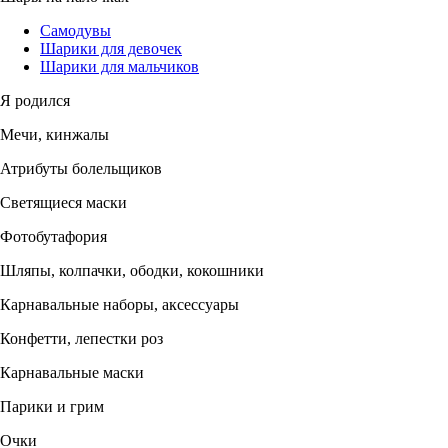
Самодувы
Шарики для девочек
Шарики для мальчиков
Я родился
Мечи, кинжалы
Атрибуты болельщиков
Светящиеся маски
Фотобутафория
Шляпы, колпачки, ободки, кокошники
Карнавальные наборы, аксессуары
Конфетти, лепестки роз
Карнавальные маски
Парики и грим
Очки