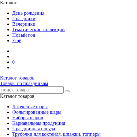
Каталог
День рождения
Праздники
Вечеринки
Тематические коллекции
Новый год
Ещё
0
Каталог товаров
Товары по праздникам
Каталог товаров
Латексные шары
Фольгированные шары
Наборы шаров
Карнавальная продукция
Праздничная посуда
Трубочки для коктейля, шпажки, топперы