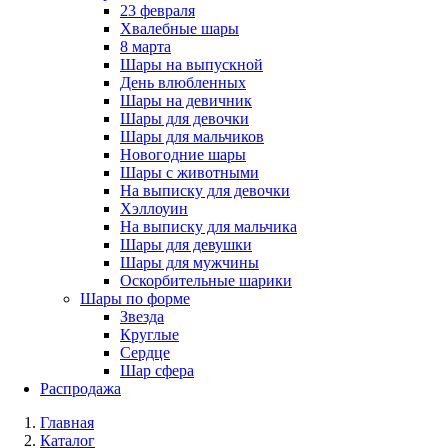
23 февраля
Хвалебные шары
8 марта
Шары на выпускной
День влюбленных
Шары на девичник
Шары для девочки
Шары для мальчиков
Новогодние шары
Шары с животными
На выписку для девочки
Хэллоуин
На выписку для мальчика
Шары для девушки
Шары для мужчины
Оскорбительные шарики
Шары по форме
Звезда
Круглые
Сердце
Шар сфера
Распродажа
Главная
Каталог