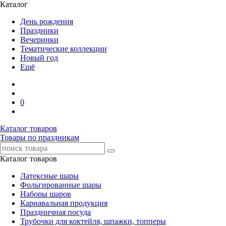
Каталог
День рождения
Праздники
Вечеринки
Тематические коллекции
Новый год
Ещё
0
Каталог товаров
Товары по праздникам
Каталог товаров
Латексные шары
Фольгированные шары
Наборы шаров
Карнавальная продукция
Праздничная посуда
Трубочки для коктейля, шпажки, топперы