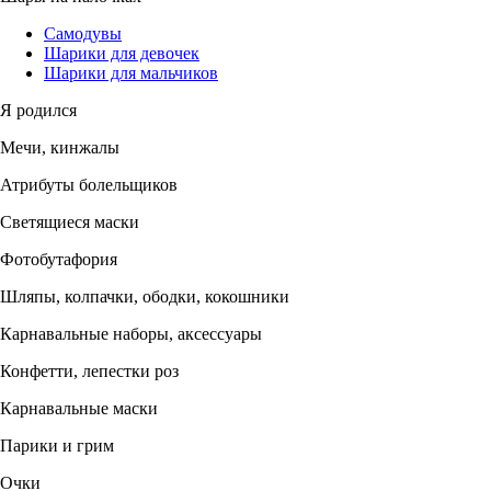
Самодувы
Шарики для девочек
Шарики для мальчиков
Я родился
Мечи, кинжалы
Атрибуты болельщиков
Светящиеся маски
Фотобутафория
Шляпы, колпачки, ободки, кокошники
Карнавальные наборы, аксессуары
Конфетти, лепестки роз
Карнавальные маски
Парики и грим
Очки