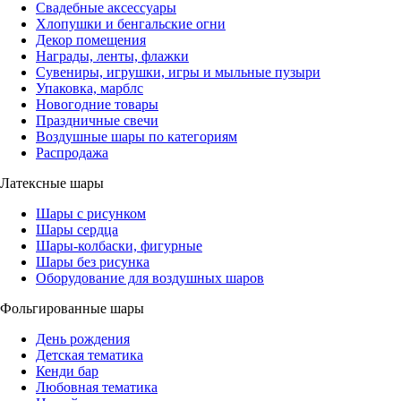
Свадебные аксессуары
Хлопушки и бенгальские огни
Декор помещения
Награды, ленты, флажки
Сувениры, игрушки, игры и мыльные пузыри
Упаковка, марблс
Новогодние товары
Праздничные свечи
Воздушные шары по категориям
Распродажа
Латексные шары
Шары с рисунком
Шары сердца
Шары-колбаски, фигурные
Шары без рисунка
Оборудование для воздушных шаров
Фольгированные шары
День рождения
Детская тематика
Кенди бар
Любовная тематика