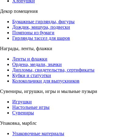
Хлопушки
Декор помещения
Бумажные гирлянды, фигуры
Дождик, мишура, подвески
Помпоны из бумаги
Гирлянды тассел для шаров
Награды, ленты, флажки
Ленты и флажки
Ордена, медали, значки
Дипломы, свидетельства, сертификаты
Кубки и статуэтки
Колокольчики для выпускников
Сувениры, игрушки, игры и мыльные пузыри
Игрушки
Настольные игры
Сувениры
Упаковка, марблс
Упаковочные материалы