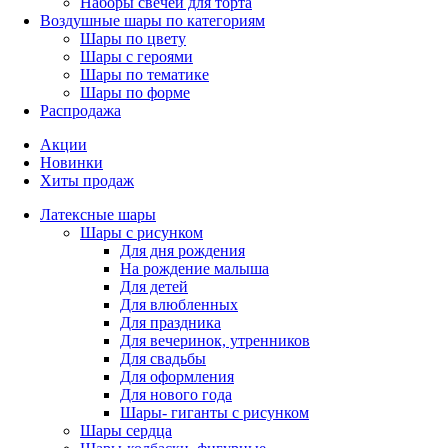
Наборы свечей для торта
Воздушные шары по категориям
Шары по цвету
Шары с героями
Шары по тематике
Шары по форме
Распродажа
Акции
Новинки
Хиты продаж
Латексные шары
Шары с рисунком
Для дня рождения
На рождение малыша
Для детей
Для влюбленных
Для праздника
Для вечеринок, утренников
Для свадьбы
Для оформления
Для нового года
Шары- гиганты с рисунком
Шары сердца