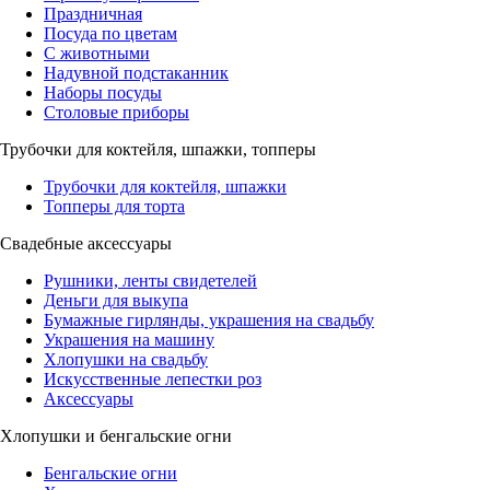
Праздничная
Посуда по цветам
С животными
Надувной подстаканник
Наборы посуды
Столовые приборы
Трубочки для коктейля, шпажки, топперы
Трубочки для коктейля, шпажки
Топперы для торта
Свадебные аксессуары
Рушники, ленты свидетелей
Деньги для выкупа
Бумажные гирлянды, украшения на свадьбу
Украшения на машину
Хлопушки на свадьбу
Искусственные лепестки роз
Аксессуары
Хлопушки и бенгальские огни
Бенгальские огни