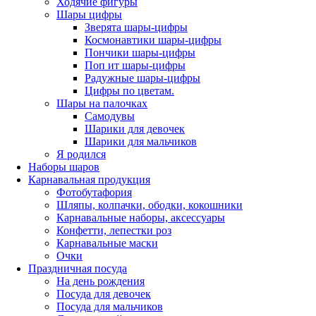
Ходячие фигуры
Шары цифры
Зверята шары-цифры
Космонавтики шары-цифры
Пончики шары-цифры
Поп ит шары-цифры
Радужные шары-цифры
Цифры по цветам.
Шары на палочках
Самодувы
Шарики для девочек
Шарики для мальчиков
Я родился
Наборы шаров
Карнавальная продукция
Фотобутафория
Шляпы, колпачки, ободки, кокошники
Карнавальные наборы, аксессуары
Конфетти, лепестки роз
Карнавальные маски
Очки
Праздничная посуда
На день рождения
Посуда для девочек
Посуда для мальчиков