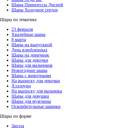
Шары Принцессы Дисней
Шары Холодное сердце
Шары по тематике
23 февраля
Хвалебные шары
8 марта
Шары на выпускной
День влюбленных
Шары на девичник
Шары для девочки
Шары для мальчиков
Новогодние шары
Шары с животными
На выписку для девочки
Хэллоуин
На выписку для мальчика
Шары для девушки
Шары для мужчины
Оскорбительные шарики
Шары по форме
Звезда