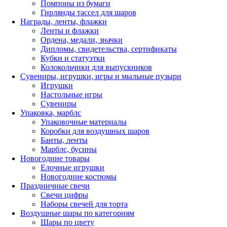
Помпоны из бумаги
Гирлянды тассел для шаров
Награды, ленты, флажки
Ленты и флажки
Ордена, медали, значки
Дипломы, свидетельства, сертификаты
Кубки и статуэтки
Колокольчики для выпускников
Сувениры, игрушки, игры и мыльные пузыри
Игрушки
Настольные игры
Сувениры
Упаковка, марблс
Упаковочные материалы
Коробки для воздушных шаров
Банты, ленты
Марблс, бусины
Новогодние товары
Елочные игрушки
Новогодние костюмы
Праздничные свечи
Свечи цифры
Наборы свечей для торта
Воздушные шары по категориям
Шары по цвету