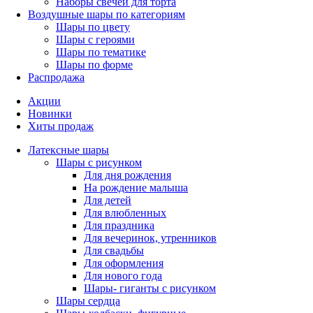
Наборы свечей для торта
Воздушные шары по категориям
Шары по цвету
Шары с героями
Шары по тематике
Шары по форме
Распродажа
Акции
Новинки
Хиты продаж
Латексные шары
Шары с рисунком
Для дня рождения
На рождение малыша
Для детей
Для влюбленных
Для праздника
Для вечеринок, утренников
Для свадьбы
Для оформления
Для нового года
Шары- гиганты с рисунком
Шары сердца