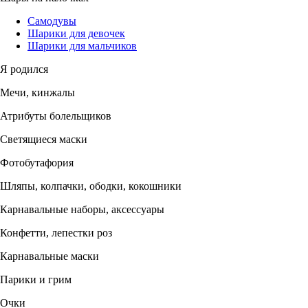
Самодувы
Шарики для девочек
Шарики для мальчиков
Я родился
Мечи, кинжалы
Атрибуты болельщиков
Светящиеся маски
Фотобутафория
Шляпы, колпачки, ободки, кокошники
Карнавальные наборы, аксессуары
Конфетти, лепестки роз
Карнавальные маски
Парики и грим
Очки