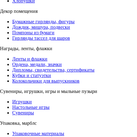
Хлопушки
Декор помещения
Бумажные гирлянды, фигуры
Дождик, мишура, подвески
Помпоны из бумаги
Гирлянды тассел для шаров
Награды, ленты, флажки
Ленты и флажки
Ордена, медали, значки
Дипломы, свидетельства, сертификаты
Кубки и статуэтки
Колокольчики для выпускников
Сувениры, игрушки, игры и мыльные пузыри
Игрушки
Настольные игры
Сувениры
Упаковка, марблс
Упаковочные материалы