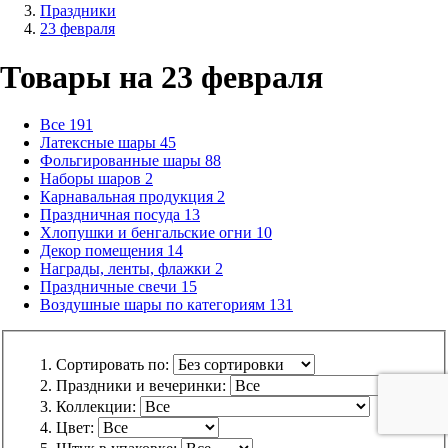
Праздники
23 февраля
Товары на 23 февраля
Все
191
Латексные шары
45
Фольгированные шары
88
Наборы шаров
2
Карнавальная продукция
2
Праздничная посуда
13
Хлопушки и бенгальские огни
10
Декор помещения
14
Награды, ленты, флажки
2
Праздничные свечи
15
Воздушные шары по категориям
131
Сортировать по:
Праздники и вечеринки:
Коллекции:
Цвет: