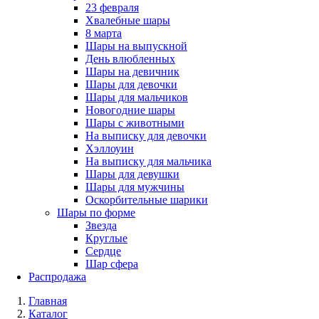
23 февраля
Хвалебные шары
8 марта
Шары на выпускной
День влюбленных
Шары на девичник
Шары для девочки
Шары для мальчиков
Новогодние шары
Шары с животными
На выписку для девочки
Хэллоуин
На выписку для мальчика
Шары для девушки
Шары для мужчины
Оскорбительные шарики
Шары по форме
Звезда
Круглые
Сердце
Шар сфера
Распродажа
Главная
Каталог