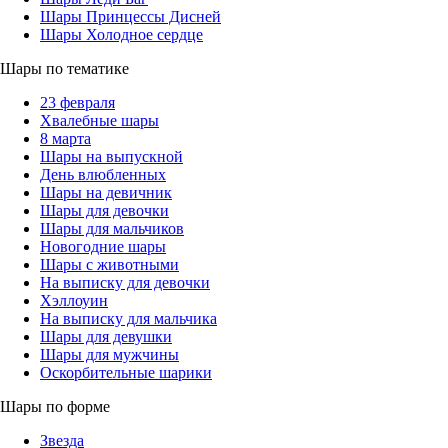
Шары Принцессы Дисней
Шары Холодное сердце
Шары по тематике
23 февраля
Хвалебные шары
8 марта
Шары на выпускной
День влюбленных
Шары на девичник
Шары для девочки
Шары для мальчиков
Новогодние шары
Шары с животными
На выписку для девочки
Хэллоуин
На выписку для мальчика
Шары для девушки
Шары для мужчины
Оскорбительные шарики
Шары по форме
Звезда