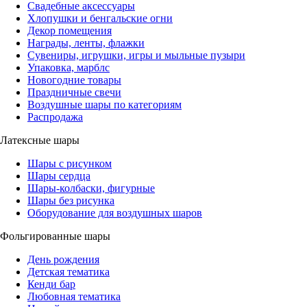
Свадебные аксессуары
Хлопушки и бенгальские огни
Декор помещения
Награды, ленты, флажки
Сувениры, игрушки, игры и мыльные пузыри
Упаковка, марблс
Новогодние товары
Праздничные свечи
Воздушные шары по категориям
Распродажа
Латексные шары
Шары с рисунком
Шары сердца
Шары-колбаски, фигурные
Шары без рисунка
Оборудование для воздушных шаров
Фольгированные шары
День рождения
Детская тематика
Кенди бар
Любовная тематика