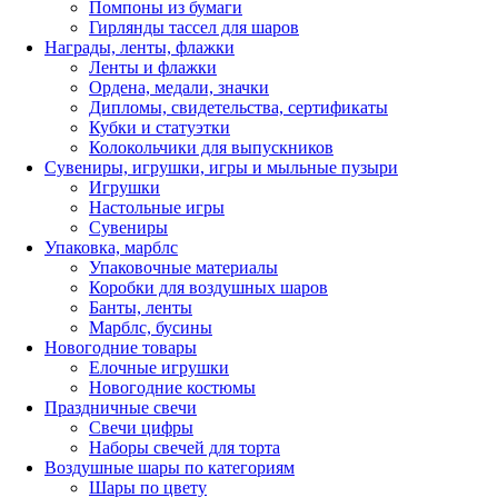
Помпоны из бумаги
Гирлянды тассел для шаров
Награды, ленты, флажки
Ленты и флажки
Ордена, медали, значки
Дипломы, свидетельства, сертификаты
Кубки и статуэтки
Колокольчики для выпускников
Сувениры, игрушки, игры и мыльные пузыри
Игрушки
Настольные игры
Сувениры
Упаковка, марблс
Упаковочные материалы
Коробки для воздушных шаров
Банты, ленты
Марблс, бусины
Новогодние товары
Елочные игрушки
Новогодние костюмы
Праздничные свечи
Свечи цифры
Наборы свечей для торта
Воздушные шары по категориям
Шары по цвету