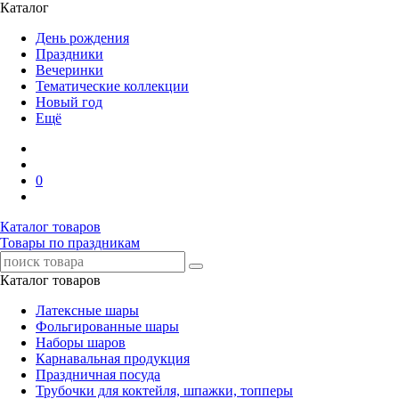
Каталог
День рождения
Праздники
Вечеринки
Тематические коллекции
Новый год
Ещё
0
Каталог товаров
Товары по праздникам
Каталог товаров
Латексные шары
Фольгированные шары
Наборы шаров
Карнавальная продукция
Праздничная посуда
Трубочки для коктейля, шпажки, топперы