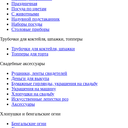
Праздничная
Посуда по цветам
С животными
Надувной подстаканник
Наборы посуды
Столовые приборы
Трубочки для коктейля, шпажки, топперы
Трубочки для коктейля, шпажки
Топперы для торта
Свадебные аксессуары
Рушники, ленты свидетелей
Деньги для выкупа
Бумажные гирлянды, украшения на свадьбу
Украшения на машину
Хлопушки на свадьбу
Искусственные лепестки роз
Аксессуары
Хлопушки и бенгальские огни
Бенгальские огни