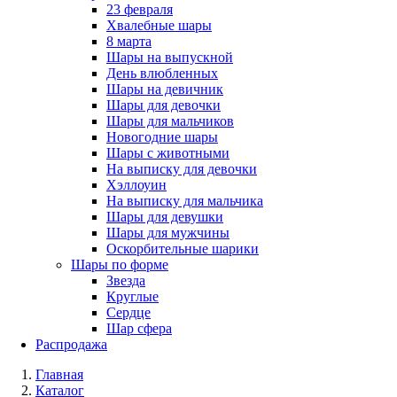
23 февраля
Хвалебные шары
8 марта
Шары на выпускной
День влюбленных
Шары на девичник
Шары для девочки
Шары для мальчиков
Новогодние шары
Шары с животными
На выписку для девочки
Хэллоуин
На выписку для мальчика
Шары для девушки
Шары для мужчины
Оскорбительные шарики
Шары по форме
Звезда
Круглые
Сердце
Шар сфера
Распродажа
Главная
Каталог