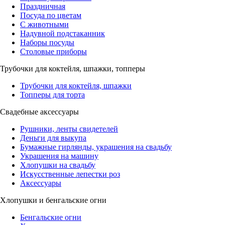
Праздничная
Посуда по цветам
С животными
Надувной подстаканник
Наборы посуды
Столовые приборы
Трубочки для коктейля, шпажки, топперы
Трубочки для коктейля, шпажки
Топперы для торта
Свадебные аксессуары
Рушники, ленты свидетелей
Деньги для выкупа
Бумажные гирлянды, украшения на свадьбу
Украшения на машину
Хлопушки на свадьбу
Искусственные лепестки роз
Аксессуары
Хлопушки и бенгальские огни
Бенгальские огни