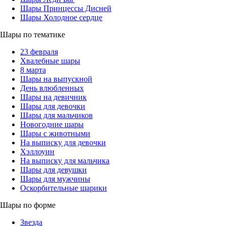
Шары Принцессы Дисней
Шары Холодное сердце
Шары по тематике
23 февраля
Хвалебные шары
8 марта
Шары на выпускной
День влюбленных
Шары на девичник
Шары для девочки
Шары для мальчиков
Новогодние шары
Шары с животными
На выписку для девочки
Хэллоуин
На выписку для мальчика
Шары для девушки
Шары для мужчины
Оскорбительные шарики
Шары по форме
Звезда