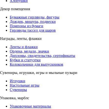
Хлопушки
Декор помещения
Бумажные гирлянды, фигуры
Дождик, мишура, подвески
Помпоны из бумаги
Гирлянды тассел для шаров
Награды, ленты, флажки
Ленты и флажки
Ордена, медали, значки
Дипломы, свидетельства, сертификаты
Кубки и статуэтки
Колокольчики для выпускников
Сувениры, игрушки, игры и мыльные пузыри
Игрушки
Настольные игры
Сувениры
Упаковка, марблс
Упаковочные материалы