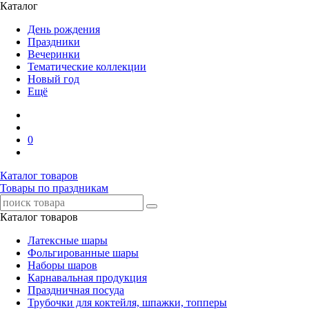
Каталог
День рождения
Праздники
Вечеринки
Тематические коллекции
Новый год
Ещё
0
Каталог товаров
Товары по праздникам
Каталог товаров
Латексные шары
Фольгированные шары
Наборы шаров
Карнавальная продукция
Праздничная посуда
Трубочки для коктейля, шпажки, топперы