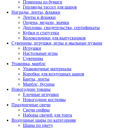
Помпоны из бумаги
Гирлянды тассел для шаров
Награды, ленты, флажки
Ленты и флажки
Ордена, медали, значки
Дипломы, свидетельства, сертификаты
Кубки и статуэтки
Колокольчики для выпускников
Сувениры, игрушки, игры и мыльные пузыри
Игрушки
Настольные игры
Сувениры
Упаковка, марблс
Упаковочные материалы
Коробки для воздушных шаров
Банты, ленты
Марблс, бусины
Новогодние товары
Елочные игрушки
Новогодние костюмы
Праздничные свечи
Свечи цифры
Наборы свечей для торта
Воздушные шары по категориям
Шары по цвету