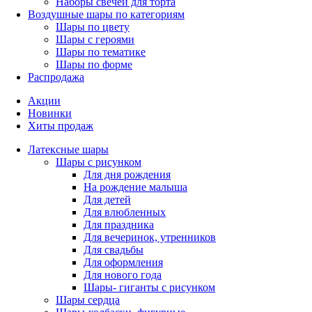
Наборы свечей для торта
Воздушные шары по категориям
Шары по цвету
Шары с героями
Шары по тематике
Шары по форме
Распродажа
Акции
Новинки
Хиты продаж
Латексные шары
Шары с рисунком
Для дня рождения
На рождение малыша
Для детей
Для влюбленных
Для праздника
Для вечеринок, утренников
Для свадьбы
Для оформления
Для нового года
Шары- гиганты с рисунком
Шары сердца