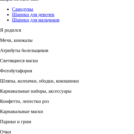
Самодувы
Шарики для девочек
Шарики для мальчиков
Я родился
Мечи, кинжалы
Атрибуты болельщиков
Светящиеся маски
Фотобутафория
Шляпы, колпачки, ободки, кокошники
Карнавальные наборы, аксессуары
Конфетти, лепестки роз
Карнавальные маски
Парики и грим
Очки