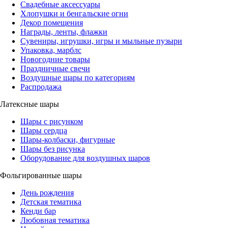
Свадебные аксессуары
Хлопушки и бенгальские огни
Декор помещения
Награды, ленты, флажки
Сувениры, игрушки, игры и мыльные пузыри
Упаковка, марблс
Новогодние товары
Праздничные свечи
Воздушные шары по категориям
Распродажа
Латексные шары
Шары с рисунком
Шары сердца
Шары-колбаски, фигурные
Шары без рисунка
Оборудование для воздушных шаров
Фольгированные шары
День рождения
Детская тематика
Кенди бар
Любовная тематика