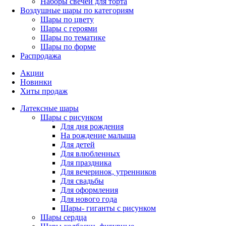
Наборы свечей для торта
Воздушные шары по категориям
Шары по цвету
Шары с героями
Шары по тематике
Шары по форме
Распродажа
Акции
Новинки
Хиты продаж
Латексные шары
Шары с рисунком
Для дня рождения
На рождение малыша
Для детей
Для влюбленных
Для праздника
Для вечеринок, утренников
Для свадьбы
Для оформления
Для нового года
Шары- гиганты с рисунком
Шары сердца