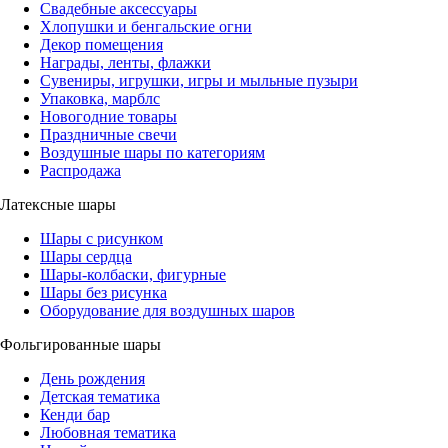
Свадебные аксессуары
Хлопушки и бенгальские огни
Декор помещения
Награды, ленты, флажки
Сувениры, игрушки, игры и мыльные пузыри
Упаковка, марблс
Новогодние товары
Праздничные свечи
Воздушные шары по категориям
Распродажа
Латексные шары
Шары с рисунком
Шары сердца
Шары-колбаски, фигурные
Шары без рисунка
Оборудование для воздушных шаров
Фольгированные шары
День рождения
Детская тематика
Кенди бар
Любовная тематика