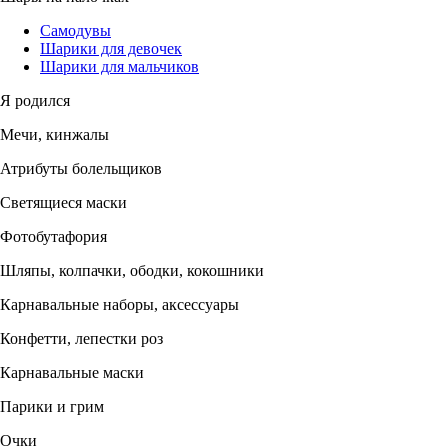
Самодувы
Шарики для девочек
Шарики для мальчиков
Я родился
Мечи, кинжалы
Атрибуты болельщиков
Светящиеся маски
Фотобутафория
Шляпы, колпачки, ободки, кокошники
Карнавальные наборы, аксессуары
Конфетти, лепестки роз
Карнавальные маски
Парики и грим
Очки