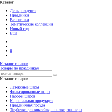
Каталог
День рождения
Праздники
Вечеринки
Тематические коллекции
Новый год
Ещё
0
Каталог товаров
Товары по праздникам
Каталог товаров
Латексные шары
Фольгированные шары
Наборы шаров
Карнавальная продукция
Праздничная посуда
Трубочки для коктейля, шпажки, топперы