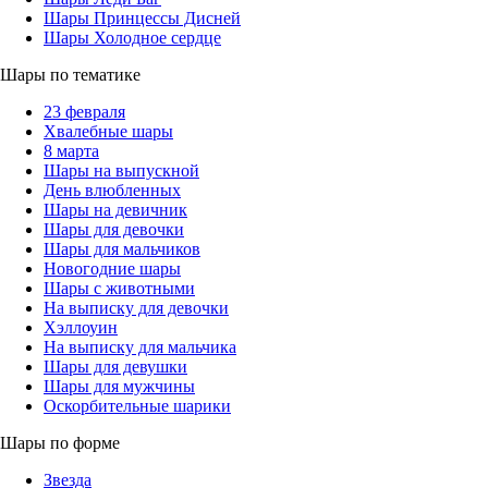
Шары Принцессы Дисней
Шары Холодное сердце
Шары по тематике
23 февраля
Хвалебные шары
8 марта
Шары на выпускной
День влюбленных
Шары на девичник
Шары для девочки
Шары для мальчиков
Новогодние шары
Шары с животными
На выписку для девочки
Хэллоуин
На выписку для мальчика
Шары для девушки
Шары для мужчины
Оскорбительные шарики
Шары по форме
Звезда