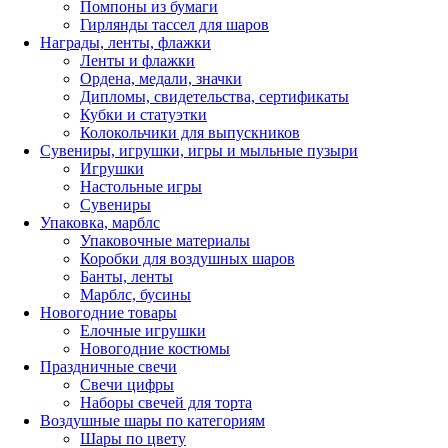
Помпоны из бумаги
Гирлянды тассел для шаров
Награды, ленты, флажки
Ленты и флажки
Ордена, медали, значки
Дипломы, свидетельства, сертификаты
Кубки и статуэтки
Колокольчики для выпускников
Сувениры, игрушки, игры и мыльные пузыри
Игрушки
Настольные игры
Сувениры
Упаковка, марблс
Упаковочные материалы
Коробки для воздушных шаров
Банты, ленты
Марблс, бусины
Новогодние товары
Елочные игрушки
Новогодние костюмы
Праздничные свечи
Свечи цифры
Наборы свечей для торта
Воздушные шары по категориям
Шары по цвету