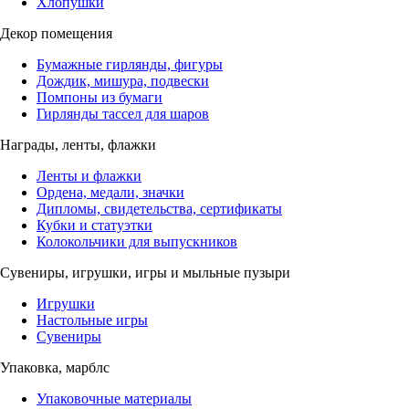
Хлопушки
Декор помещения
Бумажные гирлянды, фигуры
Дождик, мишура, подвески
Помпоны из бумаги
Гирлянды тассел для шаров
Награды, ленты, флажки
Ленты и флажки
Ордена, медали, значки
Дипломы, свидетельства, сертификаты
Кубки и статуэтки
Колокольчики для выпускников
Сувениры, игрушки, игры и мыльные пузыри
Игрушки
Настольные игры
Сувениры
Упаковка, марблс
Упаковочные материалы