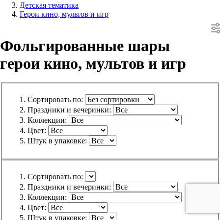
Детская тематика
Герои кино, мультов и игр
Фольгированные шары
герои кино, мультов и игр
Сортировать по:
Праздники и вечеринки:
Коллекции:
Цвет:
Штук в упаковке:
Сортировать по:
Праздники и вечеринки:
Коллекции:
Цвет:
Штук в упаковке: