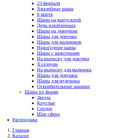
23 февраля
Хвалебные шары
8 марта
Шары на выпускной
День влюбленных
Шары на девичник
Шары для девочки
Шары для мальчиков
Новогодние шары
Шары с животными
На выписку для девочки
Хэллоуин
На выписку для мальчика
Шары для девушки
Шары для мужчины
Оскорбительные шарики
Шары по форме
Звезда
Круглые
Сердце
Шар сфера
Распродажа
Главная
Каталог