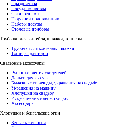
Праздничная
Посуда по цветам
С животными
Надувной подстаканник
Наборы посуды
Столовые приборы
Трубочки для коктейля, шпажки, топперы
Трубочки для коктейля, шпажки
Топперы для торта
Свадебные аксессуары
Рушники, ленты свидетелей
Деньги для выкупа
Бумажные гирлянды, украшения на свадьбу
Украшения на машину
Хлопушки на свадьбу
Искусственные лепестки роз
Аксессуары
Хлопушки и бенгальские огни
Бенгальские огни