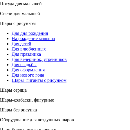
Посуда для малышей
Свечи для малышей
Шары с рисунком
Для дня рождения
На рождение малыша
Для детей
Для влюбленных
Для праздника
Для вечеринок, утренников
Для свадьбы
Для оформления
Для нового года
Шары- гиганты с рисунком
Шары сердца
Шары-колбаски, фигурные
Шары без рисунка
Оборудование для воздушных шаров
Панч-боллы, шары игрушки