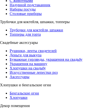
С животными
Надувной подстаканник
Наборы посуды
Столовые приборы
Трубочки для коктейля, шпажки, топперы
Трубочки для коктейля, шпажки
Топперы для торта
Свадебные аксессуары
Рушники, ленты свидетелей
Деньги для выкупа
Бумажные гирлянды, украшения на свадьбу
Украшения на машину
Хлопушки на свадьбу
Искусственные лепестки роз
Аксессуары
Хлопушки и бенгальские огни
Бенгальские огни
Хлопушки
Декор помещения