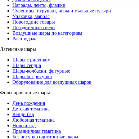
Награды, ленты, флажки
Сувениры, игрушки, игры и мыльные пузыри
Упаковка, марблс
Новогодние товары
Праздничные свечи
Воздушные шары по категориям
Распродажа
Латексные шары
Шары с рисунком
Шары сердца
Шары-колбаски, фигурные
Шары без рисунка
Оборудование для воздушных шаров
Фольгированные шары
День рождения
Детская тематика
Кенди бар
Любовная тематика
Новый год
Праздничная тематика
Без рисунка однотонные шары