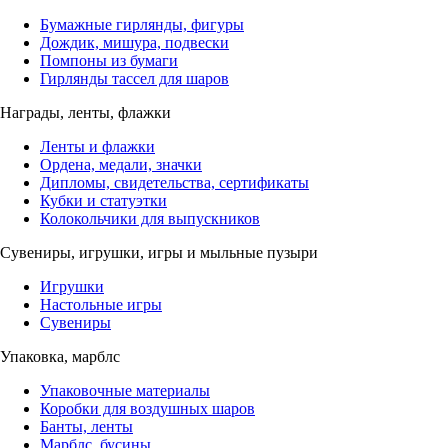
Бумажные гирлянды, фигуры
Дождик, мишура, подвески
Помпоны из бумаги
Гирлянды тассел для шаров
Награды, ленты, флажки
Ленты и флажки
Ордена, медали, значки
Дипломы, свидетельства, сертификаты
Кубки и статуэтки
Колокольчики для выпускников
Сувениры, игрушки, игры и мыльные пузыри
Игрушки
Настольные игры
Сувениры
Упаковка, марблс
Упаковочные материалы
Коробки для воздушных шаров
Банты, ленты
Марблс, бусины