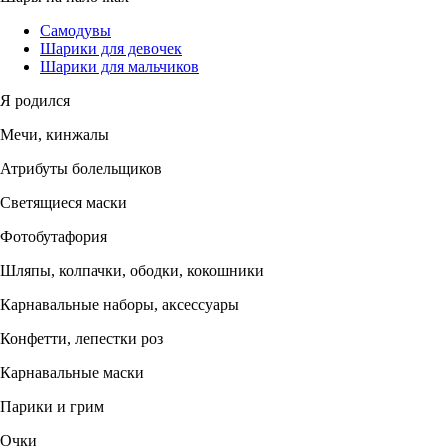
Самодувы
Шарики для девочек
Шарики для мальчиков
Я родился
Мечи, кинжалы
Атрибуты болельщиков
Светящиеся маски
Фотобутафория
Шляпы, колпачки, ободки, кокошники
Карнавальные наборы, аксессуары
Конфетти, лепестки роз
Карнавальные маски
Парики и грим
Очки