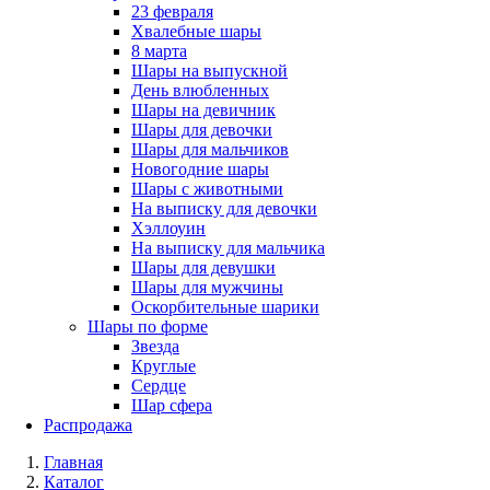
23 февраля
Хвалебные шары
8 марта
Шары на выпускной
День влюбленных
Шары на девичник
Шары для девочки
Шары для мальчиков
Новогодние шары
Шары с животными
На выписку для девочки
Хэллоуин
На выписку для мальчика
Шары для девушки
Шары для мужчины
Оскорбительные шарики
Шары по форме
Звезда
Круглые
Сердце
Шар сфера
Распродажа
Главная
Каталог