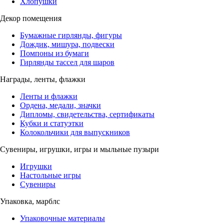
Хлопушки
Декор помещения
Бумажные гирлянды, фигуры
Дождик, мишура, подвески
Помпоны из бумаги
Гирлянды тассел для шаров
Награды, ленты, флажки
Ленты и флажки
Ордена, медали, значки
Дипломы, свидетельства, сертификаты
Кубки и статуэтки
Колокольчики для выпускников
Сувениры, игрушки, игры и мыльные пузыри
Игрушки
Настольные игры
Сувениры
Упаковка, марблс
Упаковочные материалы