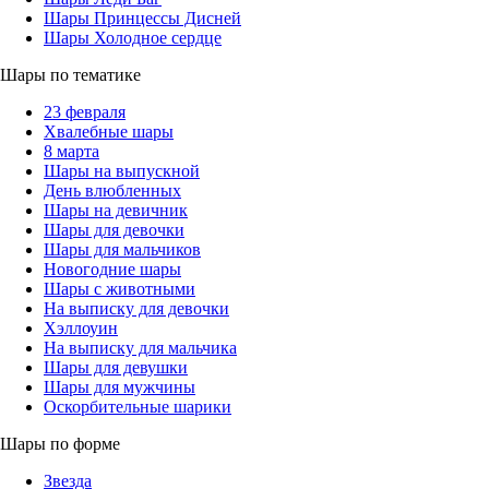
Шары Принцессы Дисней
Шары Холодное сердце
Шары по тематике
23 февраля
Хвалебные шары
8 марта
Шары на выпускной
День влюбленных
Шары на девичник
Шары для девочки
Шары для мальчиков
Новогодние шары
Шары с животными
На выписку для девочки
Хэллоуин
На выписку для мальчика
Шары для девушки
Шары для мужчины
Оскорбительные шарики
Шары по форме
Звезда