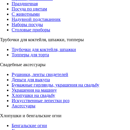
Праздничная
Посуда по цветам
С животными
Надувной подстаканник
Наборы посуды
Столовые приборы
Трубочки для коктейля, шпажки, топперы
Трубочки для коктейля, шпажки
Топперы для торта
Свадебные аксессуары
Рушники, ленты свидетелей
Деньги для выкупа
Бумажные гирлянды, украшения на свадьбу
Украшения на машину
Хлопушки на свадьбу
Искусственные лепестки роз
Аксессуары
Хлопушки и бенгальские огни
Бенгальские огни