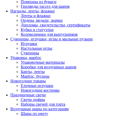
Помпоны из бумаги
Гирлянды тассел для шаров
Награды, ленты, флажки
Ленты и флажки
Ордена, медали, значки
Дипломы, свидетельства, сертификаты
Кубки и статуэтки
Колокольчики для выпускников
Сувениры, игрушки, игры и мыльные пузыри
Игрушки
Настольные игры
Сувениры
Упаковка, марблс
Упаковочные материалы
Коробки для воздушных шаров
Банты, ленты
Марблс, бусины
Новогодние товары
Елочные игрушки
Новогодние костюмы
Праздничные свечи
Свечи цифры
Наборы свечей для торта
Воздушные шары по категориям
Шары по цвету