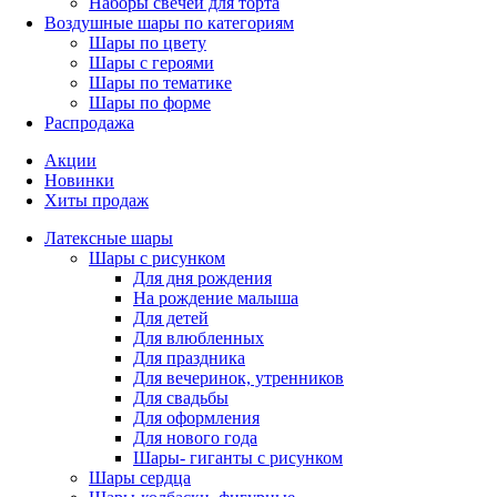
Наборы свечей для торта
Воздушные шары по категориям
Шары по цвету
Шары с героями
Шары по тематике
Шары по форме
Распродажа
Акции
Новинки
Хиты продаж
Латексные шары
Шары с рисунком
Для дня рождения
На рождение малыша
Для детей
Для влюбленных
Для праздника
Для вечеринок, утренников
Для свадьбы
Для оформления
Для нового года
Шары- гиганты с рисунком
Шары сердца