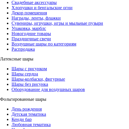
Свадебные аксессуары
Хлопушки и бенгальские огни
Декор помещения
Награды, ленты, флажки
Сувениры, игрушки, игры и мыльные пузыри
Упаковка, марблс
Новогодние товары
Праздничные свечи
Воздушные шары по категориям
Распродажа
Латексные шары
Шары с рисунком
Шары сердца
Шары-колбаски, фигурные
Шары без рисунка
Оборудование для воздушных шаров
Фольгированные шары
День рождения
Детская тематика
Кенди бар
Любовная тематика