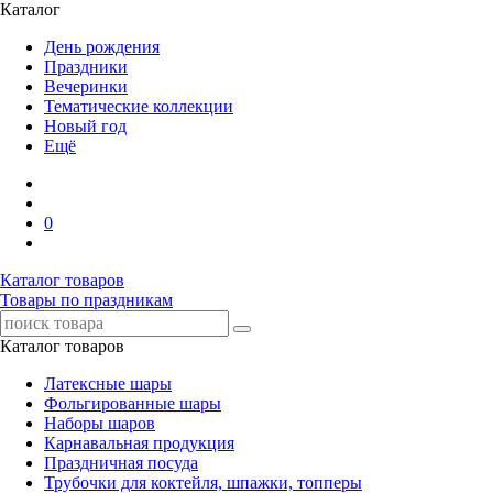
Каталог
День рождения
Праздники
Вечеринки
Тематические коллекции
Новый год
Ещё
0
Каталог товаров
Товары по праздникам
Каталог товаров
Латексные шары
Фольгированные шары
Наборы шаров
Карнавальная продукция
Праздничная посуда
Трубочки для коктейля, шпажки, топперы