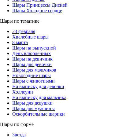
Шары Принцессы Дисней
Шары Холодное сердце
Шары по тематике
23 февраля
Хвалебные шары
8 марта
Шары на выпускной
День влюбленных
Шары на девичник
Шары для девочки
Шары для мальчиков
Новогодние шары
Шары с животными
На выписку для девочки
Хэллоуин
На выписку для мальчика
Шары для девушки
Шары для мужчины
Оскорбительные шарики
Шары по форме
Звезда