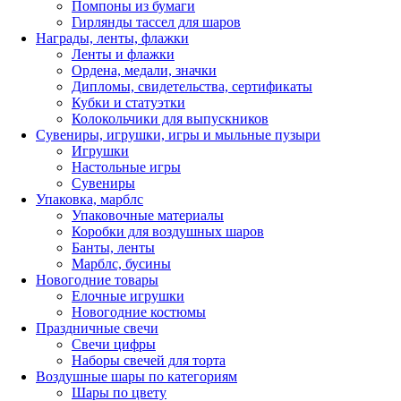
Помпоны из бумаги
Гирлянды тассел для шаров
Награды, ленты, флажки
Ленты и флажки
Ордена, медали, значки
Дипломы, свидетельства, сертификаты
Кубки и статуэтки
Колокольчики для выпускников
Сувениры, игрушки, игры и мыльные пузыри
Игрушки
Настольные игры
Сувениры
Упаковка, марблс
Упаковочные материалы
Коробки для воздушных шаров
Банты, ленты
Марблс, бусины
Новогодние товары
Елочные игрушки
Новогодние костюмы
Праздничные свечи
Свечи цифры
Наборы свечей для торта
Воздушные шары по категориям
Шары по цвету