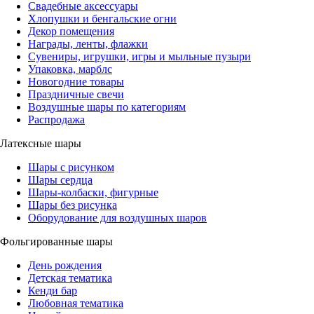
Свадебные аксессуары
Хлопушки и бенгальские огни
Декор помещения
Награды, ленты, флажки
Сувениры, игрушки, игры и мыльные пузыри
Упаковка, марблс
Новогодние товары
Праздничные свечи
Воздушные шары по категориям
Распродажа
Латексные шары
Шары с рисунком
Шары сердца
Шары-колбаски, фигурные
Шары без рисунка
Оборудование для воздушных шаров
Фольгированные шары
День рождения
Детская тематика
Кенди бар
Любовная тематика