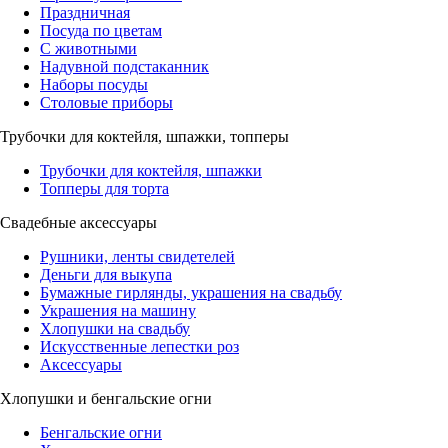
Праздничная
Посуда по цветам
С животными
Надувной подстаканник
Наборы посуды
Столовые приборы
Трубочки для коктейля, шпажки, топперы
Трубочки для коктейля, шпажки
Топперы для торта
Свадебные аксессуары
Рушники, ленты свидетелей
Деньги для выкупа
Бумажные гирлянды, украшения на свадьбу
Украшения на машину
Хлопушки на свадьбу
Искусственные лепестки роз
Аксессуары
Хлопушки и бенгальские огни
Бенгальские огни