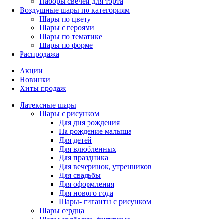
Наборы свечей для торта
Воздушные шары по категориям
Шары по цвету
Шары с героями
Шары по тематике
Шары по форме
Распродажа
Акции
Новинки
Хиты продаж
Латексные шары
Шары с рисунком
Для дня рождения
На рождение малыша
Для детей
Для влюбленных
Для праздника
Для вечеринок, утренников
Для свадьбы
Для оформления
Для нового года
Шары- гиганты с рисунком
Шары сердца