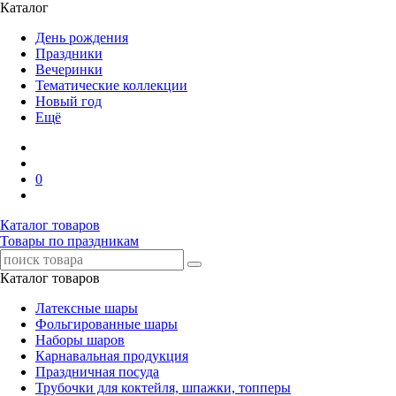
Каталог
День рождения
Праздники
Вечеринки
Тематические коллекции
Новый год
Ещё
0
Каталог товаров
Товары по праздникам
Каталог товаров
Латексные шары
Фольгированные шары
Наборы шаров
Карнавальная продукция
Праздничная посуда
Трубочки для коктейля, шпажки, топперы