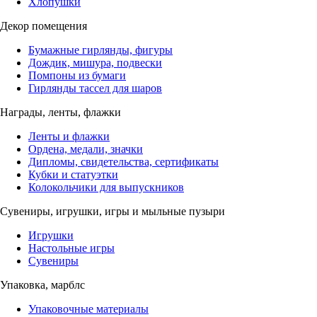
Хлопушки
Декор помещения
Бумажные гирлянды, фигуры
Дождик, мишура, подвески
Помпоны из бумаги
Гирлянды тассел для шаров
Награды, ленты, флажки
Ленты и флажки
Ордена, медали, значки
Дипломы, свидетельства, сертификаты
Кубки и статуэтки
Колокольчики для выпускников
Сувениры, игрушки, игры и мыльные пузыри
Игрушки
Настольные игры
Сувениры
Упаковка, марблс
Упаковочные материалы