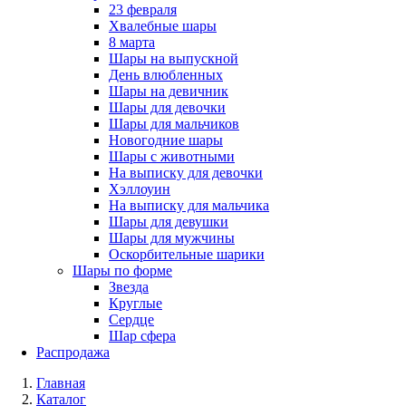
23 февраля
Хвалебные шары
8 марта
Шары на выпускной
День влюбленных
Шары на девичник
Шары для девочки
Шары для мальчиков
Новогодние шары
Шары с животными
На выписку для девочки
Хэллоуин
На выписку для мальчика
Шары для девушки
Шары для мужчины
Оскорбительные шарики
Шары по форме
Звезда
Круглые
Сердце
Шар сфера
Распродажа
Главная
Каталог