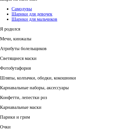
Самодувы
Шарики для девочек
Шарики для мальчиков
Я родился
Мечи, кинжалы
Атрибуты болельщиков
Светящиеся маски
Фотобутафория
Шляпы, колпачки, ободки, кокошники
Карнавальные наборы, аксессуары
Конфетти, лепестки роз
Карнавальные маски
Парики и грим
Очки