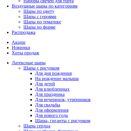
Наборы свечей для торта
Воздушные шары по категориям
Шары по цвету
Шары с героями
Шары по тематике
Шары по форме
Распродажа
Акции
Новинки
Хиты продаж
Латексные шары
Шары с рисунком
Для дня рождения
На рождение малыша
Для детей
Для влюбленных
Для праздника
Для вечеринок, утренников
Для свадьбы
Для оформления
Для нового года
Шары- гиганты с рисунком
Шары сердца