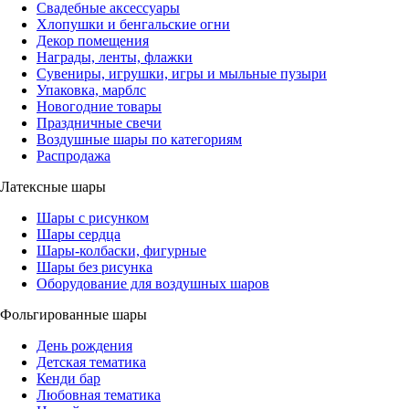
Свадебные аксессуары
Хлопушки и бенгальские огни
Декор помещения
Награды, ленты, флажки
Сувениры, игрушки, игры и мыльные пузыри
Упаковка, марблс
Новогодние товары
Праздничные свечи
Воздушные шары по категориям
Распродажа
Латексные шары
Шары с рисунком
Шары сердца
Шары-колбаски, фигурные
Шары без рисунка
Оборудование для воздушных шаров
Фольгированные шары
День рождения
Детская тематика
Кенди бар
Любовная тематика