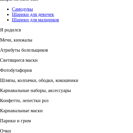
Самодувы
Шарики для девочек
Шарики для мальчиков
Я родился
Мечи, кинжалы
Атрибуты болельщиков
Светящиеся маски
Фотобутафория
Шляпы, колпачки, ободки, кокошники
Карнавальные наборы, аксессуары
Конфетти, лепестки роз
Карнавальные маски
Парики и грим
Очки