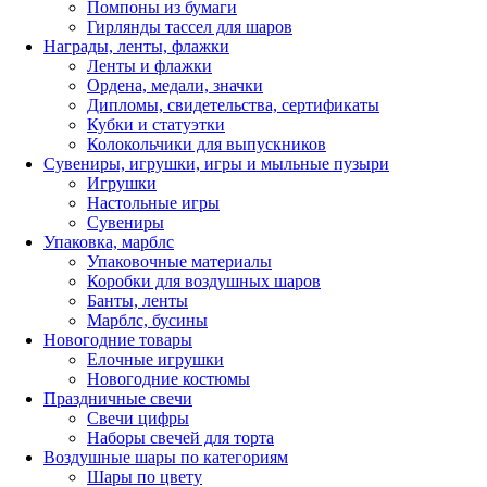
Помпоны из бумаги
Гирлянды тассел для шаров
Награды, ленты, флажки
Ленты и флажки
Ордена, медали, значки
Дипломы, свидетельства, сертификаты
Кубки и статуэтки
Колокольчики для выпускников
Сувениры, игрушки, игры и мыльные пузыри
Игрушки
Настольные игры
Сувениры
Упаковка, марблс
Упаковочные материалы
Коробки для воздушных шаров
Банты, ленты
Марблс, бусины
Новогодние товары
Елочные игрушки
Новогодние костюмы
Праздничные свечи
Свечи цифры
Наборы свечей для торта
Воздушные шары по категориям
Шары по цвету