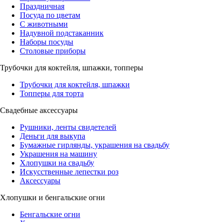
Праздничная
Посуда по цветам
С животными
Надувной подстаканник
Наборы посуды
Столовые приборы
Трубочки для коктейля, шпажки, топперы
Трубочки для коктейля, шпажки
Топперы для торта
Свадебные аксессуары
Рушники, ленты свидетелей
Деньги для выкупа
Бумажные гирлянды, украшения на свадьбу
Украшения на машину
Хлопушки на свадьбу
Искусственные лепестки роз
Аксессуары
Хлопушки и бенгальские огни
Бенгальские огни