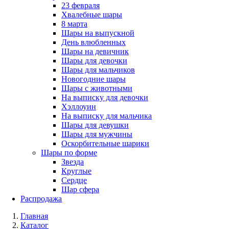
23 февраля
Хвалебные шары
8 марта
Шары на выпускной
День влюбленных
Шары на девичник
Шары для девочки
Шары для мальчиков
Новогодние шары
Шары с животными
На выписку для девочки
Хэллоуин
На выписку для мальчика
Шары для девушки
Шары для мужчины
Оскорбительные шарики
Шары по форме
Звезда
Круглые
Сердце
Шар сфера
Распродажа
Главная
Каталог