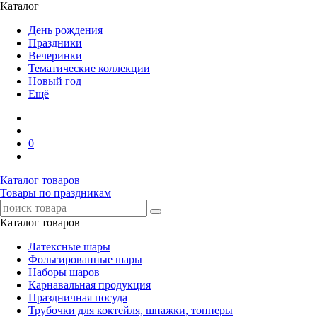
Каталог
День рождения
Праздники
Вечеринки
Тематические коллекции
Новый год
Ещё
0
Каталог товаров
Товары по праздникам
Каталог товаров
Латексные шары
Фольгированные шары
Наборы шаров
Карнавальная продукция
Праздничная посуда
Трубочки для коктейля, шпажки, топперы