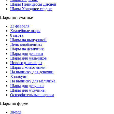
Шары Принцессы Дисней
Шары Холодное сердце
Шары по тематике
23 февраля
Хвалебные шары
8 марта
Шары на выпускной
День влюбленных
Шары на девичник
Шары для девочки
Шары для мальчиков
Новогодние шары
Шары с животными
На выписку для девочки
Хэллоуин
На выписку для мальчика
Шары для девушки
Шары для мужчины
Оскорбительные шарики
Шары по форме
Звезда