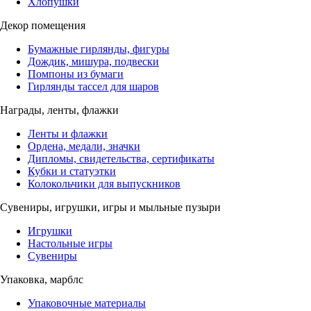
Хлопушки
Декор помещения
Бумажные гирлянды, фигуры
Дождик, мишура, подвески
Помпоны из бумаги
Гирлянды тассел для шаров
Награды, ленты, флажки
Ленты и флажки
Ордена, медали, значки
Дипломы, свидетельства, сертификаты
Кубки и статуэтки
Колокольчики для выпускников
Сувениры, игрушки, игры и мыльные пузыри
Игрушки
Настольные игры
Сувениры
Упаковка, марблс
Упаковочные материалы