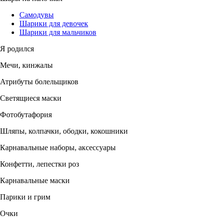
Самодувы
Шарики для девочек
Шарики для мальчиков
Я родился
Мечи, кинжалы
Атрибуты болельщиков
Светящиеся маски
Фотобутафория
Шляпы, колпачки, ободки, кокошники
Карнавальные наборы, аксессуары
Конфетти, лепестки роз
Карнавальные маски
Парики и грим
Очки