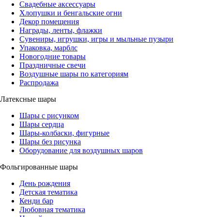
Свадебные аксессуары
Хлопушки и бенгальские огни
Декор помещения
Награды, ленты, флажки
Сувениры, игрушки, игры и мыльные пузыри
Упаковка, марблс
Новогодние товары
Праздничные свечи
Воздушные шары по категориям
Распродажа
Латексные шары
Шары с рисунком
Шары сердца
Шары-колбаски, фигурные
Шары без рисунка
Оборудование для воздушных шаров
Фольгированные шары
День рождения
Детская тематика
Кенди бар
Любовная тематика