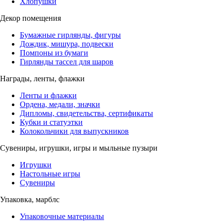
Хлопушки
Декор помещения
Бумажные гирлянды, фигуры
Дождик, мишура, подвески
Помпоны из бумаги
Гирлянды тассел для шаров
Награды, ленты, флажки
Ленты и флажки
Ордена, медали, значки
Дипломы, свидетельства, сертификаты
Кубки и статуэтки
Колокольчики для выпускников
Сувениры, игрушки, игры и мыльные пузыри
Игрушки
Настольные игры
Сувениры
Упаковка, марблс
Упаковочные материалы