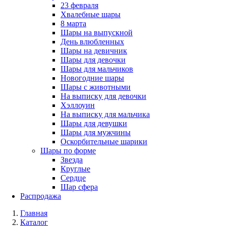
23 февраля
Хвалебные шары
8 марта
Шары на выпускной
День влюбленных
Шары на девичник
Шары для девочки
Шары для мальчиков
Новогодние шары
Шары с животными
На выписку для девочки
Хэллоуин
На выписку для мальчика
Шары для девушки
Шары для мужчины
Оскорбительные шарики
Шары по форме
Звезда
Круглые
Сердце
Шар сфера
Распродажа
Главная
Каталог