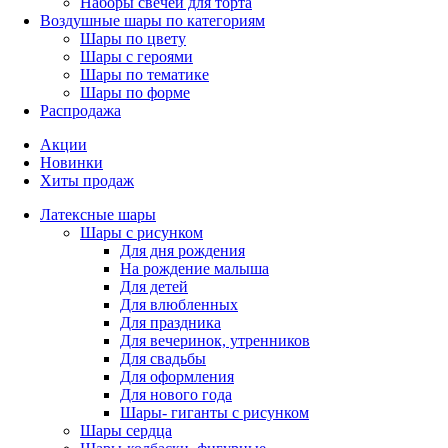
Наборы свечей для торта
Воздушные шары по категориям
Шары по цвету
Шары с героями
Шары по тематике
Шары по форме
Распродажа
Акции
Новинки
Хиты продаж
Латексные шары
Шары с рисунком
Для дня рождения
На рождение малыша
Для детей
Для влюбленных
Для праздника
Для вечеринок, утренников
Для свадьбы
Для оформления
Для нового года
Шары- гиганты с рисунком
Шары сердца