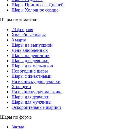
Шары Принцессы Дисней
Шары Холодное сердце
Шары по тематике
23 февраля
Хвалебные шары
8 марта
Шары на выпускной
День влюбленных
Шары на девичник
Шары для девочки
Шары для мальчиков
Новогодние шары
Шары с животными
На выписку для девочки
Хэллоуин
На выписку для мальчика
Шары для девушки
Шары для мужчины
Оскорбительные шарики
Шары по форме
Звезда