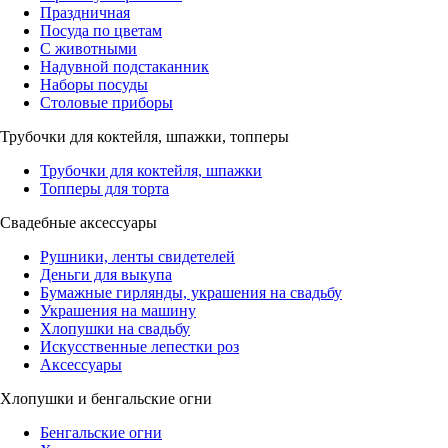
Праздничная
Посуда по цветам
С животными
Надувной подстаканник
Наборы посуды
Столовые приборы
Трубочки для коктейля, шпажки, топперы
Трубочки для коктейля, шпажки
Топперы для торта
Свадебные аксессуары
Рушники, ленты свидетелей
Деньги для выкупа
Бумажные гирлянды, украшения на свадьбу
Украшения на машину
Хлопушки на свадьбу
Искусственные лепестки роз
Аксессуары
Хлопушки и бенгальские огни
Бенгальские огни