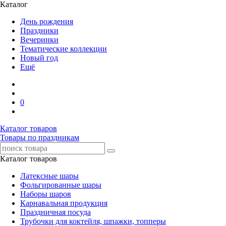
Каталог
День рождения
Праздники
Вечеринки
Тематические коллекции
Новый год
Ещё
0
Каталог товаров
Товары по праздникам
Каталог товаров
Латексные шары
Фольгированные шары
Наборы шаров
Карнавальная продукция
Праздничная посуда
Трубочки для коктейля, шпажки, топперы