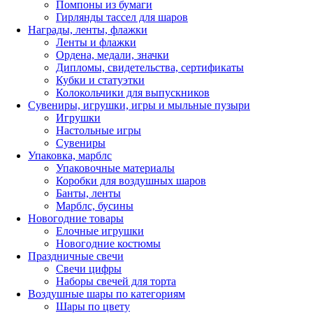
Помпоны из бумаги
Гирлянды тассел для шаров
Награды, ленты, флажки
Ленты и флажки
Ордена, медали, значки
Дипломы, свидетельства, сертификаты
Кубки и статуэтки
Колокольчики для выпускников
Сувениры, игрушки, игры и мыльные пузыри
Игрушки
Настольные игры
Сувениры
Упаковка, марблс
Упаковочные материалы
Коробки для воздушных шаров
Банты, ленты
Марблс, бусины
Новогодние товары
Елочные игрушки
Новогодние костюмы
Праздничные свечи
Свечи цифры
Наборы свечей для торта
Воздушные шары по категориям
Шары по цвету