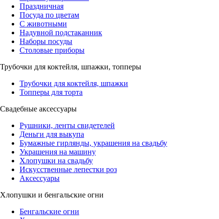
Праздничная
Посуда по цветам
С животными
Надувной подстаканник
Наборы посуды
Столовые приборы
Трубочки для коктейля, шпажки, топперы
Трубочки для коктейля, шпажки
Топперы для торта
Свадебные аксессуары
Рушники, ленты свидетелей
Деньги для выкупа
Бумажные гирлянды, украшения на свадьбу
Украшения на машину
Хлопушки на свадьбу
Искусственные лепестки роз
Аксессуары
Хлопушки и бенгальские огни
Бенгальские огни