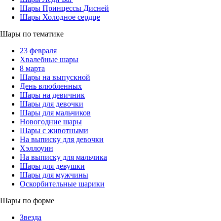
Шары Принцессы Дисней
Шары Холодное сердце
Шары по тематике
23 февраля
Хвалебные шары
8 марта
Шары на выпускной
День влюбленных
Шары на девичник
Шары для девочки
Шары для мальчиков
Новогодние шары
Шары с животными
На выписку для девочки
Хэллоуин
На выписку для мальчика
Шары для девушки
Шары для мужчины
Оскорбительные шарики
Шары по форме
Звезда