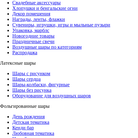
Свадебные аксессуары
Хлопушки и бенгальские огни
Декор помещения
Награды, ленты, флажки
Сувениры, игрушки, игры и мыльные пузыри
Упаковка, марблс
Новогодние товары
Праздничные свечи
Воздушные шары по категориям
Распродажа
Латексные шары
Шары с рисунком
Шары сердца
Шары-колбаски, фигурные
Шары без рисунка
Оборудование для воздушных шаров
Фольгированные шары
День рождения
Детская тематика
Кенди бар
Любовная тематика