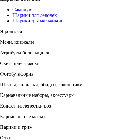
Самодувы
Шарики для девочек
Шарики для мальчиков
Я родился
Мечи, кинжалы
Атрибуты болельщиков
Светящиеся маски
Фотобутафория
Шляпы, колпачки, ободки, кокошники
Карнавальные наборы, аксессуары
Конфетти, лепестки роз
Карнавальные маски
Парики и грим
Очки