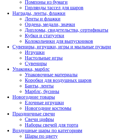
Помпоны из бумаги
Гирлянды тассел для шаров
Награды, ленты, флажки
Ленты и флажки
Ордена, медали, значки
Дипломы, свидетельства, сертификаты
Кубки и статуэтки
Колокольчики для выпускников
Сувениры, игрушки, игры и мыльные пузыри
Игрушки
Настольные игры
Сувениры
Упаковка, марблс
Упаковочные материалы
Коробки для воздушных шаров
Банты, ленты
Марблс, бусины
Новогодние товары
Елочные игрушки
Новогодние костюмы
Праздничные свечи
Свечи цифры
Наборы свечей для торта
Воздушные шары по категориям
Шары по цвету