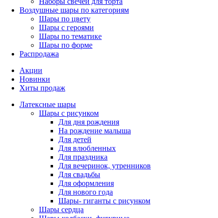
Наборы свечей для торта
Воздушные шары по категориям
Шары по цвету
Шары с героями
Шары по тематике
Шары по форме
Распродажа
Акции
Новинки
Хиты продаж
Латексные шары
Шары с рисунком
Для дня рождения
На рождение малыша
Для детей
Для влюбленных
Для праздника
Для вечеринок, утренников
Для свадьбы
Для оформления
Для нового года
Шары- гиганты с рисунком
Шары сердца