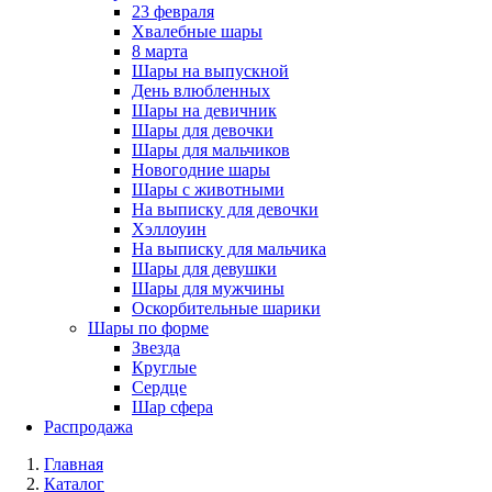
23 февраля
Хвалебные шары
8 марта
Шары на выпускной
День влюбленных
Шары на девичник
Шары для девочки
Шары для мальчиков
Новогодние шары
Шары с животными
На выписку для девочки
Хэллоуин
На выписку для мальчика
Шары для девушки
Шары для мужчины
Оскорбительные шарики
Шары по форме
Звезда
Круглые
Сердце
Шар сфера
Распродажа
Главная
Каталог