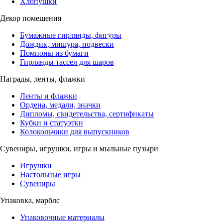
Хлопушки
Декор помещения
Бумажные гирлянды, фигуры
Дождик, мишура, подвески
Помпоны из бумаги
Гирлянды тассел для шаров
Награды, ленты, флажки
Ленты и флажки
Ордена, медали, значки
Дипломы, свидетельства, сертификаты
Кубки и статуэтки
Колокольчики для выпускников
Сувениры, игрушки, игры и мыльные пузыри
Игрушки
Настольные игры
Сувениры
Упаковка, марблс
Упаковочные материалы