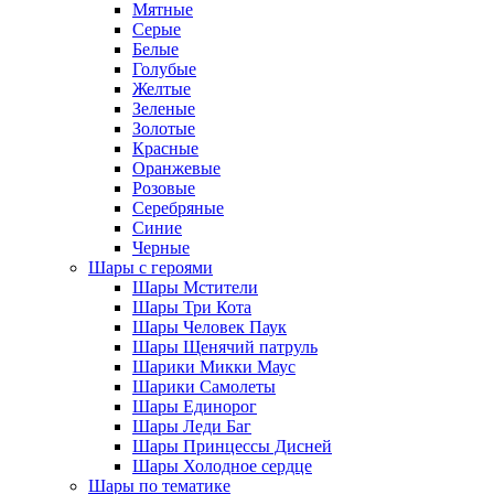
Мятные
Серые
Белые
Голубые
Желтые
Зеленые
Золотые
Красные
Оранжевые
Розовые
Серебряные
Синие
Черные
Шары с героями
Шары Мстители
Шары Три Кота
Шары Человек Паук
Шары Щенячий патруль
Шарики Микки Маус
Шарики Самолеты
Шары Единорог
Шары Леди Баг
Шары Принцессы Дисней
Шары Холодное сердце
Шары по тематике