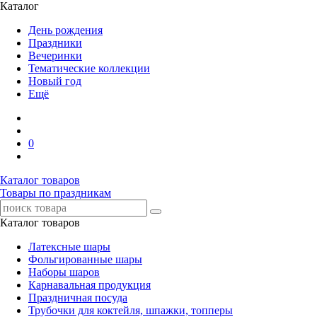
Каталог
День рождения
Праздники
Вечеринки
Тематические коллекции
Новый год
Ещё
0
Каталог товаров
Товары по праздникам
Каталог товаров
Латексные шары
Фольгированные шары
Наборы шаров
Карнавальная продукция
Праздничная посуда
Трубочки для коктейля, шпажки, топперы