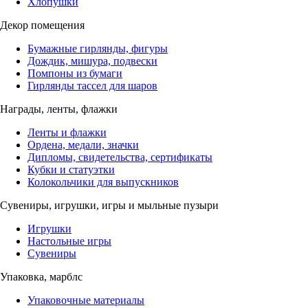
Хлопушки
Декор помещения
Бумажные гирлянды, фигуры
Дождик, мишура, подвески
Помпоны из бумаги
Гирлянды тассел для шаров
Награды, ленты, флажки
Ленты и флажки
Ордена, медали, значки
Дипломы, свидетельства, сертификаты
Кубки и статуэтки
Колокольчики для выпускников
Сувениры, игрушки, игры и мыльные пузыри
Игрушки
Настольные игры
Сувениры
Упаковка, марблс
Упаковочные материалы