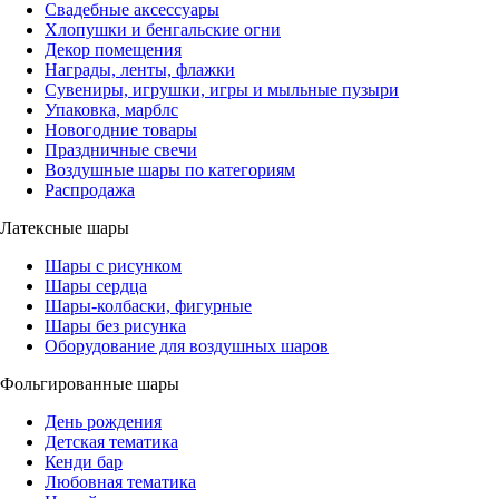
Свадебные аксессуары
Хлопушки и бенгальские огни
Декор помещения
Награды, ленты, флажки
Сувениры, игрушки, игры и мыльные пузыри
Упаковка, марблс
Новогодние товары
Праздничные свечи
Воздушные шары по категориям
Распродажа
Латексные шары
Шары с рисунком
Шары сердца
Шары-колбаски, фигурные
Шары без рисунка
Оборудование для воздушных шаров
Фольгированные шары
День рождения
Детская тематика
Кенди бар
Любовная тематика