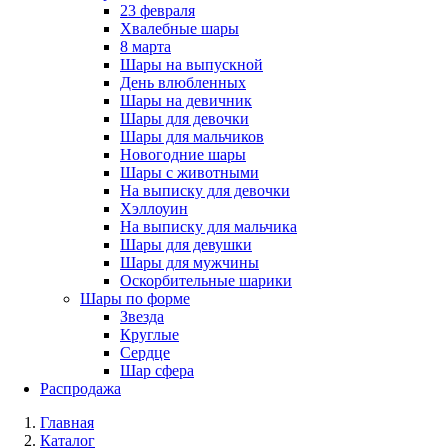
23 февраля
Хвалебные шары
8 марта
Шары на выпускной
День влюбленных
Шары на девичник
Шары для девочки
Шары для мальчиков
Новогодние шары
Шары с животными
На выписку для девочки
Хэллоуин
На выписку для мальчика
Шары для девушки
Шары для мужчины
Оскорбительные шарики
Шары по форме
Звезда
Круглые
Сердце
Шар сфера
Распродажа
Главная
Каталог