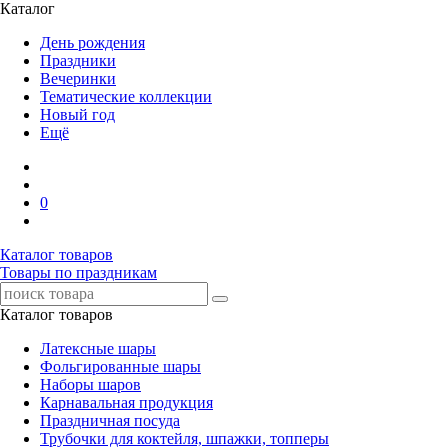
Каталог
День рождения
Праздники
Вечеринки
Тематические коллекции
Новый год
Ещё
0
Каталог товаров
Товары по праздникам
Каталог товаров
Латексные шары
Фольгированные шары
Наборы шаров
Карнавальная продукция
Праздничная посуда
Трубочки для коктейля, шпажки, топперы