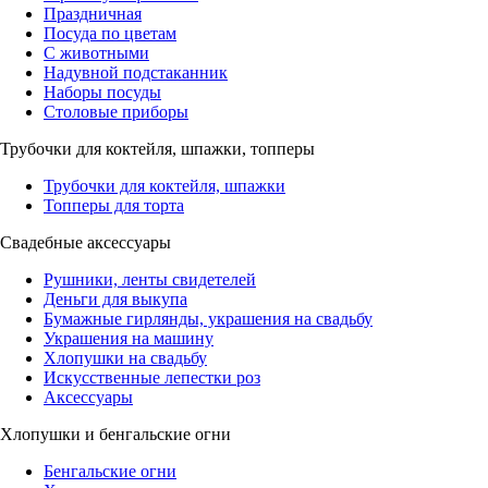
Праздничная
Посуда по цветам
С животными
Надувной подстаканник
Наборы посуды
Столовые приборы
Трубочки для коктейля, шпажки, топперы
Трубочки для коктейля, шпажки
Топперы для торта
Свадебные аксессуары
Рушники, ленты свидетелей
Деньги для выкупа
Бумажные гирлянды, украшения на свадьбу
Украшения на машину
Хлопушки на свадьбу
Искусственные лепестки роз
Аксессуары
Хлопушки и бенгальские огни
Бенгальские огни