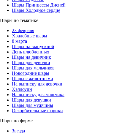
Шары Принцессы Дисней
Шары Холодное сердце
Шары по тематике
23 февраля
Хвалебные шары
8 марта
Шары на выпускной
День влюбленных
Шары на девичник
Шары для девочки
Шары для мальчиков
Новогодние шары
Шары с животными
На выписку для девочки
Хэллоуин
На выписку для мальчика
Шары для девушки
Шары для мужчины
Оскорбительные шарики
Шары по форме
Звезда