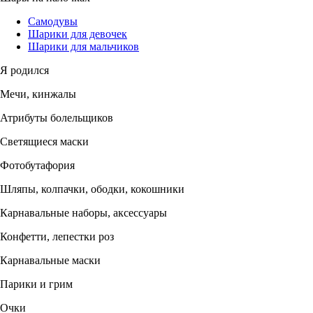
Самодувы
Шарики для девочек
Шарики для мальчиков
Я родился
Мечи, кинжалы
Атрибуты болельщиков
Светящиеся маски
Фотобутафория
Шляпы, колпачки, ободки, кокошники
Карнавальные наборы, аксессуары
Конфетти, лепестки роз
Карнавальные маски
Парики и грим
Очки