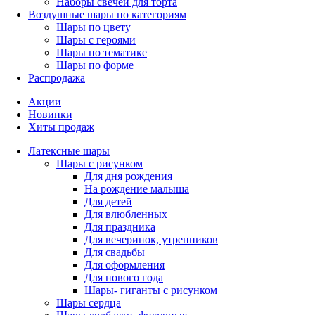
Наборы свечей для торта
Воздушные шары по категориям
Шары по цвету
Шары с героями
Шары по тематике
Шары по форме
Распродажа
Акции
Новинки
Хиты продаж
Латексные шары
Шары с рисунком
Для дня рождения
На рождение малыша
Для детей
Для влюбленных
Для праздника
Для вечеринок, утренников
Для свадьбы
Для оформления
Для нового года
Шары- гиганты с рисунком
Шары сердца