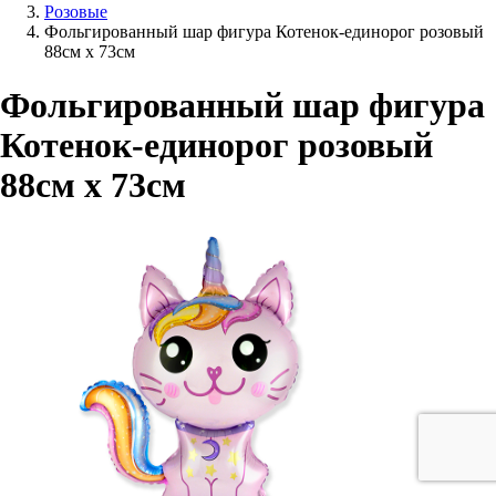
Розовые
Фольгированный шар фигура Котенок-единорог розовый
88см х 73см
Фольгированный шар фигура
Котенок-единорог розовый
88см х 73см