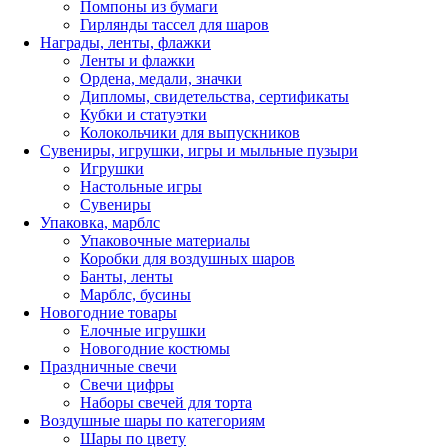
Помпоны из бумаги
Гирлянды тассел для шаров
Награды, ленты, флажки
Ленты и флажки
Ордена, медали, значки
Дипломы, свидетельства, сертификаты
Кубки и статуэтки
Колокольчики для выпускников
Сувениры, игрушки, игры и мыльные пузыри
Игрушки
Настольные игры
Сувениры
Упаковка, марблс
Упаковочные материалы
Коробки для воздушных шаров
Банты, ленты
Марблс, бусины
Новогодние товары
Елочные игрушки
Новогодние костюмы
Праздничные свечи
Свечи цифры
Наборы свечей для торта
Воздушные шары по категориям
Шары по цвету