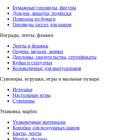
Бумажные гирлянды, фигуры
Дождик, мишура, подвески
Помпоны из бумаги
Гирлянды тассел для шаров
Награды, ленты, флажки
Ленты и флажки
Ордена, медали, значки
Дипломы, свидетельства, сертификаты
Кубки и статуэтки
Колокольчики для выпускников
Сувениры, игрушки, игры и мыльные пузыри
Игрушки
Настольные игры
Сувениры
Упаковка, марблс
Упаковочные материалы
Коробки для воздушных шаров
Банты, ленты
Марблс, бусины