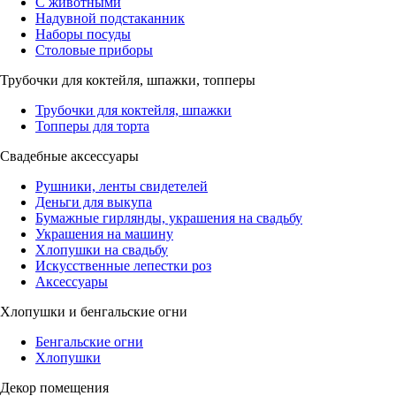
С животными
Надувной подстаканник
Наборы посуды
Столовые приборы
Трубочки для коктейля, шпажки, топперы
Трубочки для коктейля, шпажки
Топперы для торта
Свадебные аксессуары
Рушники, ленты свидетелей
Деньги для выкупа
Бумажные гирлянды, украшения на свадьбу
Украшения на машину
Хлопушки на свадьбу
Искусственные лепестки роз
Аксессуары
Хлопушки и бенгальские огни
Бенгальские огни
Хлопушки
Декор помещения