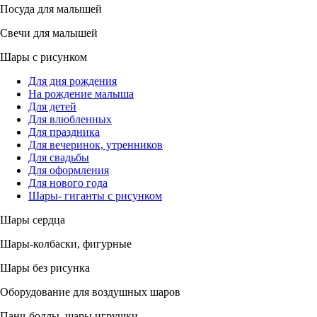
Посуда для малышей
Свечи для малышей
Шары с рисунком
Для дня рождения
На рождение малыша
Для детей
Для влюбленных
Для праздника
Для вечеринок, утренников
Для свадьбы
Для оформления
Для нового года
Шары- гиганты с рисунком
Шары сердца
Шары-колбаски, фигурные
Шары без рисунка
Оборудование для воздушных шаров
Панч-боллы, шары игрушки