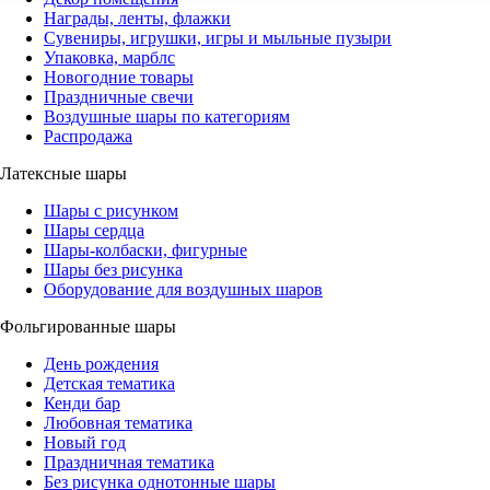
Награды, ленты, флажки
Сувениры, игрушки, игры и мыльные пузыри
Упаковка, марблс
Новогодние товары
Праздничные свечи
Воздушные шары по категориям
Распродажа
Латексные шары
Шары с рисунком
Шары сердца
Шары-колбаски, фигурные
Шары без рисунка
Оборудование для воздушных шаров
Фольгированные шары
День рождения
Детская тематика
Кенди бар
Любовная тематика
Новый год
Праздничная тематика
Без рисунка однотонные шары