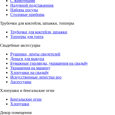
С животными
Надувной подстаканник
Наборы посуды
Столовые приборы
Трубочки для коктейля, шпажки, топперы
Трубочки для коктейля, шпажки
Топперы для торта
Свадебные аксессуары
Рушники, ленты свидетелей
Деньги для выкупа
Бумажные гирлянды, украшения на свадьбу
Украшения на машину
Хлопушки на свадьбу
Искусственные лепестки роз
Аксессуары
Хлопушки и бенгальские огни
Бенгальские огни
Хлопушки
Декор помещения