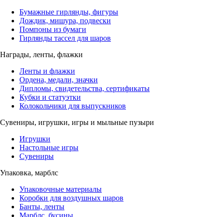
Бумажные гирлянды, фигуры
Дождик, мишура, подвески
Помпоны из бумаги
Гирлянды тассел для шаров
Награды, ленты, флажки
Ленты и флажки
Ордена, медали, значки
Дипломы, свидетельства, сертификаты
Кубки и статуэтки
Колокольчики для выпускников
Сувениры, игрушки, игры и мыльные пузыри
Игрушки
Настольные игры
Сувениры
Упаковка, марблс
Упаковочные материалы
Коробки для воздушных шаров
Банты, ленты
Марблс, бусины