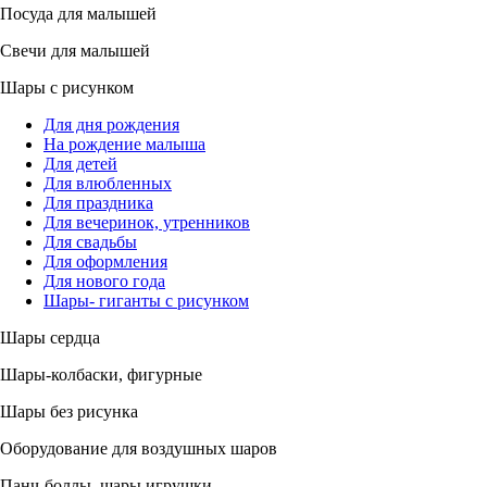
Посуда для малышей
Свечи для малышей
Шары с рисунком
Для дня рождения
На рождение малыша
Для детей
Для влюбленных
Для праздника
Для вечеринок, утренников
Для свадьбы
Для оформления
Для нового года
Шары- гиганты с рисунком
Шары сердца
Шары-колбаски, фигурные
Шары без рисунка
Оборудование для воздушных шаров
Панч-боллы, шары игрушки