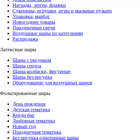
Награды, ленты, флажки
Сувениры, игрушки, игры и мыльные пузыри
Упаковка, марблс
Новогодние товары
Праздничные свечи
Воздушные шары по категориям
Распродажа
Латексные шары
Шары с рисунком
Шары сердца
Шары-колбаски, фигурные
Шары без рисунка
Оборудование для воздушных шаров
Фольгированные шары
День рождения
Детская тематика
Кенди бар
Любовная тематика
Новый год
Праздничная тематика
Без рисунка однотонные шары