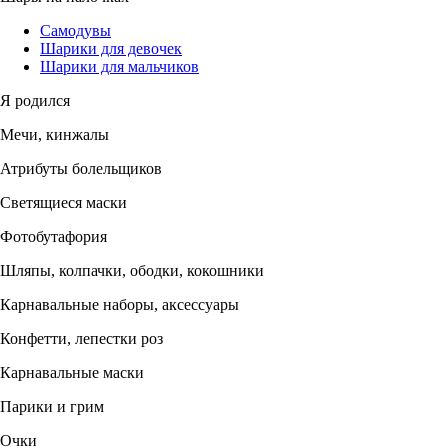
Самодувы
Шарики для девочек
Шарики для мальчиков
Я родился
Мечи, кинжалы
Атрибуты болельщиков
Светящиеся маски
Фотобутафория
Шляпы, колпачки, ободки, кокошники
Карнавальные наборы, аксессуары
Конфетти, лепестки роз
Карнавальные маски
Парики и грим
Очки