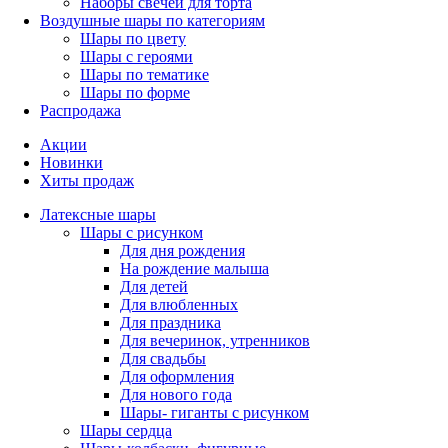
Наборы свечей для торта
Воздушные шары по категориям
Шары по цвету
Шары с героями
Шары по тематике
Шары по форме
Распродажа
Акции
Новинки
Хиты продаж
Латексные шары
Шары с рисунком
Для дня рождения
На рождение малыша
Для детей
Для влюбленных
Для праздника
Для вечеринок, утренников
Для свадьбы
Для оформления
Для нового года
Шары- гиганты с рисунком
Шары сердца