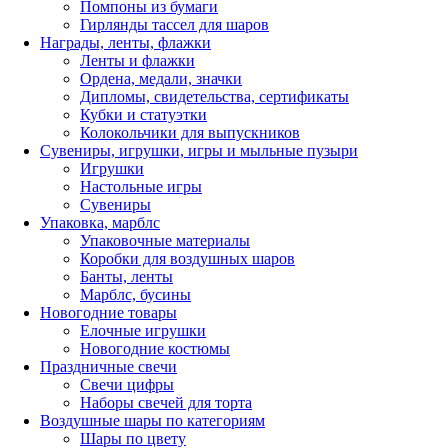
Помпоны из бумаги
Гирлянды тассел для шаров
Награды, ленты, флажки
Ленты и флажки
Ордена, медали, значки
Дипломы, свидетельства, сертификаты
Кубки и статуэтки
Колокольчики для выпускников
Сувениры, игрушки, игры и мыльные пузыри
Игрушки
Настольные игры
Сувениры
Упаковка, марблс
Упаковочные материалы
Коробки для воздушных шаров
Банты, ленты
Марблс, бусины
Новогодние товары
Елочные игрушки
Новогодние костюмы
Праздничные свечи
Свечи цифры
Наборы свечей для торта
Воздушные шары по категориям
Шары по цвету