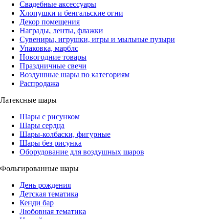
Свадебные аксессуары
Хлопушки и бенгальские огни
Декор помещения
Награды, ленты, флажки
Сувениры, игрушки, игры и мыльные пузыри
Упаковка, марблс
Новогодние товары
Праздничные свечи
Воздушные шары по категориям
Распродажа
Латексные шары
Шары с рисунком
Шары сердца
Шары-колбаски, фигурные
Шары без рисунка
Оборудование для воздушных шаров
Фольгированные шары
День рождения
Детская тематика
Кенди бар
Любовная тематика