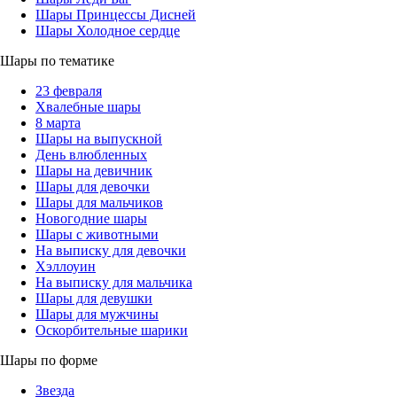
Шары Принцессы Дисней
Шары Холодное сердце
Шары по тематике
23 февраля
Хвалебные шары
8 марта
Шары на выпускной
День влюбленных
Шары на девичник
Шары для девочки
Шары для мальчиков
Новогодние шары
Шары с животными
На выписку для девочки
Хэллоуин
На выписку для мальчика
Шары для девушки
Шары для мужчины
Оскорбительные шарики
Шары по форме
Звезда