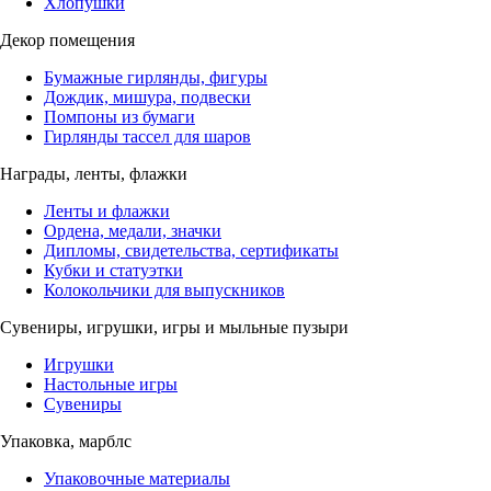
Хлопушки
Декор помещения
Бумажные гирлянды, фигуры
Дождик, мишура, подвески
Помпоны из бумаги
Гирлянды тассел для шаров
Награды, ленты, флажки
Ленты и флажки
Ордена, медали, значки
Дипломы, свидетельства, сертификаты
Кубки и статуэтки
Колокольчики для выпускников
Сувениры, игрушки, игры и мыльные пузыри
Игрушки
Настольные игры
Сувениры
Упаковка, марблс
Упаковочные материалы