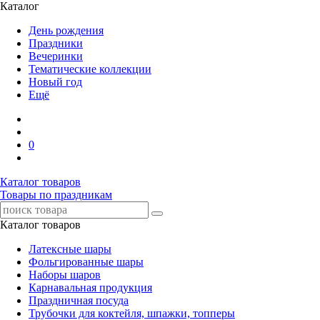
Каталог
День рождения
Праздники
Вечеринки
Тематические коллекции
Новый год
Ещё
0
Каталог товаров
Товары по праздникам
Каталог товаров
Латексные шары
Фольгированные шары
Наборы шаров
Карнавальная продукция
Праздничная посуда
Трубочки для коктейля, шпажки, топперы