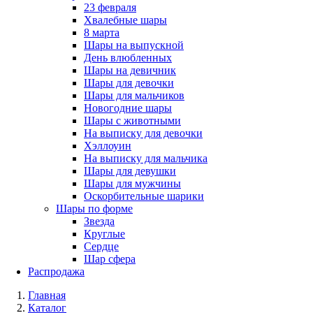
23 февраля
Хвалебные шары
8 марта
Шары на выпускной
День влюбленных
Шары на девичник
Шары для девочки
Шары для мальчиков
Новогодние шары
Шары с животными
На выписку для девочки
Хэллоуин
На выписку для мальчика
Шары для девушки
Шары для мужчины
Оскорбительные шарики
Шары по форме
Звезда
Круглые
Сердце
Шар сфера
Распродажа
Главная
Каталог