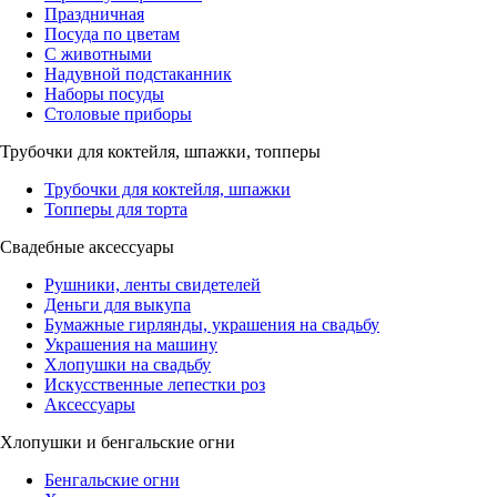
Праздничная
Посуда по цветам
С животными
Надувной подстаканник
Наборы посуды
Столовые приборы
Трубочки для коктейля, шпажки, топперы
Трубочки для коктейля, шпажки
Топперы для торта
Свадебные аксессуары
Рушники, ленты свидетелей
Деньги для выкупа
Бумажные гирлянды, украшения на свадьбу
Украшения на машину
Хлопушки на свадьбу
Искусственные лепестки роз
Аксессуары
Хлопушки и бенгальские огни
Бенгальские огни