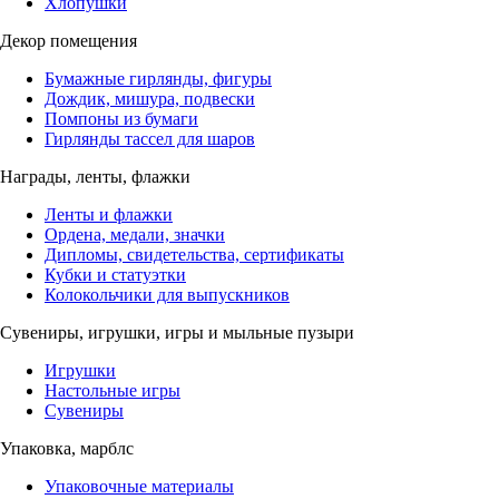
Хлопушки
Декор помещения
Бумажные гирлянды, фигуры
Дождик, мишура, подвески
Помпоны из бумаги
Гирлянды тассел для шаров
Награды, ленты, флажки
Ленты и флажки
Ордена, медали, значки
Дипломы, свидетельства, сертификаты
Кубки и статуэтки
Колокольчики для выпускников
Сувениры, игрушки, игры и мыльные пузыри
Игрушки
Настольные игры
Сувениры
Упаковка, марблс
Упаковочные материалы