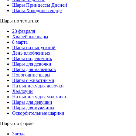
Шары Принцессы Дисней
Шары Холодное сердце
Шары по тематике
23 февраля
Хвалебные шары
8 марта
Шары на выпускной
День влюбленных
Шары на девичник
Шары для девочки
Шары для мальчиков
Новогодние шары
Шары с животными
На выписку для девочки
Хэллоуин
На выписку для мальчика
Шары для девушки
Шары для мужчины
Оскорбительные шарики
Шары по форме
Звезда