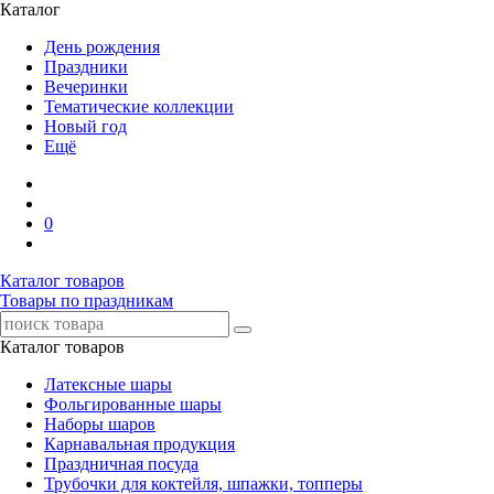
Каталог
День рождения
Праздники
Вечеринки
Тематические коллекции
Новый год
Ещё
0
Каталог товаров
Товары по праздникам
Каталог товаров
Латексные шары
Фольгированные шары
Наборы шаров
Карнавальная продукция
Праздничная посуда
Трубочки для коктейля, шпажки, топперы