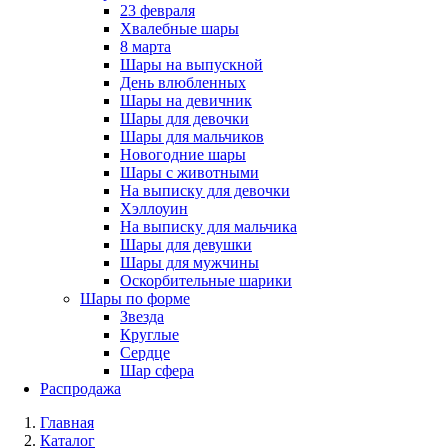
23 февраля
Хвалебные шары
8 марта
Шары на выпускной
День влюбленных
Шары на девичник
Шары для девочки
Шары для мальчиков
Новогодние шары
Шары с животными
На выписку для девочки
Хэллоуин
На выписку для мальчика
Шары для девушки
Шары для мужчины
Оскорбительные шарики
Шары по форме
Звезда
Круглые
Сердце
Шар сфера
Распродажа
Главная
Каталог