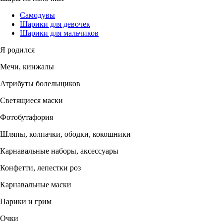
Самодувы
Шарики для девочек
Шарики для мальчиков
Я родился
Мечи, кинжалы
Атрибуты болельщиков
Светящиеся маски
Фотобутафория
Шляпы, колпачки, ободки, кокошники
Карнавальные наборы, аксессуары
Конфетти, лепестки роз
Карнавальные маски
Парики и грим
Очки