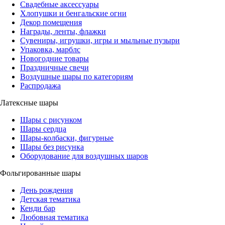
Свадебные аксессуары
Хлопушки и бенгальские огни
Декор помещения
Награды, ленты, флажки
Сувениры, игрушки, игры и мыльные пузыри
Упаковка, марблс
Новогодние товары
Праздничные свечи
Воздушные шары по категориям
Распродажа
Латексные шары
Шары с рисунком
Шары сердца
Шары-колбаски, фигурные
Шары без рисунка
Оборудование для воздушных шаров
Фольгированные шары
День рождения
Детская тематика
Кенди бар
Любовная тематика