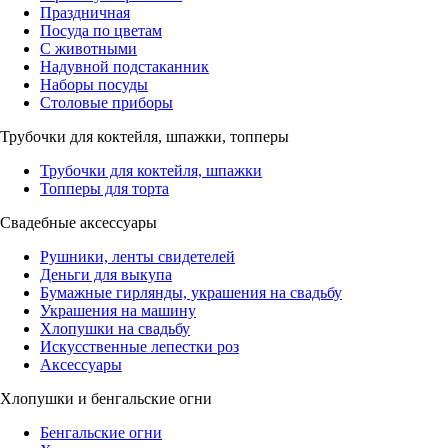
Праздничная
Посуда по цветам
С животными
Надувной подстаканник
Наборы посуды
Столовые приборы
Трубочки для коктейля, шпажки, топперы
Трубочки для коктейля, шпажки
Топперы для торта
Свадебные аксессуары
Рушники, ленты свидетелей
Деньги для выкупа
Бумажные гирлянды, украшения на свадьбу
Украшения на машину
Хлопушки на свадьбу
Искусственные лепестки роз
Аксессуары
Хлопушки и бенгальские огни
Бенгальские огни