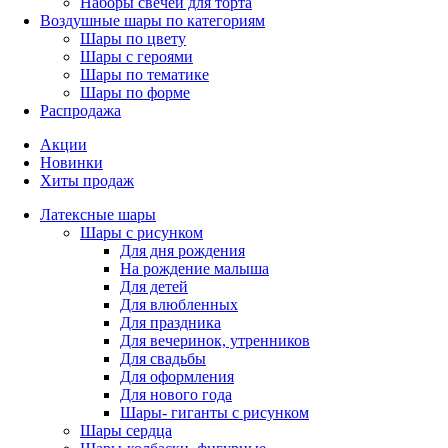
Наборы свечей для торта
Воздушные шары по категориям
Шары по цвету
Шары с героями
Шары по тематике
Шары по форме
Распродажа
Акции
Новинки
Хиты продаж
Латексные шары
Шары с рисунком
Для дня рождения
На рождение малыша
Для детей
Для влюбленных
Для праздника
Для вечеринок, утренников
Для свадьбы
Для оформления
Для нового года
Шары- гиганты с рисунком
Шары сердца