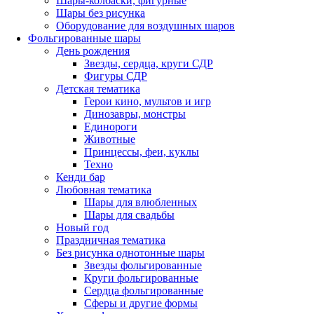
Шары-колбаски, фигурные
Шары без рисунка
Оборудование для воздушных шаров
Фольгированные шары
День рождения
Звезды, сердца, круги СДР
Фигуры СДР
Детская тематика
Герои кино, мультов и игр
Динозавры, монстры
Единороги
Животные
Принцессы, феи, куклы
Техно
Кенди бар
Любовная тематика
Шары для влюбленных
Шары для свадьбы
Новый год
Праздничная тематика
Без рисунка однотонные шары
Звезды фольгированные
Круги фольгированные
Сердца фольгированные
Сферы и другие формы