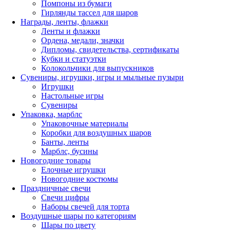
Помпоны из бумаги
Гирлянды тассел для шаров
Награды, ленты, флажки
Ленты и флажки
Ордена, медали, значки
Дипломы, свидетельства, сертификаты
Кубки и статуэтки
Колокольчики для выпускников
Сувениры, игрушки, игры и мыльные пузыри
Игрушки
Настольные игры
Сувениры
Упаковка, марблс
Упаковочные материалы
Коробки для воздушных шаров
Банты, ленты
Марблс, бусины
Новогодние товары
Елочные игрушки
Новогодние костюмы
Праздничные свечи
Свечи цифры
Наборы свечей для торта
Воздушные шары по категориям
Шары по цвету