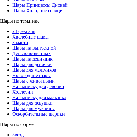
Шары Принцессы Дисней
Шары Холодное сердце
Шары по тематике
23 февраля
Хвалебные шары
8 марта
Шары на выпускной
День влюбленных
Шары на девичник
Шары для девочки
Шары для мальчиков
Новогодние шары
Шары с животными
На выписку для девочки
Хэллоуин
На выписку для мальчика
Шары для девушки
Шары для мужчины
Оскорбительные шарики
Шары по форме
Звезда