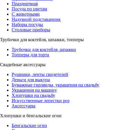
Праздничная
Посуда по цветам
С животными
Надувной подстаканник
Наборы посуды
Столовые приборы
Трубочки для коктейля, шпажки, топперы
Трубочки для коктейля, шпажки
Топперы для торта
Свадебные аксессуары
Рушники, ленты свидетелей
Деньги для выкупа
Бумажные гирлянды, украшения на свадьбу
Украшения на машину
Хлопушки на свадьбу
Искусственные лепестки роз
Аксессуары
Хлопушки и бенгальские огни
Бенгальские огни