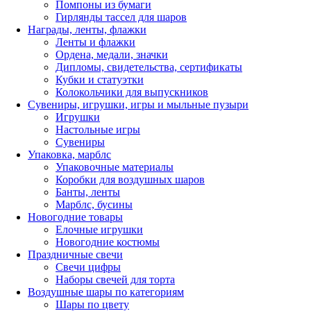
Помпоны из бумаги
Гирлянды тассел для шаров
Награды, ленты, флажки
Ленты и флажки
Ордена, медали, значки
Дипломы, свидетельства, сертификаты
Кубки и статуэтки
Колокольчики для выпускников
Сувениры, игрушки, игры и мыльные пузыри
Игрушки
Настольные игры
Сувениры
Упаковка, марблс
Упаковочные материалы
Коробки для воздушных шаров
Банты, ленты
Марблс, бусины
Новогодние товары
Елочные игрушки
Новогодние костюмы
Праздничные свечи
Свечи цифры
Наборы свечей для торта
Воздушные шары по категориям
Шары по цвету