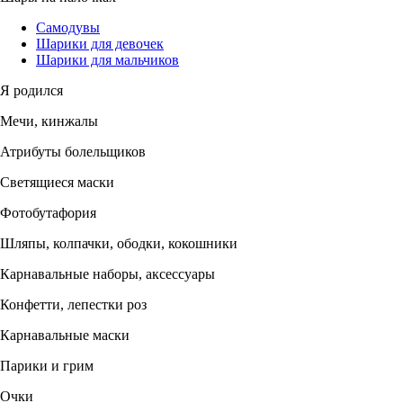
Самодувы
Шарики для девочек
Шарики для мальчиков
Я родился
Мечи, кинжалы
Атрибуты болельщиков
Светящиеся маски
Фотобутафория
Шляпы, колпачки, ободки, кокошники
Карнавальные наборы, аксессуары
Конфетти, лепестки роз
Карнавальные маски
Парики и грим
Очки