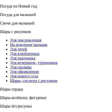
Посуда на Новый год
Посуда для малышей
Свечи для малышей
Шары с рисунком
Для дня рождения
На рождение малыша
Для детей
Для влюбленных
Для праздника
Для вечеринок, утренников
Для свадьбы
Для оформления
Для нового года
Шары- гиганты с рисунком
Шары сердца
Шары-колбаски, фигурные
Шары без рисунка