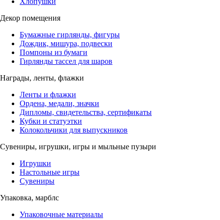
Хлопушки
Декор помещения
Бумажные гирлянды, фигуры
Дождик, мишура, подвески
Помпоны из бумаги
Гирлянды тассел для шаров
Награды, ленты, флажки
Ленты и флажки
Ордена, медали, значки
Дипломы, свидетельства, сертификаты
Кубки и статуэтки
Колокольчики для выпускников
Сувениры, игрушки, игры и мыльные пузыри
Игрушки
Настольные игры
Сувениры
Упаковка, марблс
Упаковочные материалы