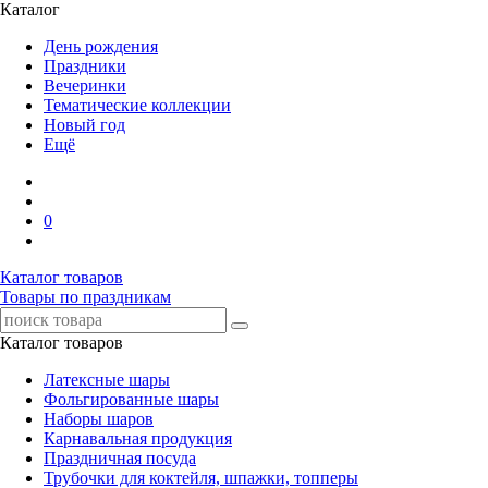
Каталог
День рождения
Праздники
Вечеринки
Тематические коллекции
Новый год
Ещё
0
Каталог товаров
Товары по праздникам
Каталог товаров
Латексные шары
Фольгированные шары
Наборы шаров
Карнавальная продукция
Праздничная посуда
Трубочки для коктейля, шпажки, топперы