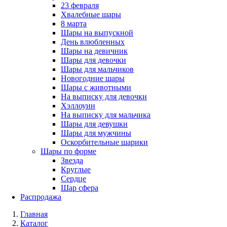
23 февраля
Хвалебные шары
8 марта
Шары на выпускной
День влюбленных
Шары на девичник
Шары для девочки
Шары для мальчиков
Новогодние шары
Шары с животными
На выписку для девочки
Хэллоуин
На выписку для мальчика
Шары для девушки
Шары для мужчины
Оскорбительные шарики
Шары по форме
Звезда
Круглые
Сердце
Шар сфера
Распродажа
Главная
Каталог