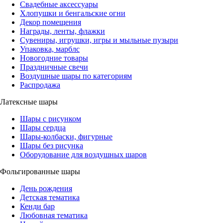
Свадебные аксессуары
Хлопушки и бенгальские огни
Декор помещения
Награды, ленты, флажки
Сувениры, игрушки, игры и мыльные пузыри
Упаковка, марблс
Новогодние товары
Праздничные свечи
Воздушные шары по категориям
Распродажа
Латексные шары
Шары с рисунком
Шары сердца
Шары-колбаски, фигурные
Шары без рисунка
Оборудование для воздушных шаров
Фольгированные шары
День рождения
Детская тематика
Кенди бар
Любовная тематика