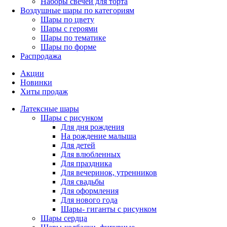
Наборы свечей для торта
Воздушные шары по категориям
Шары по цвету
Шары с героями
Шары по тематике
Шары по форме
Распродажа
Акции
Новинки
Хиты продаж
Латексные шары
Шары с рисунком
Для дня рождения
На рождение малыша
Для детей
Для влюбленных
Для праздника
Для вечеринок, утренников
Для свадьбы
Для оформления
Для нового года
Шары- гиганты с рисунком
Шары сердца