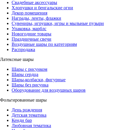
Свадебные аксессуары
Хлопушки и бенгальские огни
Декор помещения
Награды, ленты, флажки
Сувениры, игрушки, игры и мыльные пузыри
Упаковка, марблс
Новогодние товары
Праздничные свечи
Воздушные шары по категориям
Распродажа
Латексные шары
Шары с рисунком
Шары сердца
Шары-колбаски, фигурные
Шары без рисунка
Оборудование для воздушных шаров
Фольгированные шары
День рождения
Детская тематика
Кенди бар
Любовная тематика