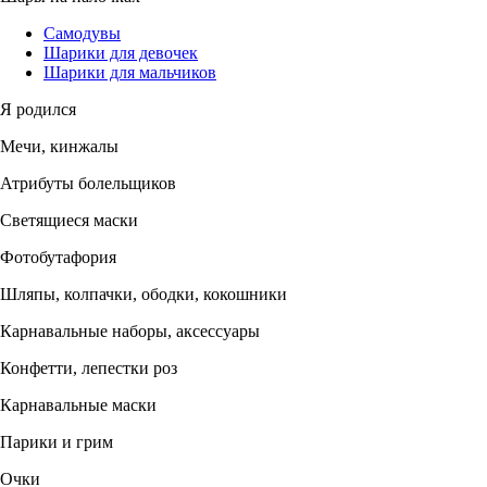
Самодувы
Шарики для девочек
Шарики для мальчиков
Я родился
Мечи, кинжалы
Атрибуты болельщиков
Светящиеся маски
Фотобутафория
Шляпы, колпачки, ободки, кокошники
Карнавальные наборы, аксессуары
Конфетти, лепестки роз
Карнавальные маски
Парики и грим
Очки