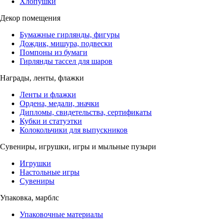
Хлопушки
Декор помещения
Бумажные гирлянды, фигуры
Дождик, мишура, подвески
Помпоны из бумаги
Гирлянды тассел для шаров
Награды, ленты, флажки
Ленты и флажки
Ордена, медали, значки
Дипломы, свидетельства, сертификаты
Кубки и статуэтки
Колокольчики для выпускников
Сувениры, игрушки, игры и мыльные пузыри
Игрушки
Настольные игры
Сувениры
Упаковка, марблс
Упаковочные материалы