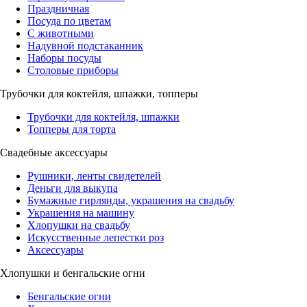
Праздничная
Посуда по цветам
С животными
Надувной подстаканник
Наборы посуды
Столовые приборы
Трубочки для коктейля, шпажки, топперы
Трубочки для коктейля, шпажки
Топперы для торта
Свадебные аксессуары
Рушники, ленты свидетелей
Деньги для выкупа
Бумажные гирлянды, украшения на свадьбу
Украшения на машину
Хлопушки на свадьбу
Искусственные лепестки роз
Аксессуары
Хлопушки и бенгальские огни
Бенгальские огни