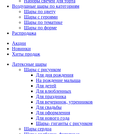
Наборы свечей для торта
Воздушные шары по категориям
Шары по цвету
Шары с героями
Шары по тематике
Шары по форме
Распродажа
Акции
Новинки
Хиты продаж
Латексные шары
Шары с рисунком
Для дня рождения
На рождение малыша
Для детей
Для влюбленных
Для праздника
Для вечеринок, утренников
Для свадьбы
Для оформления
Для нового года
Шары- гиганты с рисунком
Шары сердца