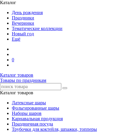
Каталог
День рождения
Праздники
Вечеринки
Тематические коллекции
Новый год
Ещё
0
Каталог товаров
Товары по праздникам
Каталог товаров
Латексные шары
Фольгированные шары
Наборы шаров
Карнавальная продукция
Праздничная посуда
Трубочки для коктейля, шпажки, топперы