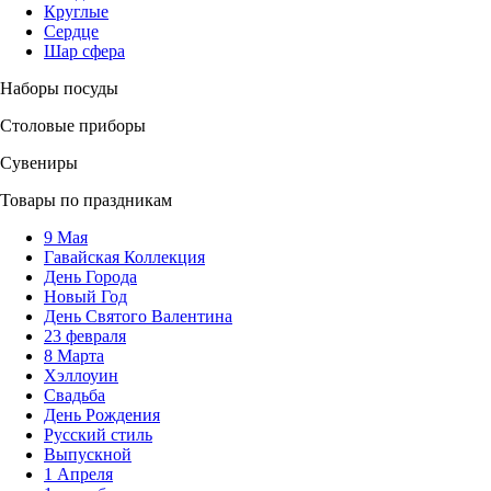
Круглые
Сердце
Шар сфера
Наборы посуды
Столовые приборы
Сувениры
Товары по праздникам
9 Мая
Гавайская Коллекция
День Города
Новый Год
День Святого Валентина
23 февраля
8 Марта
Хэллоуин
Свадьба
День Рождения
Русский стиль
Выпускной
1 Апреля