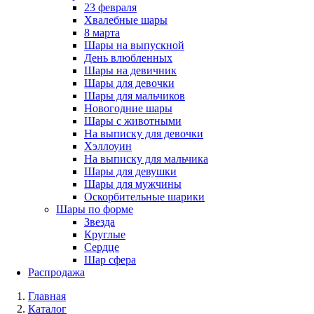
23 февраля
Хвалебные шары
8 марта
Шары на выпускной
День влюбленных
Шары на девичник
Шары для девочки
Шары для мальчиков
Новогодние шары
Шары с животными
На выписку для девочки
Хэллоуин
На выписку для мальчика
Шары для девушки
Шары для мужчины
Оскорбительные шарики
Шары по форме
Звезда
Круглые
Сердце
Шар сфера
Распродажа
Главная
Каталог