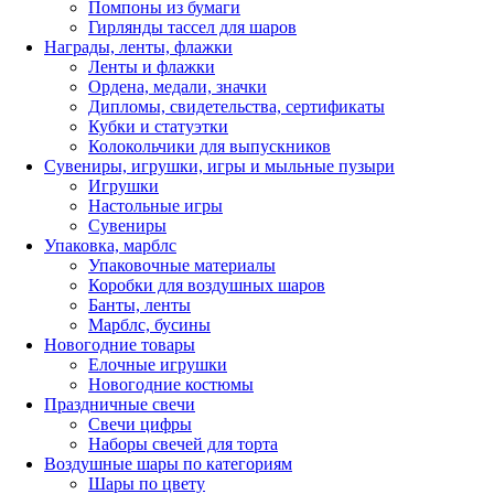
Помпоны из бумаги
Гирлянды тассел для шаров
Награды, ленты, флажки
Ленты и флажки
Ордена, медали, значки
Дипломы, свидетельства, сертификаты
Кубки и статуэтки
Колокольчики для выпускников
Сувениры, игрушки, игры и мыльные пузыри
Игрушки
Настольные игры
Сувениры
Упаковка, марблс
Упаковочные материалы
Коробки для воздушных шаров
Банты, ленты
Марблс, бусины
Новогодние товары
Елочные игрушки
Новогодние костюмы
Праздничные свечи
Свечи цифры
Наборы свечей для торта
Воздушные шары по категориям
Шары по цвету