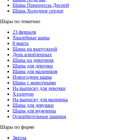
Шары Принцессы Дисней
Шары Холодное сердце
Шары по тематике
23 февраля
Хвалебные шары
8 марта
Шары на выпускной
День влюбленных
Шары на девичник
Шары для девочки
Шары для мальчиков
Новогодние шары
Шары с животными
На выписку для девочки
Хэллоуин
На выписку для мальчика
Шары для девушки
Шары для мужчины
Оскорбительные шарики
Шары по форме
Звезда