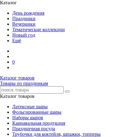
Каталог
День рождения
Праздники
Вечеринки
Тематические коллекции
Новый год
Ещё
0
Каталог товаров
Товары по праздникам
Каталог товаров
Латексные шары
Фольгированные шары
Наборы шаров
Карнавальная продукция
Праздничная посуда
Трубочки для коктейля, шпажки, топперы