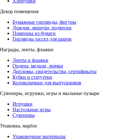
Хлопушки
Декор помещения
Бумажные гирлянды, фигуры
Дождик, мишура, подвески
Помпоны из бумаги
Гирлянды тассел для шаров
Награды, ленты, флажки
Ленты и флажки
Ордена, медали, значки
Дипломы, свидетельства, сертификаты
Кубки и статуэтки
Колокольчики для выпускников
Сувениры, игрушки, игры и мыльные пузыри
Игрушки
Настольные игры
Сувениры
Упаковка, марблс
Упаковочные материалы