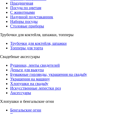
Праздничная
Посуда по цветам
С животными
Надувной подстаканник
Наборы посуды
Столовые приборы
Трубочки для коктейля, шпажки, топперы
Трубочки для коктейля, шпажки
Топперы для торта
Свадебные аксессуары
Рушники, ленты свидетелей
Деньги для выкупа
Бумажные гирлянды, украшения на свадьбу
Украшения на машину
Хлопушки на свадьбу
Искусственные лепестки роз
Аксессуары
Хлопушки и бенгальские огни
Бенгальские огни