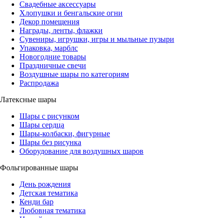
Свадебные аксессуары
Хлопушки и бенгальские огни
Декор помещения
Награды, ленты, флажки
Сувениры, игрушки, игры и мыльные пузыри
Упаковка, марблс
Новогодние товары
Праздничные свечи
Воздушные шары по категориям
Распродажа
Латексные шары
Шары с рисунком
Шары сердца
Шары-колбаски, фигурные
Шары без рисунка
Оборудование для воздушных шаров
Фольгированные шары
День рождения
Детская тематика
Кенди бар
Любовная тематика