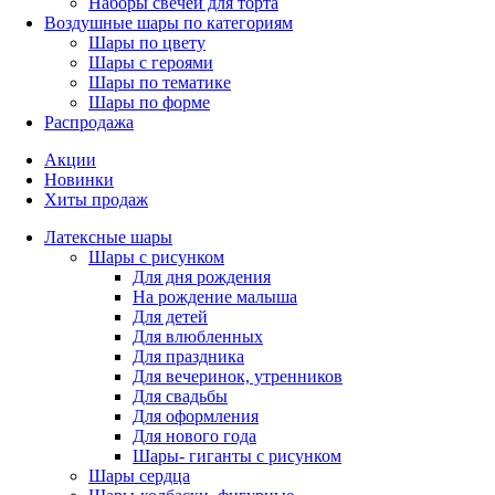
Наборы свечей для торта
Воздушные шары по категориям
Шары по цвету
Шары с героями
Шары по тематике
Шары по форме
Распродажа
Акции
Новинки
Хиты продаж
Латексные шары
Шары с рисунком
Для дня рождения
На рождение малыша
Для детей
Для влюбленных
Для праздника
Для вечеринок, утренников
Для свадьбы
Для оформления
Для нового года
Шары- гиганты с рисунком
Шары сердца