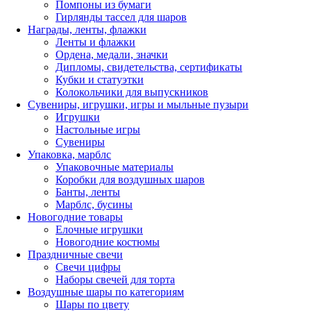
Помпоны из бумаги
Гирлянды тассел для шаров
Награды, ленты, флажки
Ленты и флажки
Ордена, медали, значки
Дипломы, свидетельства, сертификаты
Кубки и статуэтки
Колокольчики для выпускников
Сувениры, игрушки, игры и мыльные пузыри
Игрушки
Настольные игры
Сувениры
Упаковка, марблс
Упаковочные материалы
Коробки для воздушных шаров
Банты, ленты
Марблс, бусины
Новогодние товары
Елочные игрушки
Новогодние костюмы
Праздничные свечи
Свечи цифры
Наборы свечей для торта
Воздушные шары по категориям
Шары по цвету