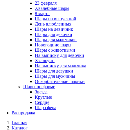
23 февраля
Хвалебные шары
8 марта
Шары на выпускной
День влюбленных
Шары на девичник
Шары для девочки
Шары для мальчиков
Новогодние шары
Шары с животными
На выписку для девочки
Хэллоуин
На выписку для мальчика
Шары для девушки
Шары для мужчины
Оскорбительные шарики
Шары по форме
Звезда
Круглые
Сердце
Шар сфера
Распродажа
Главная
Каталог