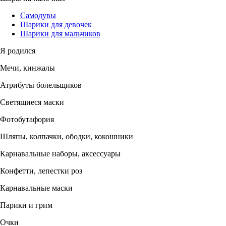
Самодувы
Шарики для девочек
Шарики для мальчиков
Я родился
Мечи, кинжалы
Атрибуты болельщиков
Светящиеся маски
Фотобутафория
Шляпы, колпачки, ободки, кокошники
Карнавальные наборы, аксессуары
Конфетти, лепестки роз
Карнавальные маски
Парики и грим
Очки