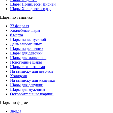
Шары Принцессы Дисней
Шары Холодное сердце
Шары по тематике
23 февраля
Хвалебные шары
8 марта
Шары на выпускной
День влюбленных
Шары на девичник
Шары для девочки
Шары для мальчиков
Новогодние шары
Шары с животными
На выписку для девочки
Хэллоуин
На выписку для мальчика
Шары для девушки
Шары для мужчины
Оскорбительные шарики
Шары по форме
Звезда