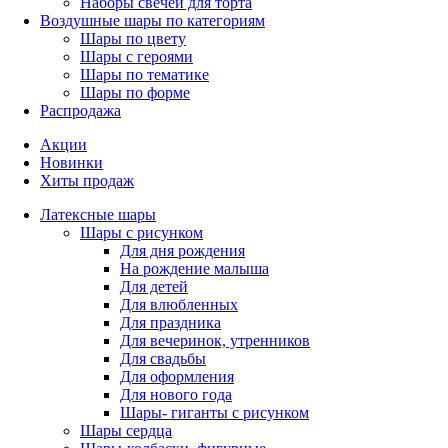
Наборы свечей для торта
Воздушные шары по категориям
Шары по цвету
Шары с героями
Шары по тематике
Шары по форме
Распродажа
Акции
Новинки
Хиты продаж
Латексные шары
Шары с рисунком
Для дня рождения
На рождение малыша
Для детей
Для влюбленных
Для праздника
Для вечеринок, утренников
Для свадьбы
Для оформления
Для нового года
Шары- гиганты с рисунком
Шары сердца