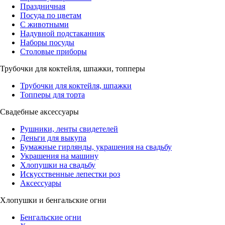
Праздничная
Посуда по цветам
С животными
Надувной подстаканник
Наборы посуды
Столовые приборы
Трубочки для коктейля, шпажки, топперы
Трубочки для коктейля, шпажки
Топперы для торта
Свадебные аксессуары
Рушники, ленты свидетелей
Деньги для выкупа
Бумажные гирлянды, украшения на свадьбу
Украшения на машину
Хлопушки на свадьбу
Искусственные лепестки роз
Аксессуары
Хлопушки и бенгальские огни
Бенгальские огни