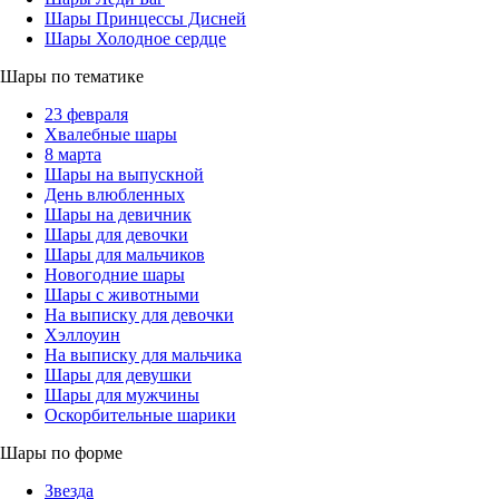
Шары Принцессы Дисней
Шары Холодное сердце
Шары по тематике
23 февраля
Хвалебные шары
8 марта
Шары на выпускной
День влюбленных
Шары на девичник
Шары для девочки
Шары для мальчиков
Новогодние шары
Шары с животными
На выписку для девочки
Хэллоуин
На выписку для мальчика
Шары для девушки
Шары для мужчины
Оскорбительные шарики
Шары по форме
Звезда