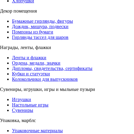
Хлопушки
Декор помещения
Бумажные гирлянды, фигуры
Дождик, мишура, подвески
Помпоны из бумаги
Гирлянды тассел для шаров
Награды, ленты, флажки
Ленты и флажки
Ордена, медали, значки
Дипломы, свидетельства, сертификаты
Кубки и статуэтки
Колокольчики для выпускников
Сувениры, игрушки, игры и мыльные пузыри
Игрушки
Настольные игры
Сувениры
Упаковка, марблс
Упаковочные материалы