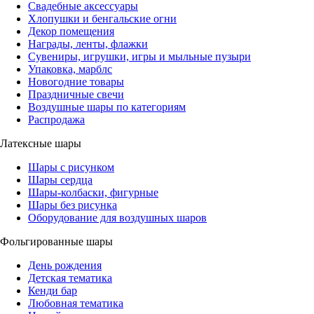
Свадебные аксессуары
Хлопушки и бенгальские огни
Декор помещения
Награды, ленты, флажки
Сувениры, игрушки, игры и мыльные пузыри
Упаковка, марблс
Новогодние товары
Праздничные свечи
Воздушные шары по категориям
Распродажа
Латексные шары
Шары с рисунком
Шары сердца
Шары-колбаски, фигурные
Шары без рисунка
Оборудование для воздушных шаров
Фольгированные шары
День рождения
Детская тематика
Кенди бар
Любовная тематика