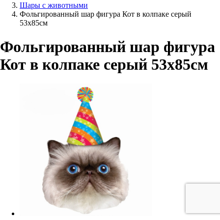
Шары с животными
Фольгированный шар фигура Кот в колпаке серый
53х85см
Фольгированный шар фигура
Кот в колпаке серый 53х85см