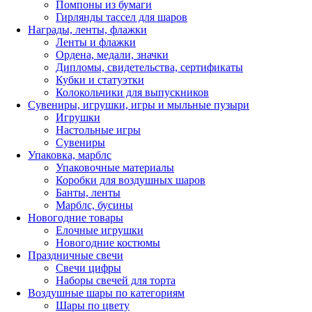
Помпоны из бумаги
Гирлянды тассел для шаров
Награды, ленты, флажки
Ленты и флажки
Ордена, медали, значки
Дипломы, свидетельства, сертификаты
Кубки и статуэтки
Колокольчики для выпускников
Сувениры, игрушки, игры и мыльные пузыри
Игрушки
Настольные игры
Сувениры
Упаковка, марблс
Упаковочные материалы
Коробки для воздушных шаров
Банты, ленты
Марблс, бусины
Новогодние товары
Елочные игрушки
Новогодние костюмы
Праздничные свечи
Свечи цифры
Наборы свечей для торта
Воздушные шары по категориям
Шары по цвету