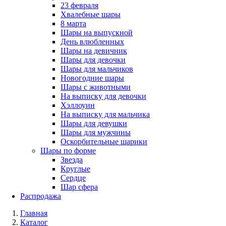
23 февраля
Хвалебные шары
8 марта
Шары на выпускной
День влюбленных
Шары на девичник
Шары для девочки
Шары для мальчиков
Новогодние шары
Шары с животными
На выписку для девочки
Хэллоуин
На выписку для мальчика
Шары для девушки
Шары для мужчины
Оскорбительные шарики
Шары по форме
Звезда
Круглые
Сердце
Шар сфера
Распродажа
Главная
Каталог