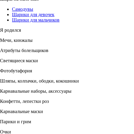
Самодувы
Шарики для девочек
Шарики для мальчиков
Я родился
Мечи, кинжалы
Атрибуты болельщиков
Светящиеся маски
Фотобутафория
Шляпы, колпачки, ободки, кокошники
Карнавальные наборы, аксессуары
Конфетти, лепестки роз
Карнавальные маски
Парики и грим
Очки