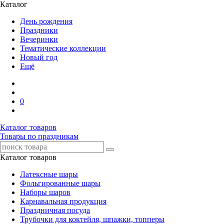
Каталог
День рождения
Праздники
Вечеринки
Тематические коллекции
Новый год
Ещё
0
Каталог товаров
Товары по праздникам
Каталог товаров
Латексные шары
Фольгированные шары
Наборы шаров
Карнавальная продукция
Праздничная посуда
Трубочки для коктейля, шпажки, топперы