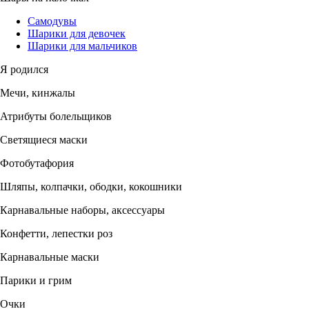
Самодувы
Шарики для девочек
Шарики для мальчиков
Я родился
Мечи, кинжалы
Атрибуты болельщиков
Светящиеся маски
Фотобутафория
Шляпы, колпачки, ободки, кокошники
Карнавальные наборы, аксессуары
Конфетти, лепестки роз
Карнавальные маски
Парики и грим
Очки