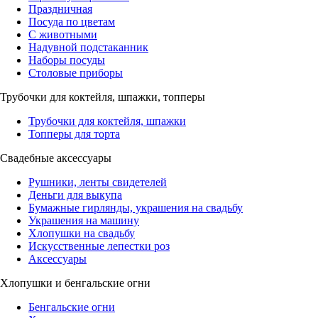
Праздничная
Посуда по цветам
С животными
Надувной подстаканник
Наборы посуды
Столовые приборы
Трубочки для коктейля, шпажки, топперы
Трубочки для коктейля, шпажки
Топперы для торта
Свадебные аксессуары
Рушники, ленты свидетелей
Деньги для выкупа
Бумажные гирлянды, украшения на свадьбу
Украшения на машину
Хлопушки на свадьбу
Искусственные лепестки роз
Аксессуары
Хлопушки и бенгальские огни
Бенгальские огни