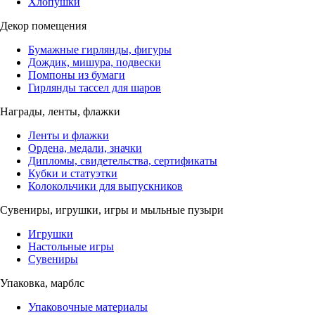
Хлопушки
Декор помещения
Бумажные гирлянды, фигуры
Дождик, мишура, подвески
Помпоны из бумаги
Гирлянды тассел для шаров
Награды, ленты, флажки
Ленты и флажки
Ордена, медали, значки
Дипломы, свидетельства, сертификаты
Кубки и статуэтки
Колокольчики для выпускников
Сувениры, игрушки, игры и мыльные пузыри
Игрушки
Настольные игры
Сувениры
Упаковка, марблс
Упаковочные материалы