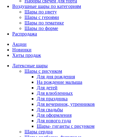
Наборы свечей для торта
Воздушные шары по категориям
Шары по цвету
Шары с героями
Шары по тематике
Шары по форме
Распродажа
Акции
Новинки
Хиты продаж
Латексные шары
Шары с рисунком
Для дня рождения
На рождение малыша
Для детей
Для влюбленных
Для праздника
Для вечеринок, утренников
Для свадьбы
Для оформления
Для нового года
Шары- гиганты с рисунком
Шары сердца