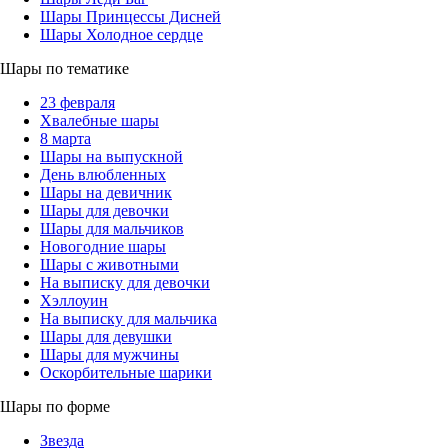
Шары Принцессы Дисней
Шары Холодное сердце
Шары по тематике
23 февраля
Хвалебные шары
8 марта
Шары на выпускной
День влюбленных
Шары на девичник
Шары для девочки
Шары для мальчиков
Новогодние шары
Шары с животными
На выписку для девочки
Хэллоуин
На выписку для мальчика
Шары для девушки
Шары для мужчины
Оскорбительные шарики
Шары по форме
Звезда