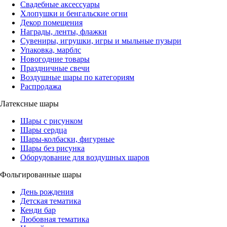
Свадебные аксессуары
Хлопушки и бенгальские огни
Декор помещения
Награды, ленты, флажки
Сувениры, игрушки, игры и мыльные пузыри
Упаковка, марблс
Новогодние товары
Праздничные свечи
Воздушные шары по категориям
Распродажа
Латексные шары
Шары с рисунком
Шары сердца
Шары-колбаски, фигурные
Шары без рисунка
Оборудование для воздушных шаров
Фольгированные шары
День рождения
Детская тематика
Кенди бар
Любовная тематика