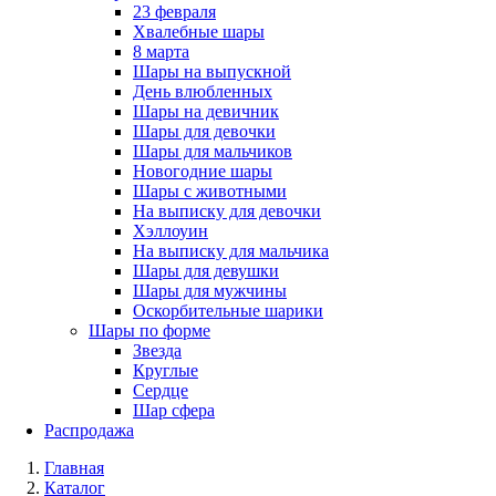
23 февраля
Хвалебные шары
8 марта
Шары на выпускной
День влюбленных
Шары на девичник
Шары для девочки
Шары для мальчиков
Новогодние шары
Шары с животными
На выписку для девочки
Хэллоуин
На выписку для мальчика
Шары для девушки
Шары для мужчины
Оскорбительные шарики
Шары по форме
Звезда
Круглые
Сердце
Шар сфера
Распродажа
Главная
Каталог