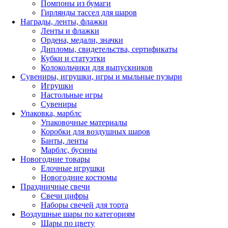
Помпоны из бумаги
Гирлянды тассел для шаров
Награды, ленты, флажки
Ленты и флажки
Ордена, медали, значки
Дипломы, свидетельства, сертификаты
Кубки и статуэтки
Колокольчики для выпускников
Сувениры, игрушки, игры и мыльные пузыри
Игрушки
Настольные игры
Сувениры
Упаковка, марблс
Упаковочные материалы
Коробки для воздушных шаров
Банты, ленты
Марблс, бусины
Новогодние товары
Елочные игрушки
Новогодние костюмы
Праздничные свечи
Свечи цифры
Наборы свечей для торта
Воздушные шары по категориям
Шары по цвету