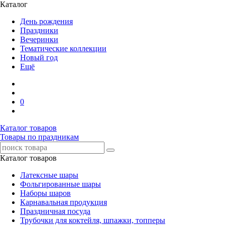
Каталог
День рождения
Праздники
Вечеринки
Тематические коллекции
Новый год
Ещё
0
Каталог товаров
Товары по праздникам
Каталог товаров
Латексные шары
Фольгированные шары
Наборы шаров
Карнавальная продукция
Праздничная посуда
Трубочки для коктейля, шпажки, топперы