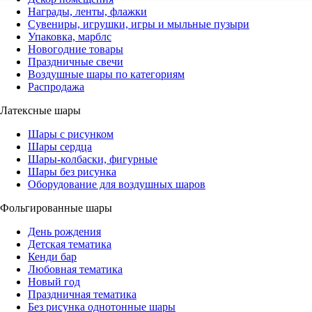
Награды, ленты, флажки
Сувениры, игрушки, игры и мыльные пузыри
Упаковка, марблс
Новогодние товары
Праздничные свечи
Воздушные шары по категориям
Распродажа
Латексные шары
Шары с рисунком
Шары сердца
Шары-колбаски, фигурные
Шары без рисунка
Оборудование для воздушных шаров
Фольгированные шары
День рождения
Детская тематика
Кенди бар
Любовная тематика
Новый год
Праздничная тематика
Без рисунка однотонные шары