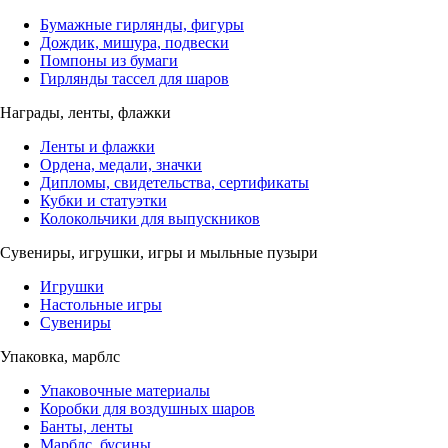
Бумажные гирлянды, фигуры
Дождик, мишура, подвески
Помпоны из бумаги
Гирлянды тассел для шаров
Награды, ленты, флажки
Ленты и флажки
Ордена, медали, значки
Дипломы, свидетельства, сертификаты
Кубки и статуэтки
Колокольчики для выпускников
Сувениры, игрушки, игры и мыльные пузыри
Игрушки
Настольные игры
Сувениры
Упаковка, марблс
Упаковочные материалы
Коробки для воздушных шаров
Банты, ленты
Марблс, бусины