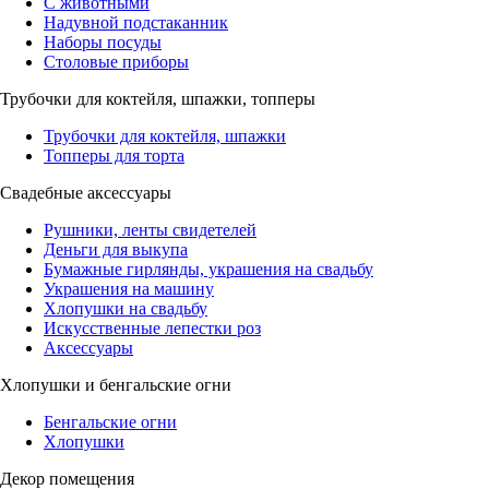
С животными
Надувной подстаканник
Наборы посуды
Столовые приборы
Трубочки для коктейля, шпажки, топперы
Трубочки для коктейля, шпажки
Топперы для торта
Свадебные аксессуары
Рушники, ленты свидетелей
Деньги для выкупа
Бумажные гирлянды, украшения на свадьбу
Украшения на машину
Хлопушки на свадьбу
Искусственные лепестки роз
Аксессуары
Хлопушки и бенгальские огни
Бенгальские огни
Хлопушки
Декор помещения