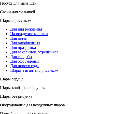
Посуда для малышей
Свечи для малышей
Шары с рисунком
Для дня рождения
На рождение малыша
Для детей
Для влюбленных
Для праздника
Для вечеринок, утренников
Для свадьбы
Для оформления
Для нового года
Шары- гиганты с рисунком
Шары сердца
Шары-колбаски, фигурные
Шары без рисунка
Оборудование для воздушных шаров
Панч-боллы, шары игрушки