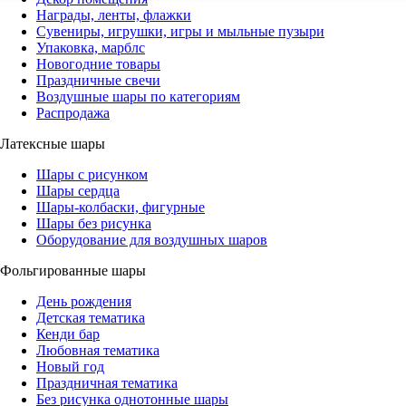
Награды, ленты, флажки
Сувениры, игрушки, игры и мыльные пузыри
Упаковка, марблс
Новогодние товары
Праздничные свечи
Воздушные шары по категориям
Распродажа
Латексные шары
Шары с рисунком
Шары сердца
Шары-колбаски, фигурные
Шары без рисунка
Оборудование для воздушных шаров
Фольгированные шары
День рождения
Детская тематика
Кенди бар
Любовная тематика
Новый год
Праздничная тематика
Без рисунка однотонные шары