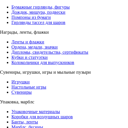
Бумажные гирлянды, фигуры
Дождик, мишура, подвески
Помпоны из бумаги
Гирлянды тассел для шаров
Награды, ленты, флажки
Ленты и флажки
Ордена, медали, значки
Дипломы, свидетельства, сертификаты
Кубки и статуэтки
Колокольчики для выпускников
Сувениры, игрушки, игры и мыльные пузыри
Игрушки
Настольные игры
Сувениры
Упаковка, марблс
Упаковочные материалы
Коробки для воздушных шаров
Банты, ленты
Марблс, бусины