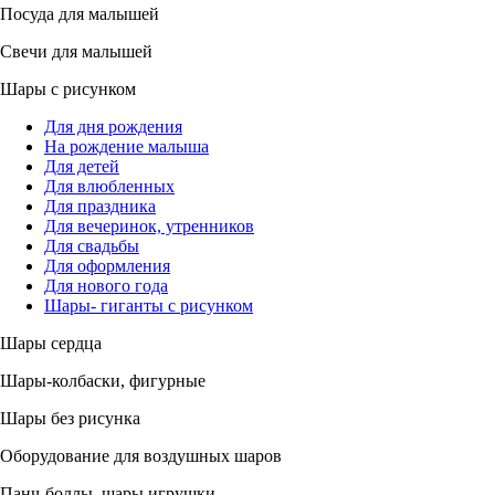
Посуда для малышей
Свечи для малышей
Шары с рисунком
Для дня рождения
На рождение малыша
Для детей
Для влюбленных
Для праздника
Для вечеринок, утренников
Для свадьбы
Для оформления
Для нового года
Шары- гиганты с рисунком
Шары сердца
Шары-колбаски, фигурные
Шары без рисунка
Оборудование для воздушных шаров
Панч-боллы, шары игрушки