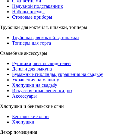
С животными
Надувной подстаканник
Наборы посуды
Столовые приборы
Трубочки для коктейля, шпажки, топперы
Трубочки для коктейля, шпажки
Топперы для торта
Свадебные аксессуары
Рушники, ленты свидетелей
Деньги для выкупа
Бумажные гирлянды, украшения на свадьбу
Украшения на машину
Хлопушки на свадьбу
Искусственные лепестки роз
Аксессуары
Хлопушки и бенгальские огни
Бенгальские огни
Хлопушки
Декор помещения