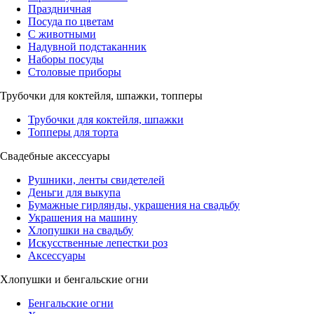
Праздничная
Посуда по цветам
С животными
Надувной подстаканник
Наборы посуды
Столовые приборы
Трубочки для коктейля, шпажки, топперы
Трубочки для коктейля, шпажки
Топперы для торта
Свадебные аксессуары
Рушники, ленты свидетелей
Деньги для выкупа
Бумажные гирлянды, украшения на свадьбу
Украшения на машину
Хлопушки на свадьбу
Искусственные лепестки роз
Аксессуары
Хлопушки и бенгальские огни
Бенгальские огни