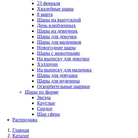
23 февраля
Хвалебные шары
8 марта
Шары на выпускной
День влюбленных
Шары на девичник
Шары для девочки
Шары для мальчиков
Новогодние шары
Шары с животными
На выписку для девочки
Хэллоуин
На выписку для мальчика
Шары для девушки
Шары для мужчины
Оскорбительные шарики
Шары по форме
Звезда
Круглые
Сердце
Шар сфера
Распродажа
Главная
Каталог