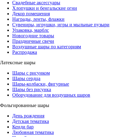
Свадебные аксессуары
Хлопушки и бенгальские огни
Декор помещения
Награды, ленты, флажки
Сувениры, игрушки, игры и мыльные пузыри
Упаковка, марблс
Новогодние товары
Праздничные свечи
Воздушные шары по категориям
Распродажа
Латексные шары
Шары с рисунком
Шары сердца
Шары-колбаски, фигурные
Шары без рисунка
Оборудование для воздушных шаров
Фольгированные шары
День рождения
Детская тематика
Кенди бар
Любовная тематика