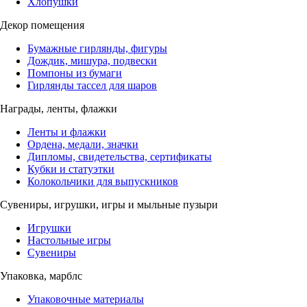
Хлопушки
Декор помещения
Бумажные гирлянды, фигуры
Дождик, мишура, подвески
Помпоны из бумаги
Гирлянды тассел для шаров
Награды, ленты, флажки
Ленты и флажки
Ордена, медали, значки
Дипломы, свидетельства, сертификаты
Кубки и статуэтки
Колокольчики для выпускников
Сувениры, игрушки, игры и мыльные пузыри
Игрушки
Настольные игры
Сувениры
Упаковка, марблс
Упаковочные материалы