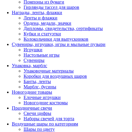
Помпоны из бумаги
Гирлянды тассел для шаров
Награды, ленты, флажки
Ленты и флажки
Ордена, медали, значки
Дипломы, свидетельства, сертификаты
Кубки и статуэтки
Колокольчики для выпускников
Сувениры, игрушки, игры и мыльные пузыри
Игрушки
Настольные игры
Сувениры
Упаковка, марблс
Упаковочные материалы
Коробки для воздушных шаров
Банты, ленты
Марблс, бусины
Новогодние товары
Елочные игрушки
Новогодние костюмы
Праздничные свечи
Свечи цифры
Наборы свечей для торта
Воздушные шары по категориям
Шары по цвету