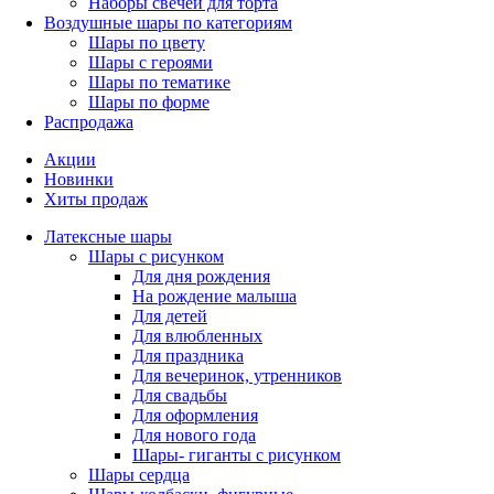
Наборы свечей для торта
Воздушные шары по категориям
Шары по цвету
Шары с героями
Шары по тематике
Шары по форме
Распродажа
Акции
Новинки
Хиты продаж
Латексные шары
Шары с рисунком
Для дня рождения
На рождение малыша
Для детей
Для влюбленных
Для праздника
Для вечеринок, утренников
Для свадьбы
Для оформления
Для нового года
Шары- гиганты с рисунком
Шары сердца