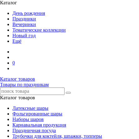
Каталог
День рождения
Праздники
Вечеринки
Тематические коллекции
Новый год
Ещё
0
Каталог товаров
Товары по праздникам
Каталог товаров
Латексные шары
Фольгированные шары
Наборы шаров
Карнавальная продукция
Праздничная посуда
Трубочки для коктейля, шпажки, топперы