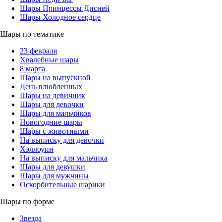
Шары Принцессы Дисней
Шары Холодное сердце
Шары по тематике
23 февраля
Хвалебные шары
8 марта
Шары на выпускной
День влюбленных
Шары на девичник
Шары для девочки
Шары для мальчиков
Новогодние шары
Шары с животными
На выписку для девочки
Хэллоуин
На выписку для мальчика
Шары для девушки
Шары для мужчины
Оскорбительные шарики
Шары по форме
Звезда