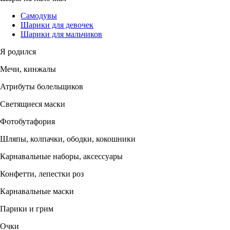
Самодувы
Шарики для девочек
Шарики для мальчиков
Я родился
Мечи, кинжалы
Атрибуты болельщиков
Светящиеся маски
Фотобутафория
Шляпы, колпачки, ободки, кокошники
Карнавальные наборы, аксессуары
Конфетти, лепестки роз
Карнавальные маски
Парики и грим
Очки