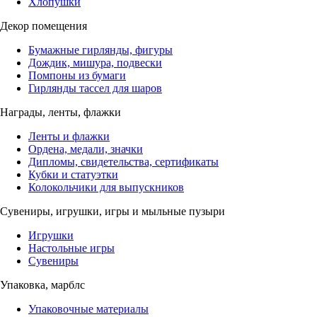
Хлопушки
Декор помещения
Бумажные гирлянды, фигуры
Дождик, мишура, подвески
Помпоны из бумаги
Гирлянды тассел для шаров
Награды, ленты, флажки
Ленты и флажки
Ордена, медали, значки
Дипломы, свидетельства, сертификаты
Кубки и статуэтки
Колокольчики для выпускников
Сувениры, игрушки, игры и мыльные пузыри
Игрушки
Настольные игры
Сувениры
Упаковка, марблс
Упаковочные материалы