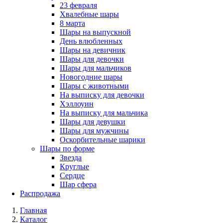
23 февраля
Хвалебные шары
8 марта
Шары на выпускной
День влюбленных
Шары на девичник
Шары для девочки
Шары для мальчиков
Новогодние шары
Шары с животными
На выписку для девочки
Хэллоуин
На выписку для мальчика
Шары для девушки
Шары для мужчины
Оскорбительные шарики
Шары по форме
Звезда
Круглые
Сердце
Шар сфера
Распродажа
Главная
Каталог