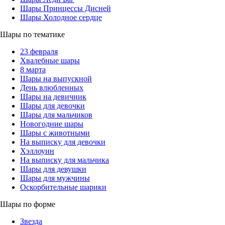
Шары Принцессы Дисней
Шары Холодное сердце
Шары по тематике
23 февраля
Хвалебные шары
8 марта
Шары на выпускной
День влюбленных
Шары на девичник
Шары для девочки
Шары для мальчиков
Новогодние шары
Шары с животными
На выписку для девочки
Хэллоуин
На выписку для мальчика
Шары для девушки
Шары для мужчины
Оскорбительные шарики
Шары по форме
Звезда