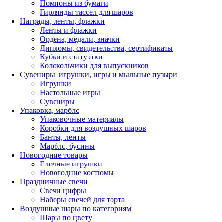
Помпоны из бумаги
Гирлянды тассел для шаров
Награды, ленты, флажки
Ленты и флажки
Ордена, медали, значки
Дипломы, свидетельства, сертификаты
Кубки и статуэтки
Колокольчики для выпускников
Сувениры, игрушки, игры и мыльные пузыри
Игрушки
Настольные игры
Сувениры
Упаковка, марблс
Упаковочные материалы
Коробки для воздушных шаров
Банты, ленты
Марблс, бусины
Новогодние товары
Елочные игрушки
Новогодние костюмы
Праздничные свечи
Свечи цифры
Наборы свечей для торта
Воздушные шары по категориям
Шары по цвету