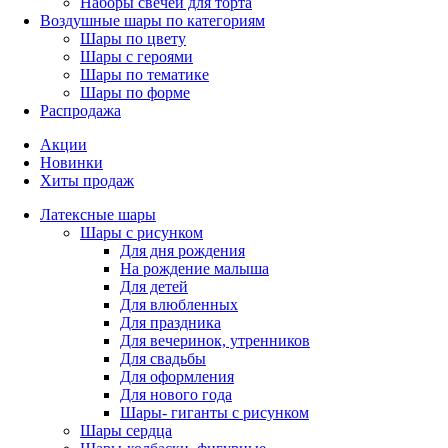
Наборы свечей для торта
Воздушные шары по категориям
Шары по цвету
Шары с героями
Шары по тематике
Шары по форме
Распродажа
Акции
Новинки
Хиты продаж
Латексные шары
Шары с рисунком
Для дня рождения
На рождение малыша
Для детей
Для влюбленных
Для праздника
Для вечеринок, утренников
Для свадьбы
Для оформления
Для нового года
Шары- гиганты с рисунком
Шары сердца