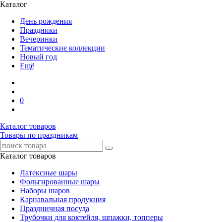
Каталог
День рождения
Праздники
Вечеринки
Тематические коллекции
Новый год
Ещё
0
Каталог товаров
Товары по праздникам
Каталог товаров
Латексные шары
Фольгированные шары
Наборы шаров
Карнавальная продукция
Праздничная посуда
Трубочки для коктейля, шпажки, топперы