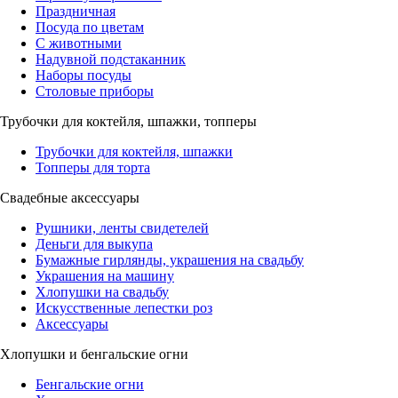
Праздничная
Посуда по цветам
С животными
Надувной подстаканник
Наборы посуды
Столовые приборы
Трубочки для коктейля, шпажки, топперы
Трубочки для коктейля, шпажки
Топперы для торта
Свадебные аксессуары
Рушники, ленты свидетелей
Деньги для выкупа
Бумажные гирлянды, украшения на свадьбу
Украшения на машину
Хлопушки на свадьбу
Искусственные лепестки роз
Аксессуары
Хлопушки и бенгальские огни
Бенгальские огни