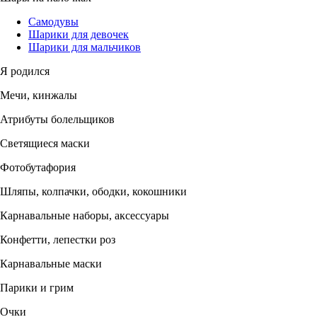
Самодувы
Шарики для девочек
Шарики для мальчиков
Я родился
Мечи, кинжалы
Атрибуты болельщиков
Светящиеся маски
Фотобутафория
Шляпы, колпачки, ободки, кокошники
Карнавальные наборы, аксессуары
Конфетти, лепестки роз
Карнавальные маски
Парики и грим
Очки