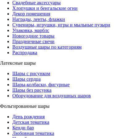
Свадебные аксессуары
Хлопушки и бенгальские огни
Декор помещения
Награды, ленты, флажки
Сувениры, игрушки, игры и мыльные пузыри
Упаковка, марблс
Новогодние товары
Праздничные свечи
Воздушные шары по категориям
Распродажа
Латексные шары
Шары с рисунком
Шары сердца
Шары-колбаски, фигурные
Шары без рисунка
Оборудование для воздушных шаров
Фольгированные шары
День рождения
Детская тематика
Кенди бар
Любовная тематика