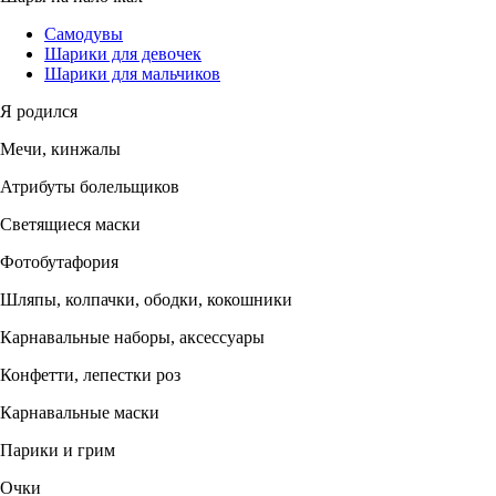
Самодувы
Шарики для девочек
Шарики для мальчиков
Я родился
Мечи, кинжалы
Атрибуты болельщиков
Светящиеся маски
Фотобутафория
Шляпы, колпачки, ободки, кокошники
Карнавальные наборы, аксессуары
Конфетти, лепестки роз
Карнавальные маски
Парики и грим
Очки