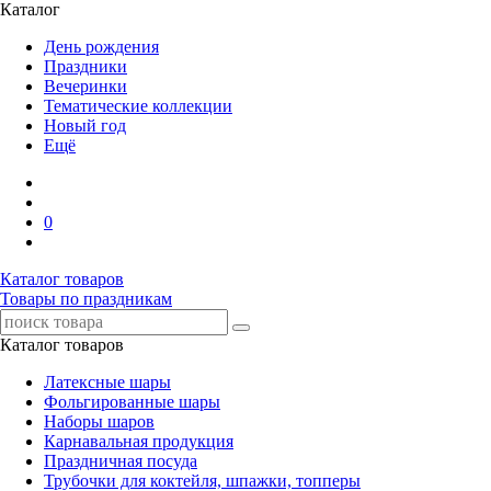
Каталог
День рождения
Праздники
Вечеринки
Тематические коллекции
Новый год
Ещё
0
Каталог товаров
Товары по праздникам
Каталог товаров
Латексные шары
Фольгированные шары
Наборы шаров
Карнавальная продукция
Праздничная посуда
Трубочки для коктейля, шпажки, топперы