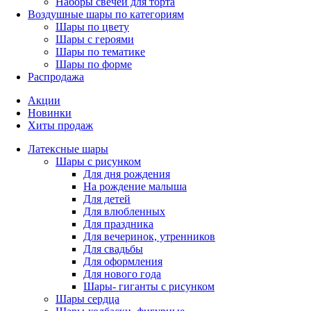
Наборы свечей для торта
Воздушные шары по категориям
Шары по цвету
Шары с героями
Шары по тематике
Шары по форме
Распродажа
Акции
Новинки
Хиты продаж
Латексные шары
Шары с рисунком
Для дня рождения
На рождение малыша
Для детей
Для влюбленных
Для праздника
Для вечеринок, утренников
Для свадьбы
Для оформления
Для нового года
Шары- гиганты с рисунком
Шары сердца