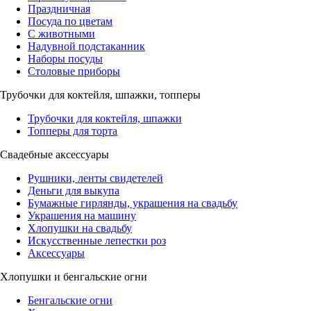
Праздничная
Посуда по цветам
С животными
Надувной подстаканник
Наборы посуды
Столовые приборы
Трубочки для коктейля, шпажки, топперы
Трубочки для коктейля, шпажки
Топперы для торта
Свадебные аксессуары
Рушники, ленты свидетелей
Деньги для выкупа
Бумажные гирлянды, украшения на свадьбу
Украшения на машину
Хлопушки на свадьбу
Искусственные лепестки роз
Аксессуары
Хлопушки и бенгальские огни
Бенгальские огни