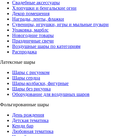
Свадебные аксессуары
Хлопушки и бенгальские огни
Декор помещения
Награды, ленты, флажки
Сувениры, игрушки, игры и мыльные пузыри
Упаковка, марблс
Новогодние товары
Праздничные свечи
Воздушные шары по категориям
Распродажа
Латексные шары
Шары с рисунком
Шары сердца
Шары-колбаски, фигурные
Шары без рисунка
Оборудование для воздушных шаров
Фольгированные шары
День рождения
Детская тематика
Кенди бар
Любовная тематика