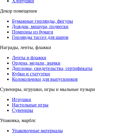
Хлопушки
Декор помещения
Бумажные гирлянды, фигуры
Дождик, мишура, подвески
Помпоны из бумаги
Гирлянды тассел для шаров
Награды, ленты, флажки
Ленты и флажки
Ордена, медали, значки
Дипломы, свидетельства, сертификаты
Кубки и статуэтки
Колокольчики для выпускников
Сувениры, игрушки, игры и мыльные пузыри
Игрушки
Настольные игры
Сувениры
Упаковка, марблс
Упаковочные материалы