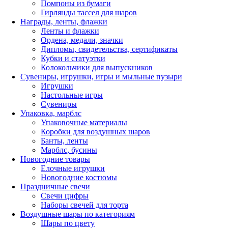
Помпоны из бумаги
Гирлянды тассел для шаров
Награды, ленты, флажки
Ленты и флажки
Ордена, медали, значки
Дипломы, свидетельства, сертификаты
Кубки и статуэтки
Колокольчики для выпускников
Сувениры, игрушки, игры и мыльные пузыри
Игрушки
Настольные игры
Сувениры
Упаковка, марблс
Упаковочные материалы
Коробки для воздушных шаров
Банты, ленты
Марблс, бусины
Новогодние товары
Елочные игрушки
Новогодние костюмы
Праздничные свечи
Свечи цифры
Наборы свечей для торта
Воздушные шары по категориям
Шары по цвету