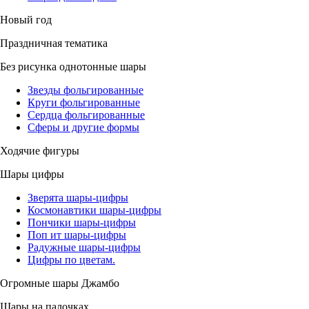
Новый год
Праздничная тематика
Без рисунка однотонные шары
Звезды фольгированные
Круги фольгированные
Сердца фольгированные
Сферы и другие формы
Ходячие фигуры
Шары цифры
Зверята шары-цифры
Космонавтики шары-цифры
Пончики шары-цифры
Поп ит шары-цифры
Радужные шары-цифры
Цифры по цветам.
Огромные шары Джамбо
Шары на палочках