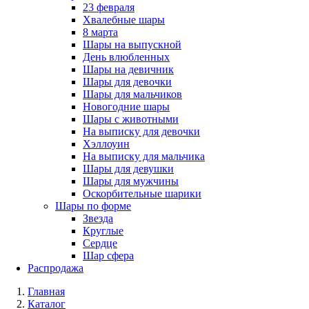
23 февраля
Хвалебные шары
8 марта
Шары на выпускной
День влюбленных
Шары на девичник
Шары для девочки
Шары для мальчиков
Новогодние шары
Шары с животными
На выписку для девочки
Хэллоуин
На выписку для мальчика
Шары для девушки
Шары для мужчины
Оскорбительные шарики
Шары по форме
Звезда
Круглые
Сердце
Шар сфера
Распродажа
Главная
Каталог