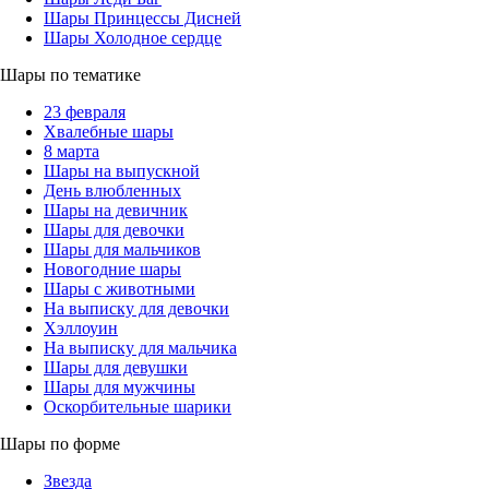
Шары Принцессы Дисней
Шары Холодное сердце
Шары по тематике
23 февраля
Хвалебные шары
8 марта
Шары на выпускной
День влюбленных
Шары на девичник
Шары для девочки
Шары для мальчиков
Новогодние шары
Шары с животными
На выписку для девочки
Хэллоуин
На выписку для мальчика
Шары для девушки
Шары для мужчины
Оскорбительные шарики
Шары по форме
Звезда