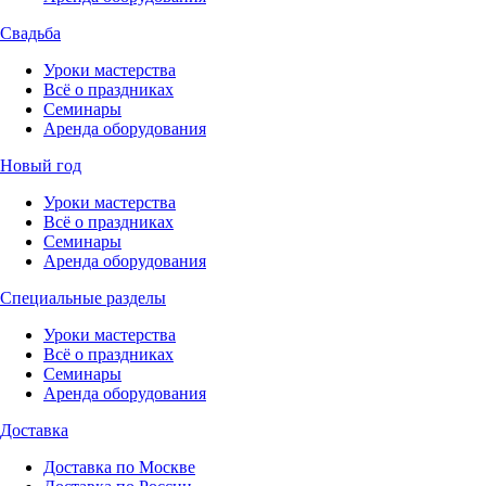
Свадьба
Уроки мастерства
Всё о праздниках
Семинары
Аренда оборудования
Новый год
Уроки мастерства
Всё о праздниках
Семинары
Аренда оборудования
Специальные разделы
Уроки мастерства
Всё о праздниках
Семинары
Аренда оборудования
Доставка
Доставка по Москве