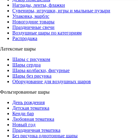
Награды, ленты, флажки
Сувениры, игрушки, игры и мыльные пузыри
Упаковка, марблс
Новогодние товары
Праздничные свечи
Воздушные шары по категориям
Распродажа
Латексные шары
Шары с рисунком
Шары сердца
Шары-колбаски, фигурные
Шары без рисунка
Оборудование для воздушных шаров
Фольгированные шары
День рождения
Детская тематика
Кенди бар
Любовная тематика
Новый год
Праздничная тематика
Без рисунка однотонные шары