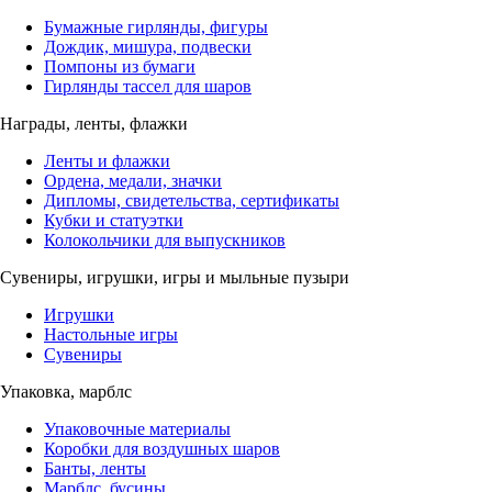
Бумажные гирлянды, фигуры
Дождик, мишура, подвески
Помпоны из бумаги
Гирлянды тассел для шаров
Награды, ленты, флажки
Ленты и флажки
Ордена, медали, значки
Дипломы, свидетельства, сертификаты
Кубки и статуэтки
Колокольчики для выпускников
Сувениры, игрушки, игры и мыльные пузыри
Игрушки
Настольные игры
Сувениры
Упаковка, марблс
Упаковочные материалы
Коробки для воздушных шаров
Банты, ленты
Марблс, бусины