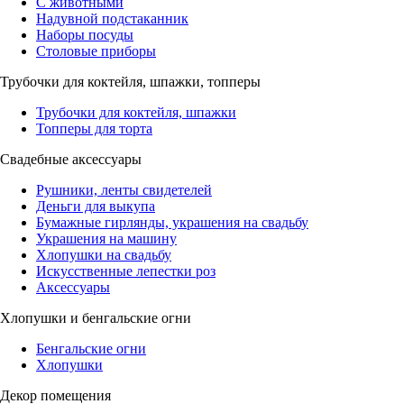
С животными
Надувной подстаканник
Наборы посуды
Столовые приборы
Трубочки для коктейля, шпажки, топперы
Трубочки для коктейля, шпажки
Топперы для торта
Свадебные аксессуары
Рушники, ленты свидетелей
Деньги для выкупа
Бумажные гирлянды, украшения на свадьбу
Украшения на машину
Хлопушки на свадьбу
Искусственные лепестки роз
Аксессуары
Хлопушки и бенгальские огни
Бенгальские огни
Хлопушки
Декор помещения