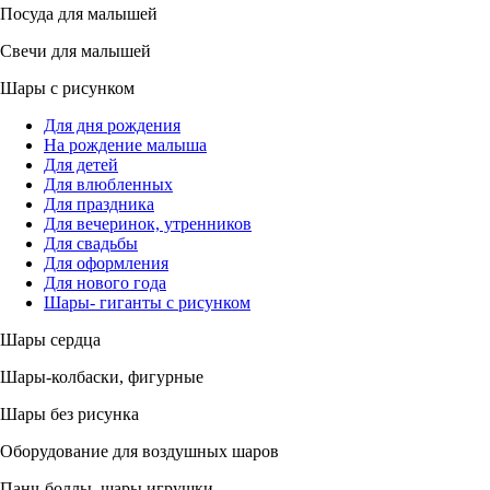
Посуда для малышей
Свечи для малышей
Шары с рисунком
Для дня рождения
На рождение малыша
Для детей
Для влюбленных
Для праздника
Для вечеринок, утренников
Для свадьбы
Для оформления
Для нового года
Шары- гиганты с рисунком
Шары сердца
Шары-колбаски, фигурные
Шары без рисунка
Оборудование для воздушных шаров
Панч-боллы, шары игрушки