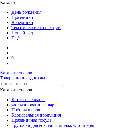
Каталог
День рождения
Праздники
Вечеринки
Тематические коллекции
Новый год
Ещё
0
Каталог товаров
Товары по праздникам
Каталог товаров
Латексные шары
Фольгированные шары
Наборы шаров
Карнавальная продукция
Праздничная посуда
Трубочки для коктейля, шпажки, топперы