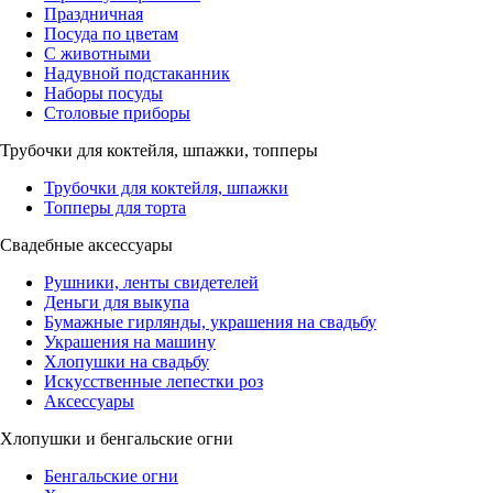
Праздничная
Посуда по цветам
С животными
Надувной подстаканник
Наборы посуды
Столовые приборы
Трубочки для коктейля, шпажки, топперы
Трубочки для коктейля, шпажки
Топперы для торта
Свадебные аксессуары
Рушники, ленты свидетелей
Деньги для выкупа
Бумажные гирлянды, украшения на свадьбу
Украшения на машину
Хлопушки на свадьбу
Искусственные лепестки роз
Аксессуары
Хлопушки и бенгальские огни
Бенгальские огни