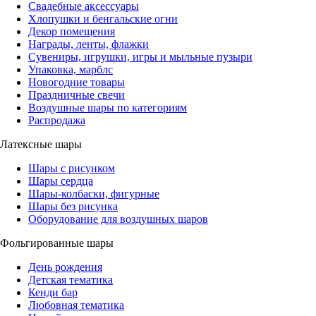
Свадебные аксессуары
Хлопушки и бенгальские огни
Декор помещения
Награды, ленты, флажки
Сувениры, игрушки, игры и мыльные пузыри
Упаковка, марблс
Новогодние товары
Праздничные свечи
Воздушные шары по категориям
Распродажа
Латексные шары
Шары с рисунком
Шары сердца
Шары-колбаски, фигурные
Шары без рисунка
Оборудование для воздушных шаров
Фольгированные шары
День рождения
Детская тематика
Кенди бар
Любовная тематика