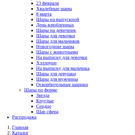
23 февраля
Хвалебные шары
8 марта
Шары на выпускной
День влюбленных
Шары на девичник
Шары для девочки
Шары для мальчиков
Новогодние шары
Шары с животными
На выписку для девочки
Хэллоуин
На выписку для мальчика
Шары для девушки
Шары для мужчины
Оскорбительные шарики
Шары по форме
Звезда
Круглые
Сердце
Шар сфера
Распродажа
Главная
Каталог