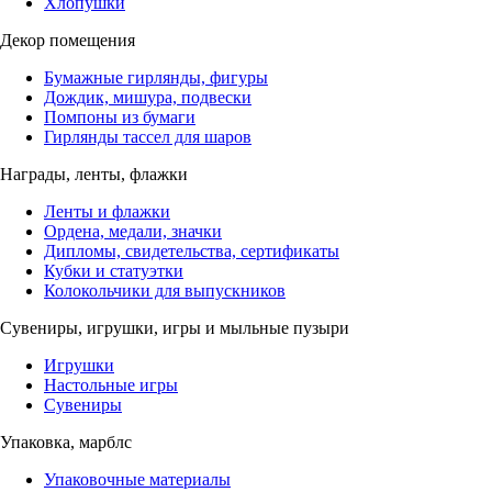
Хлопушки
Декор помещения
Бумажные гирлянды, фигуры
Дождик, мишура, подвески
Помпоны из бумаги
Гирлянды тассел для шаров
Награды, ленты, флажки
Ленты и флажки
Ордена, медали, значки
Дипломы, свидетельства, сертификаты
Кубки и статуэтки
Колокольчики для выпускников
Сувениры, игрушки, игры и мыльные пузыри
Игрушки
Настольные игры
Сувениры
Упаковка, марблс
Упаковочные материалы