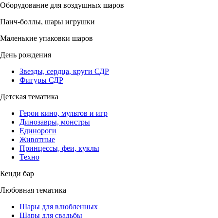
Оборудование для воздушных шаров
Панч-боллы, шары игрушки
Маленькие упаковки шаров
День рождения
Звезды, сердца, круги СДР
Фигуры СДР
Детская тематика
Герои кино, мультов и игр
Динозавры, монстры
Единороги
Животные
Принцессы, феи, куклы
Техно
Кенди бар
Любовная тематика
Шары для влюбленных
Шары для свадьбы