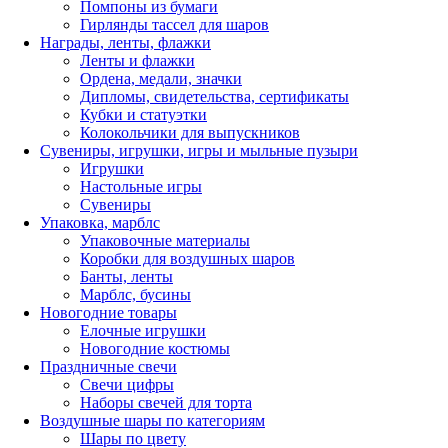
Помпоны из бумаги
Гирлянды тассел для шаров
Награды, ленты, флажки
Ленты и флажки
Ордена, медали, значки
Дипломы, свидетельства, сертификаты
Кубки и статуэтки
Колокольчики для выпускников
Сувениры, игрушки, игры и мыльные пузыри
Игрушки
Настольные игры
Сувениры
Упаковка, марблс
Упаковочные материалы
Коробки для воздушных шаров
Банты, ленты
Марблс, бусины
Новогодние товары
Елочные игрушки
Новогодние костюмы
Праздничные свечи
Свечи цифры
Наборы свечей для торта
Воздушные шары по категориям
Шары по цвету