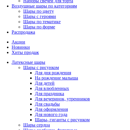
Наборы свечей для торта
Воздушные шары по категориям
Шары по цвету
Шары с героями
Шары по тематике
Шары по форме
Распродажа
Акции
Новинки
Хиты продаж
Латексные шары
Шары с рисунком
Для дня рождения
На рождение малыша
Для детей
Для влюбленных
Для праздника
Для вечеринок, утренников
Для свадьбы
Для оформления
Для нового года
Шары- гиганты с рисунком
Шары сердца