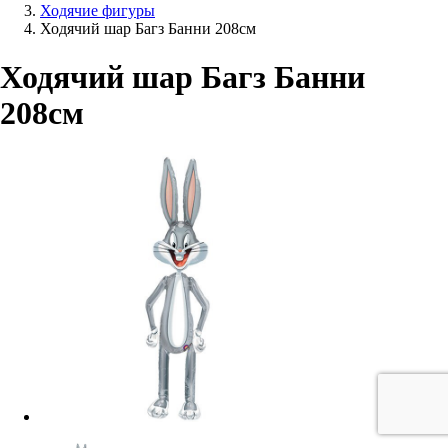
Ходячие фигуры
Ходячий шар Багз Банни 208см
Ходячий шар Багз Банни
208см