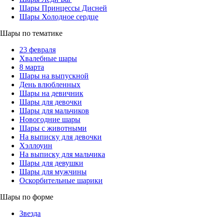
Шары Принцессы Дисней
Шары Холодное сердце
Шары по тематике
23 февраля
Хвалебные шары
8 марта
Шары на выпускной
День влюбленных
Шары на девичник
Шары для девочки
Шары для мальчиков
Новогодние шары
Шары с животными
На выписку для девочки
Хэллоуин
На выписку для мальчика
Шары для девушки
Шары для мужчины
Оскорбительные шарики
Шары по форме
Звезда