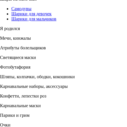
Самодувы
Шарики для девочек
Шарики для мальчиков
Я родился
Мечи, кинжалы
Атрибуты болельщиков
Светящиеся маски
Фотобутафория
Шляпы, колпачки, ободки, кокошники
Карнавальные наборы, аксессуары
Конфетти, лепестки роз
Карнавальные маски
Парики и грим
Очки