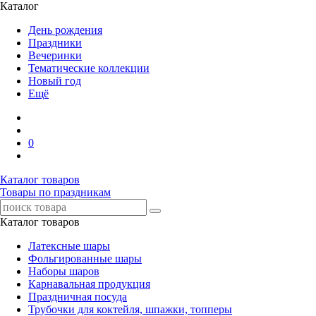
Каталог
День рождения
Праздники
Вечеринки
Тематические коллекции
Новый год
Ещё
0
Каталог товаров
Товары по праздникам
Каталог товаров
Латексные шары
Фольгированные шары
Наборы шаров
Карнавальная продукция
Праздничная посуда
Трубочки для коктейля, шпажки, топперы