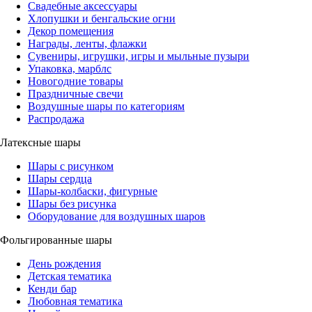
Свадебные аксессуары
Хлопушки и бенгальские огни
Декор помещения
Награды, ленты, флажки
Сувениры, игрушки, игры и мыльные пузыри
Упаковка, марблс
Новогодние товары
Праздничные свечи
Воздушные шары по категориям
Распродажа
Латексные шары
Шары с рисунком
Шары сердца
Шары-колбаски, фигурные
Шары без рисунка
Оборудование для воздушных шаров
Фольгированные шары
День рождения
Детская тематика
Кенди бар
Любовная тематика