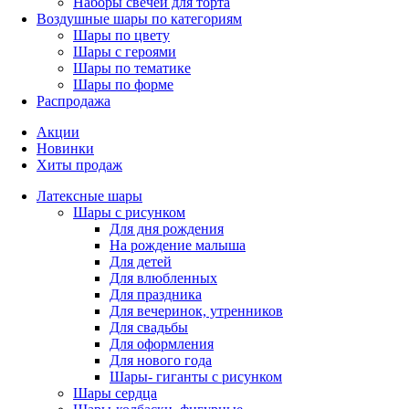
Наборы свечей для торта
Воздушные шары по категориям
Шары по цвету
Шары с героями
Шары по тематике
Шары по форме
Распродажа
Акции
Новинки
Хиты продаж
Латексные шары
Шары с рисунком
Для дня рождения
На рождение малыша
Для детей
Для влюбленных
Для праздника
Для вечеринок, утренников
Для свадьбы
Для оформления
Для нового года
Шары- гиганты с рисунком
Шары сердца