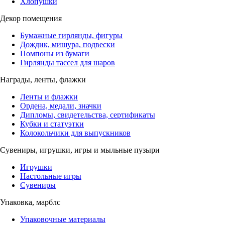
Хлопушки
Декор помещения
Бумажные гирлянды, фигуры
Дождик, мишура, подвески
Помпоны из бумаги
Гирлянды тассел для шаров
Награды, ленты, флажки
Ленты и флажки
Ордена, медали, значки
Дипломы, свидетельства, сертификаты
Кубки и статуэтки
Колокольчики для выпускников
Сувениры, игрушки, игры и мыльные пузыри
Игрушки
Настольные игры
Сувениры
Упаковка, марблс
Упаковочные материалы