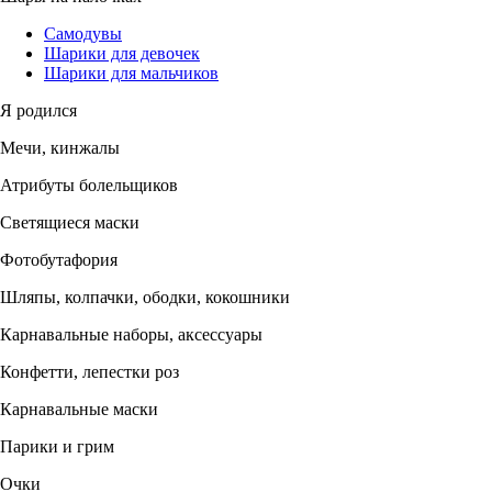
Самодувы
Шарики для девочек
Шарики для мальчиков
Я родился
Мечи, кинжалы
Атрибуты болельщиков
Светящиеся маски
Фотобутафория
Шляпы, колпачки, ободки, кокошники
Карнавальные наборы, аксессуары
Конфетти, лепестки роз
Карнавальные маски
Парики и грим
Очки