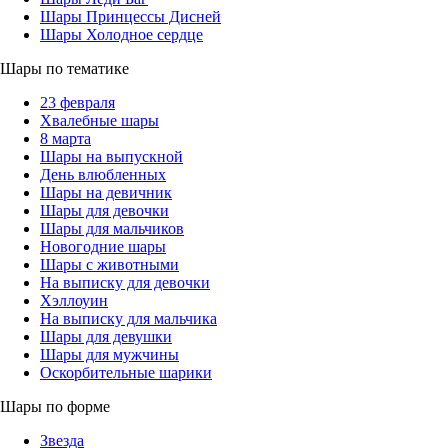
Шары Принцессы Дисней
Шары Холодное сердце
Шары по тематике
23 февраля
Хвалебные шары
8 марта
Шары на выпускной
День влюбленных
Шары на девичник
Шары для девочки
Шары для мальчиков
Новогодние шары
Шары с животными
На выписку для девочки
Хэллоуин
На выписку для мальчика
Шары для девушки
Шары для мужчины
Оскорбительные шарики
Шары по форме
Звезда