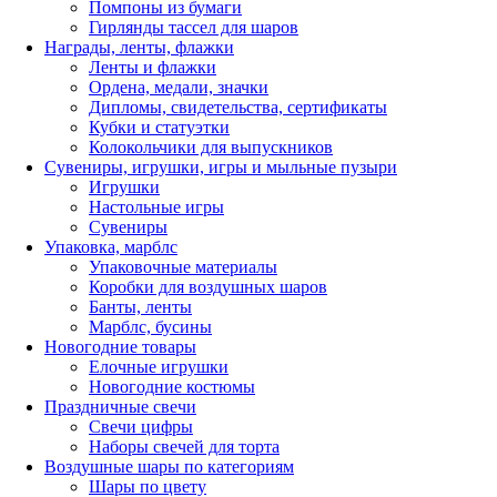
Помпоны из бумаги
Гирлянды тассел для шаров
Награды, ленты, флажки
Ленты и флажки
Ордена, медали, значки
Дипломы, свидетельства, сертификаты
Кубки и статуэтки
Колокольчики для выпускников
Сувениры, игрушки, игры и мыльные пузыри
Игрушки
Настольные игры
Сувениры
Упаковка, марблс
Упаковочные материалы
Коробки для воздушных шаров
Банты, ленты
Марблс, бусины
Новогодние товары
Елочные игрушки
Новогодние костюмы
Праздничные свечи
Свечи цифры
Наборы свечей для торта
Воздушные шары по категориям
Шары по цвету