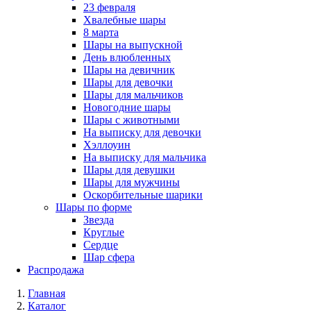
23 февраля
Хвалебные шары
8 марта
Шары на выпускной
День влюбленных
Шары на девичник
Шары для девочки
Шары для мальчиков
Новогодние шары
Шары с животными
На выписку для девочки
Хэллоуин
На выписку для мальчика
Шары для девушки
Шары для мужчины
Оскорбительные шарики
Шары по форме
Звезда
Круглые
Сердце
Шар сфера
Распродажа
Главная
Каталог