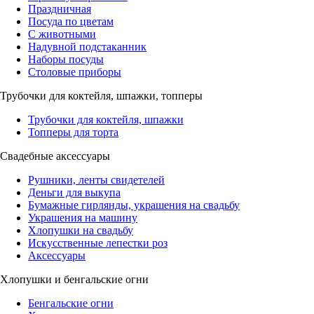
Праздничная
Посуда по цветам
С животными
Надувной подстаканник
Наборы посуды
Столовые приборы
Трубочки для коктейля, шпажки, топперы
Трубочки для коктейля, шпажки
Топперы для торта
Свадебные аксессуары
Рушники, ленты свидетелей
Деньги для выкупа
Бумажные гирлянды, украшения на свадьбу
Украшения на машину
Хлопушки на свадьбу
Искусственные лепестки роз
Аксессуары
Хлопушки и бенгальские огни
Бенгальские огни