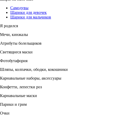
Самодувы
Шарики для девочек
Шарики для мальчиков
Я родился
Мечи, кинжалы
Атрибуты болельщиков
Светящиеся маски
Фотобутафория
Шляпы, колпачки, ободки, кокошники
Карнавальные наборы, аксессуары
Конфетти, лепестки роз
Карнавальные маски
Парики и грим
Очки