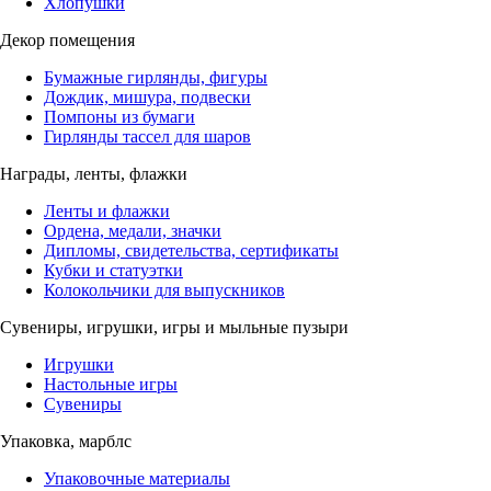
Хлопушки
Декор помещения
Бумажные гирлянды, фигуры
Дождик, мишура, подвески
Помпоны из бумаги
Гирлянды тассел для шаров
Награды, ленты, флажки
Ленты и флажки
Ордена, медали, значки
Дипломы, свидетельства, сертификаты
Кубки и статуэтки
Колокольчики для выпускников
Сувениры, игрушки, игры и мыльные пузыри
Игрушки
Настольные игры
Сувениры
Упаковка, марблс
Упаковочные материалы