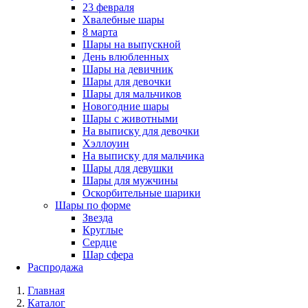
23 февраля
Хвалебные шары
8 марта
Шары на выпускной
День влюбленных
Шары на девичник
Шары для девочки
Шары для мальчиков
Новогодние шары
Шары с животными
На выписку для девочки
Хэллоуин
На выписку для мальчика
Шары для девушки
Шары для мужчины
Оскорбительные шарики
Шары по форме
Звезда
Круглые
Сердце
Шар сфера
Распродажа
Главная
Каталог