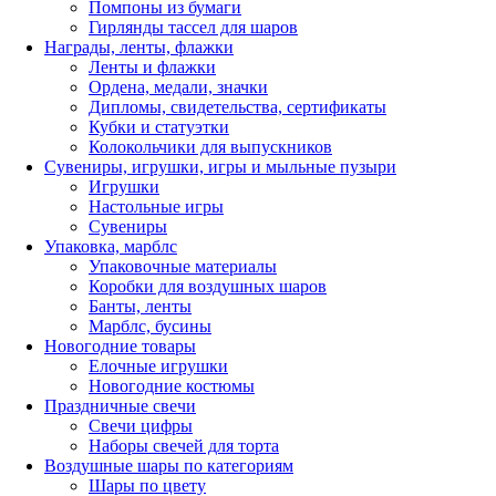
Помпоны из бумаги
Гирлянды тассел для шаров
Награды, ленты, флажки
Ленты и флажки
Ордена, медали, значки
Дипломы, свидетельства, сертификаты
Кубки и статуэтки
Колокольчики для выпускников
Сувениры, игрушки, игры и мыльные пузыри
Игрушки
Настольные игры
Сувениры
Упаковка, марблс
Упаковочные материалы
Коробки для воздушных шаров
Банты, ленты
Марблс, бусины
Новогодние товары
Елочные игрушки
Новогодние костюмы
Праздничные свечи
Свечи цифры
Наборы свечей для торта
Воздушные шары по категориям
Шары по цвету