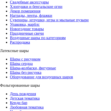
Свадебные аксессуары
Хлопушки и бенгальские огни
Декор помещения
Награды, ленты, флажки
Сувениры, игрушки, игры и мыльные пузыри
Упаковка, марблс
Новогодние товары
Праздничные свечи
Воздушные шары по категориям
Распродажа
Латексные шары
Шары с рисунком
Шары сердца
Шары-колбаски, фигурные
Шары без рисунка
Оборудование для воздушных шаров
Фольгированные шары
День рождения
Детская тематика
Кенди бар
Любовная тематика