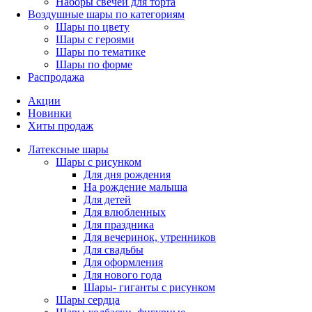
Наборы свечей для торта
Воздушные шары по категориям
Шары по цвету
Шары с героями
Шары по тематике
Шары по форме
Распродажа
Акции
Новинки
Хиты продаж
Латексные шары
Шары с рисунком
Для дня рождения
На рождение малыша
Для детей
Для влюбленных
Для праздника
Для вечеринок, утренников
Для свадьбы
Для оформления
Для нового года
Шары- гиганты с рисунком
Шары сердца