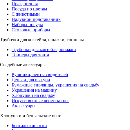
Праздничная
Посуда по цветам
С животными
Надувной подстаканник
Наборы посуды
Столовые приборы
Трубочки для коктейля, шпажки, топперы
Трубочки для коктейля, шпажки
Топперы для торта
Свадебные аксессуары
Рушники, ленты свидетелей
Деньги для выкупа
Бумажные гирлянды, украшения на свадьбу
Украшения на машину
Хлопушки на свадьбу
Искусственные лепестки роз
Аксессуары
Хлопушки и бенгальские огни
Бенгальские огни