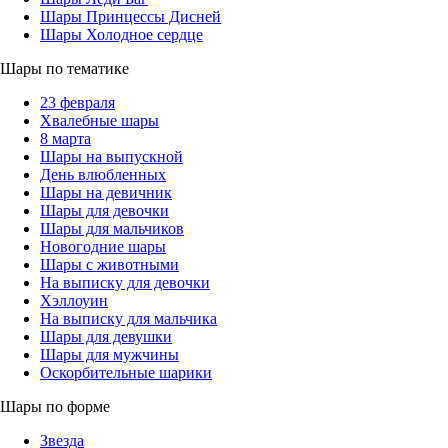
Шары Принцессы Дисней
Шары Холодное сердце
Шары по тематике
23 февраля
Хвалебные шары
8 марта
Шары на выпускной
День влюбленных
Шары на девичник
Шары для девочки
Шары для мальчиков
Новогодние шары
Шары с животными
На выписку для девочки
Хэллоуин
На выписку для мальчика
Шары для девушки
Шары для мужчины
Оскорбительные шарики
Шары по форме
Звезда