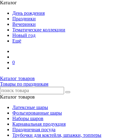
Каталог
День рождения
Праздники
Вечеринки
Тематические коллекции
Новый год
Ещё
0
Каталог товаров
Товары по праздникам
Каталог товаров
Латексные шары
Фольгированные шары
Наборы шаров
Карнавальная продукция
Праздничная посуда
Трубочки для коктейля, шпажки, топперы