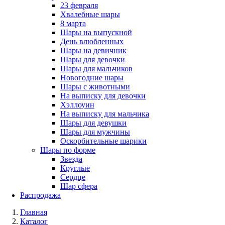
23 февраля
Хвалебные шары
8 марта
Шары на выпускной
День влюбленных
Шары на девичник
Шары для девочки
Шары для мальчиков
Новогодние шары
Шары с животными
На выписку для девочки
Хэллоуин
На выписку для мальчика
Шары для девушки
Шары для мужчины
Оскорбительные шарики
Шары по форме
Звезда
Круглые
Сердце
Шар сфера
Распродажа
Главная
Каталог