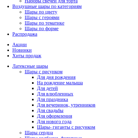
Наборы свечей для торта
Воздушные шары по категориям
Шары по цвету
Шары с героями
Шары по тематике
Шары по форме
Распродажа
Акции
Новинки
Хиты продаж
Латексные шары
Шары с рисунком
Для дня рождения
На рождение малыша
Для детей
Для влюбленных
Для праздника
Для вечеринок, утренников
Для свадьбы
Для оформления
Для нового года
Шары- гиганты с рисунком
Шары сердца