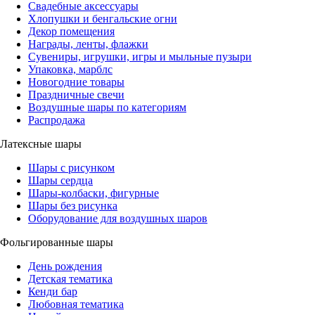
Свадебные аксессуары
Хлопушки и бенгальские огни
Декор помещения
Награды, ленты, флажки
Сувениры, игрушки, игры и мыльные пузыри
Упаковка, марблс
Новогодние товары
Праздничные свечи
Воздушные шары по категориям
Распродажа
Латексные шары
Шары с рисунком
Шары сердца
Шары-колбаски, фигурные
Шары без рисунка
Оборудование для воздушных шаров
Фольгированные шары
День рождения
Детская тематика
Кенди бар
Любовная тематика