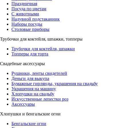
Праздничная
Посуда по цветам
С животными
Надувной подстаканник
Наборы посуды
Столовые приборы
Трубочки для коктейля, шпажки, топперы
Трубочки для коктейля, шпажки
Топперы для торта
Свадебные аксессуары
Рушники, ленты свидетелей
Деньги для выкупа
Бумажные гирлянды, украшения на свадьбу
Украшения на машину
Хлопушки на свадьбу
Искусственные лепестки роз
Аксессуары
Хлопушки и бенгальские огни
Бенгальские огни