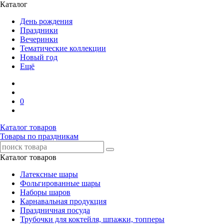
Каталог
День рождения
Праздники
Вечеринки
Тематические коллекции
Новый год
Ещё
0
Каталог товаров
Товары по праздникам
Каталог товаров
Латексные шары
Фольгированные шары
Наборы шаров
Карнавальная продукция
Праздничная посуда
Трубочки для коктейля, шпажки, топперы