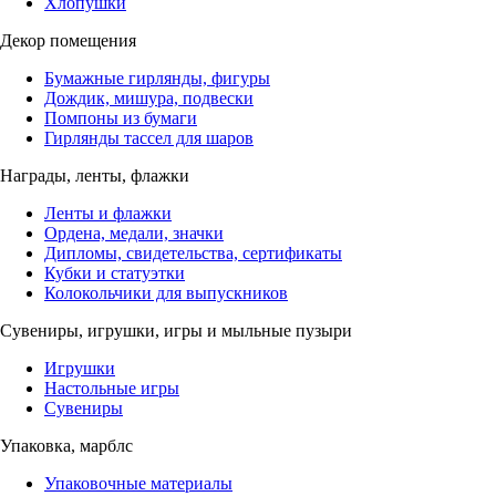
Хлопушки
Декор помещения
Бумажные гирлянды, фигуры
Дождик, мишура, подвески
Помпоны из бумаги
Гирлянды тассел для шаров
Награды, ленты, флажки
Ленты и флажки
Ордена, медали, значки
Дипломы, свидетельства, сертификаты
Кубки и статуэтки
Колокольчики для выпускников
Сувениры, игрушки, игры и мыльные пузыри
Игрушки
Настольные игры
Сувениры
Упаковка, марблс
Упаковочные материалы