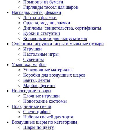
Помпоны из бумаги
Гирлянды тассел для шаров
Награды, ленты, флажки
Ленты и флажки
Ордена, медали, значки
Дипломы, свидетельства, сертификаты
Кубки и статуэтки
Колокольчики для выпускников
Сувениры, игрушки, игры и мыльные пузыри
Игрушки
Настольные игры
Сувениры
Упаковка, марблс
Упаковочные материалы
Коробки для воздушных шаров
Банты, ленты
Марблс, бусины
Новогодние товары
Елочные игрушки
Новогодние костюмы
Праздничные свечи
Свечи цифры
Наборы свечей для торта
Воздушные шары по категориям
Шары по цвету