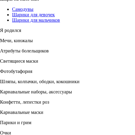
Самодувы
Шарики для девочек
Шарики для мальчиков
Я родился
Мечи, кинжалы
Атрибуты болельщиков
Светящиеся маски
Фотобутафория
Шляпы, колпачки, ободки, кокошники
Карнавальные наборы, аксессуары
Конфетти, лепестки роз
Карнавальные маски
Парики и грим
Очки