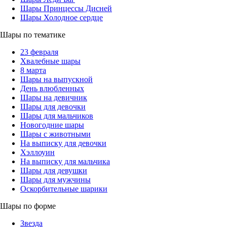
Шары Принцессы Дисней
Шары Холодное сердце
Шары по тематике
23 февраля
Хвалебные шары
8 марта
Шары на выпускной
День влюбленных
Шары на девичник
Шары для девочки
Шары для мальчиков
Новогодние шары
Шары с животными
На выписку для девочки
Хэллоуин
На выписку для мальчика
Шары для девушки
Шары для мужчины
Оскорбительные шарики
Шары по форме
Звезда