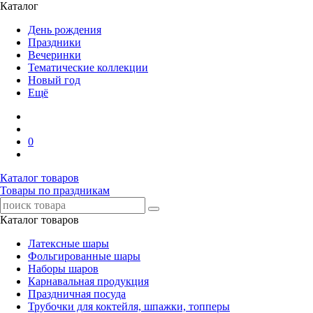
Каталог
День рождения
Праздники
Вечеринки
Тематические коллекции
Новый год
Ещё
0
Каталог товаров
Товары по праздникам
Каталог товаров
Латексные шары
Фольгированные шары
Наборы шаров
Карнавальная продукция
Праздничная посуда
Трубочки для коктейля, шпажки, топперы