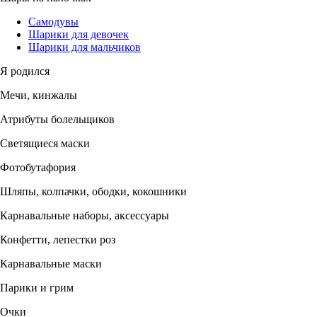
Самодувы
Шарики для девочек
Шарики для мальчиков
Я родился
Мечи, кинжалы
Атрибуты болельщиков
Светящиеся маски
Фотобутафория
Шляпы, колпачки, ободки, кокошники
Карнавальные наборы, аксессуары
Конфетти, лепестки роз
Карнавальные маски
Парики и грим
Очки