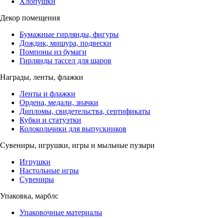
Хлопушки
Декор помещения
Бумажные гирлянды, фигуры
Дождик, мишура, подвески
Помпоны из бумаги
Гирлянды тассел для шаров
Награды, ленты, флажки
Ленты и флажки
Ордена, медали, значки
Дипломы, свидетельства, сертификаты
Кубки и статуэтки
Колокольчики для выпускников
Сувениры, игрушки, игры и мыльные пузыри
Игрушки
Настольные игры
Сувениры
Упаковка, марблс
Упаковочные материалы