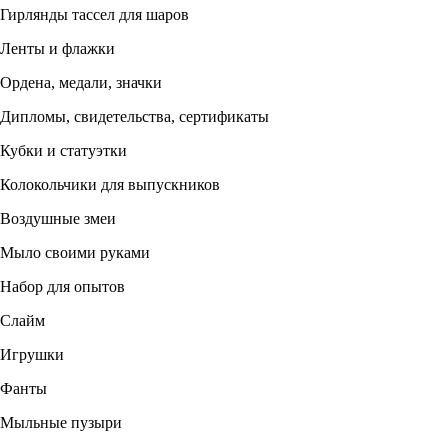
Гирлянды тассел для шаров
Ленты и флажки
Ордена, медали, значки
Дипломы, свидетельства, сертификаты
Кубки и статуэтки
Колокольчики для выпускников
Воздушные змеи
Мыло своими руками
Набор для опытов
Слайм
Игрушки
Фанты
Мыльные пузыри