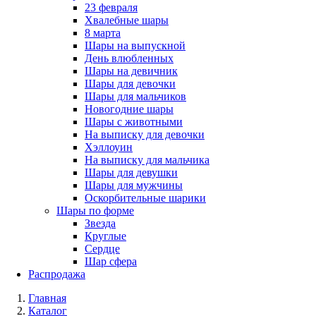
23 февраля
Хвалебные шары
8 марта
Шары на выпускной
День влюбленных
Шары на девичник
Шары для девочки
Шары для мальчиков
Новогодние шары
Шары с животными
На выписку для девочки
Хэллоуин
На выписку для мальчика
Шары для девушки
Шары для мужчины
Оскорбительные шарики
Шары по форме
Звезда
Круглые
Сердце
Шар сфера
Распродажа
Главная
Каталог