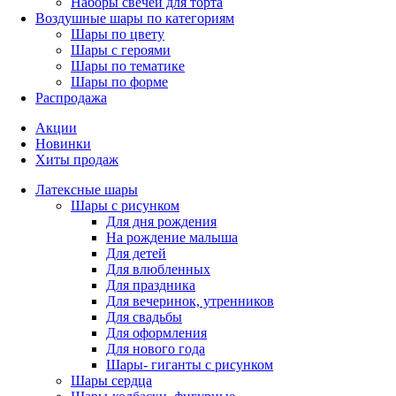
Наборы свечей для торта
Воздушные шары по категориям
Шары по цвету
Шары с героями
Шары по тематике
Шары по форме
Распродажа
Акции
Новинки
Хиты продаж
Латексные шары
Шары с рисунком
Для дня рождения
На рождение малыша
Для детей
Для влюбленных
Для праздника
Для вечеринок, утренников
Для свадьбы
Для оформления
Для нового года
Шары- гиганты с рисунком
Шары сердца