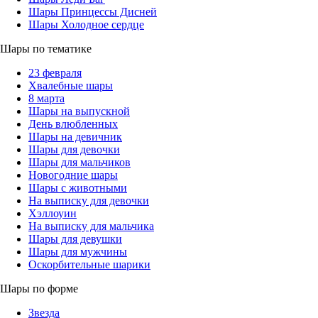
Шары Принцессы Дисней
Шары Холодное сердце
Шары по тематике
23 февраля
Хвалебные шары
8 марта
Шары на выпускной
День влюбленных
Шары на девичник
Шары для девочки
Шары для мальчиков
Новогодние шары
Шары с животными
На выписку для девочки
Хэллоуин
На выписку для мальчика
Шары для девушки
Шары для мужчины
Оскорбительные шарики
Шары по форме
Звезда