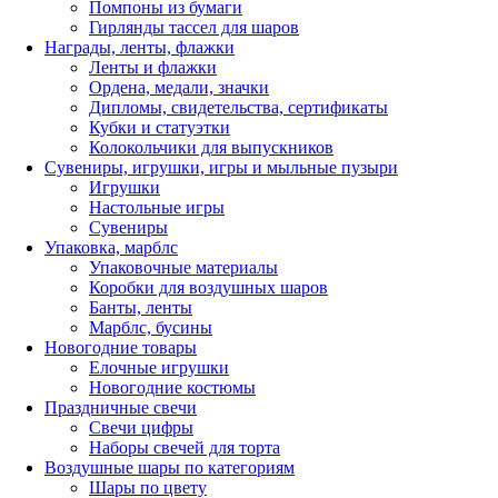
Помпоны из бумаги
Гирлянды тассел для шаров
Награды, ленты, флажки
Ленты и флажки
Ордена, медали, значки
Дипломы, свидетельства, сертификаты
Кубки и статуэтки
Колокольчики для выпускников
Сувениры, игрушки, игры и мыльные пузыри
Игрушки
Настольные игры
Сувениры
Упаковка, марблс
Упаковочные материалы
Коробки для воздушных шаров
Банты, ленты
Марблс, бусины
Новогодние товары
Елочные игрушки
Новогодние костюмы
Праздничные свечи
Свечи цифры
Наборы свечей для торта
Воздушные шары по категориям
Шары по цвету