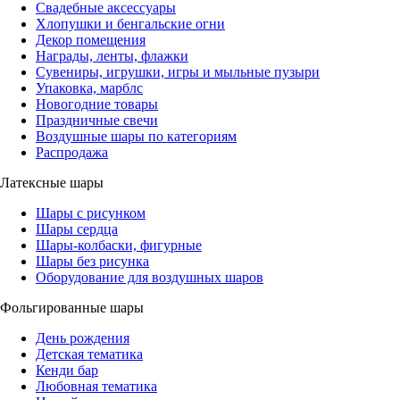
Свадебные аксессуары
Хлопушки и бенгальские огни
Декор помещения
Награды, ленты, флажки
Сувениры, игрушки, игры и мыльные пузыри
Упаковка, марблс
Новогодние товары
Праздничные свечи
Воздушные шары по категориям
Распродажа
Латексные шары
Шары с рисунком
Шары сердца
Шары-колбаски, фигурные
Шары без рисунка
Оборудование для воздушных шаров
Фольгированные шары
День рождения
Детская тематика
Кенди бар
Любовная тематика