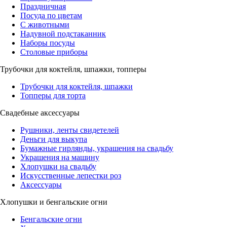
Праздничная
Посуда по цветам
С животными
Надувной подстаканник
Наборы посуды
Столовые приборы
Трубочки для коктейля, шпажки, топперы
Трубочки для коктейля, шпажки
Топперы для торта
Свадебные аксессуары
Рушники, ленты свидетелей
Деньги для выкупа
Бумажные гирлянды, украшения на свадьбу
Украшения на машину
Хлопушки на свадьбу
Искусственные лепестки роз
Аксессуары
Хлопушки и бенгальские огни
Бенгальские огни