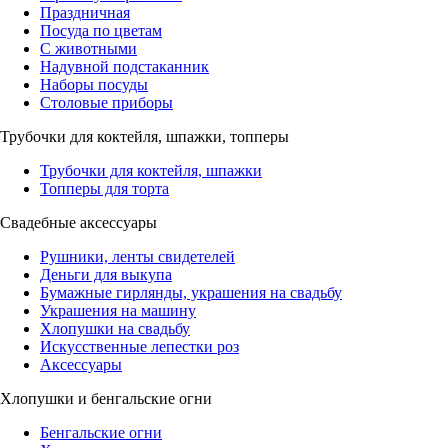
Праздничная
Посуда по цветам
С животными
Надувной подстаканник
Наборы посуды
Столовые приборы
Трубочки для коктейля, шпажки, топперы
Трубочки для коктейля, шпажки
Топперы для торта
Свадебные аксессуары
Рушники, ленты свидетелей
Деньги для выкупа
Бумажные гирлянды, украшения на свадьбу
Украшения на машину
Хлопушки на свадьбу
Искусственные лепестки роз
Аксессуары
Хлопушки и бенгальские огни
Бенгальские огни