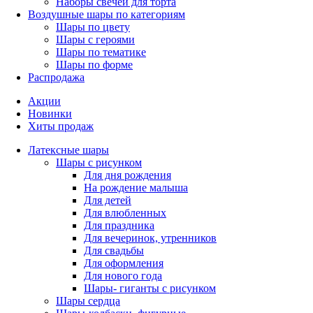
Наборы свечей для торта
Воздушные шары по категориям
Шары по цвету
Шары с героями
Шары по тематике
Шары по форме
Распродажа
Акции
Новинки
Хиты продаж
Латексные шары
Шары с рисунком
Для дня рождения
На рождение малыша
Для детей
Для влюбленных
Для праздника
Для вечеринок, утренников
Для свадьбы
Для оформления
Для нового года
Шары- гиганты с рисунком
Шары сердца