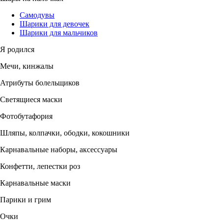
Самодувы
Шарики для девочек
Шарики для мальчиков
Я родился
Мечи, кинжалы
Атрибуты болельщиков
Светящиеся маски
Фотобутафория
Шляпы, колпачки, ободки, кокошники
Карнавальные наборы, аксессуары
Конфетти, лепестки роз
Карнавальные маски
Парики и грим
Очки