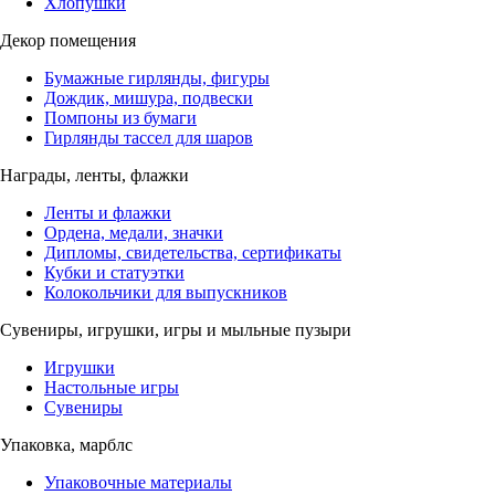
Хлопушки
Декор помещения
Бумажные гирлянды, фигуры
Дождик, мишура, подвески
Помпоны из бумаги
Гирлянды тассел для шаров
Награды, ленты, флажки
Ленты и флажки
Ордена, медали, значки
Дипломы, свидетельства, сертификаты
Кубки и статуэтки
Колокольчики для выпускников
Сувениры, игрушки, игры и мыльные пузыри
Игрушки
Настольные игры
Сувениры
Упаковка, марблс
Упаковочные материалы