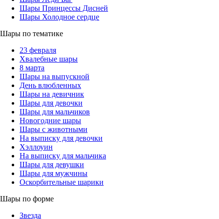
Шары Принцессы Дисней
Шары Холодное сердце
Шары по тематике
23 февраля
Хвалебные шары
8 марта
Шары на выпускной
День влюбленных
Шары на девичник
Шары для девочки
Шары для мальчиков
Новогодние шары
Шары с животными
На выписку для девочки
Хэллоуин
На выписку для мальчика
Шары для девушки
Шары для мужчины
Оскорбительные шарики
Шары по форме
Звезда