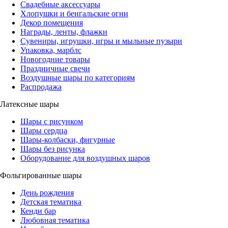
Свадебные аксессуары
Хлопушки и бенгальские огни
Декор помещения
Награды, ленты, флажки
Сувениры, игрушки, игры и мыльные пузыри
Упаковка, марблс
Новогодние товары
Праздничные свечи
Воздушные шары по категориям
Распродажа
Латексные шары
Шары с рисунком
Шары сердца
Шары-колбаски, фигурные
Шары без рисунка
Оборудование для воздушных шаров
Фольгированные шары
День рождения
Детская тематика
Кенди бар
Любовная тематика