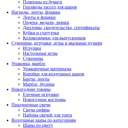
Помпоны из бумаги
Гирлянды тассел для шаров
Награды, ленты, флажки
Ленты и флажки
Ордена, медали, значки
Дипломы, свидетельства, сертификаты
Кубки и статуэтки
Колокольчики для выпускников
Сувениры, игрушки, игры и мыльные пузыри
Игрушки
Настольные игры
Сувениры
Упаковка, марблс
Упаковочные материалы
Коробки для воздушных шаров
Банты, ленты
Марблс, бусины
Новогодние товары
Елочные игрушки
Новогодние костюмы
Праздничные свечи
Свечи цифры
Наборы свечей для торта
Воздушные шары по категориям
Шары по цвету