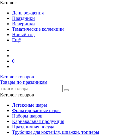
Каталог
День рождения
Праздники
Вечеринки
Тематические коллекции
Новый год
Ещё
0
Каталог товаров
Товары по праздникам
Каталог товаров
Латексные шары
Фольгированные шары
Наборы шаров
Карнавальная продукция
Праздничная посуда
Трубочки для коктейля, шпажки, топперы