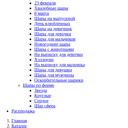
23 февраля
Хвалебные шары
8 марта
Шары на выпускной
День влюбленных
Шары на девичник
Шары для девочки
Шары для мальчиков
Новогодние шары
Шары с животными
На выписку для девочки
Хэллоуин
На выписку для мальчика
Шары для девушки
Шары для мужчины
Оскорбительные шарики
Шары по форме
Звезда
Круглые
Сердце
Шар сфера
Распродажа
Главная
Каталог