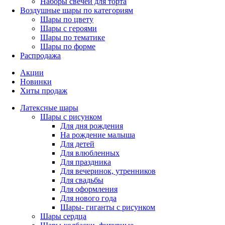
Наборы свечей для торта
Воздушные шары по категориям
Шары по цвету
Шары с героями
Шары по тематике
Шары по форме
Распродажа
Акции
Новинки
Хиты продаж
Латексные шары
Шары с рисунком
Для дня рождения
На рождение малыша
Для детей
Для влюбленных
Для праздника
Для вечеринок, утренников
Для свадьбы
Для оформления
Для нового года
Шары- гиганты с рисунком
Шары сердца