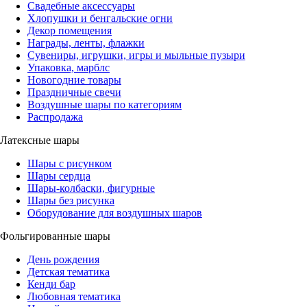
Свадебные аксессуары
Хлопушки и бенгальские огни
Декор помещения
Награды, ленты, флажки
Сувениры, игрушки, игры и мыльные пузыри
Упаковка, марблс
Новогодние товары
Праздничные свечи
Воздушные шары по категориям
Распродажа
Латексные шары
Шары с рисунком
Шары сердца
Шары-колбаски, фигурные
Шары без рисунка
Оборудование для воздушных шаров
Фольгированные шары
День рождения
Детская тематика
Кенди бар
Любовная тематика