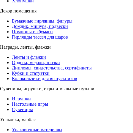
Хлопушки
Декор помещения
Бумажные гирлянды, фигуры
Дождик, мишура, подвески
Помпоны из бумаги
Гирлянды тассел для шаров
Награды, ленты, флажки
Ленты и флажки
Ордена, медали, значки
Дипломы, свидетельства, сертификаты
Кубки и статуэтки
Колокольчики для выпускников
Сувениры, игрушки, игры и мыльные пузыри
Игрушки
Настольные игры
Сувениры
Упаковка, марблс
Упаковочные материалы