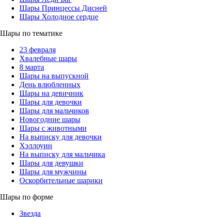
Шары Принцессы Дисней
Шары Холодное сердце
Шары по тематике
23 февраля
Хвалебные шары
8 марта
Шары на выпускной
День влюбленных
Шары на девичник
Шары для девочки
Шары для мальчиков
Новогодние шары
Шары с животными
На выписку для девочки
Хэллоуин
На выписку для мальчика
Шары для девушки
Шары для мужчины
Оскорбительные шарики
Шары по форме
Звезда