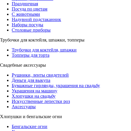
Праздничная
Посуда по цветам
С животными
Надувной подстаканник
Наборы посуды
Столовые приборы
Трубочки для коктейля, шпажки, топперы
Трубочки для коктейля, шпажки
Топперы для торта
Свадебные аксессуары
Рушники, ленты свидетелей
Деньги для выкупа
Бумажные гирлянды, украшения на свадьбу
Украшения на машину
Хлопушки на свадьбу
Искусственные лепестки роз
Аксессуары
Хлопушки и бенгальские огни
Бенгальские огни