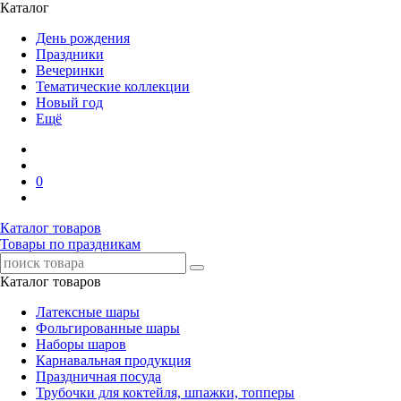
Каталог
День рождения
Праздники
Вечеринки
Тематические коллекции
Новый год
Ещё
0
Каталог товаров
Товары по праздникам
Каталог товаров
Латексные шары
Фольгированные шары
Наборы шаров
Карнавальная продукция
Праздничная посуда
Трубочки для коктейля, шпажки, топперы