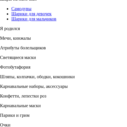
Самодувы
Шарики для девочек
Шарики для мальчиков
Я родился
Мечи, кинжалы
Атрибуты болельщиков
Светящиеся маски
Фотобутафория
Шляпы, колпачки, ободки, кокошники
Карнавальные наборы, аксессуары
Конфетти, лепестки роз
Карнавальные маски
Парики и грим
Очки