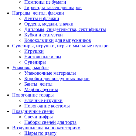
Помпоны из бумаги
Гирлянды тассел для шаров
Награды, ленты, флажки
Ленты и флажки
Ордена, медали, значки
Дипломы, свидетельства, сертификаты
Кубки и статуэтки
Колокольчики для выпускников
Сувениры, игрушки, игры и мыльные пузыри
Игрушки
Настольные игры
Сувениры
Упаковка, марблс
Упаковочные материалы
Коробки для воздушных шаров
Банты, ленты
Марблс, бусины
Новогодние товары
Елочные игрушки
Новогодние костюмы
Праздничные свечи
Свечи цифры
Наборы свечей для торта
Воздушные шары по категориям
Шары по цвету