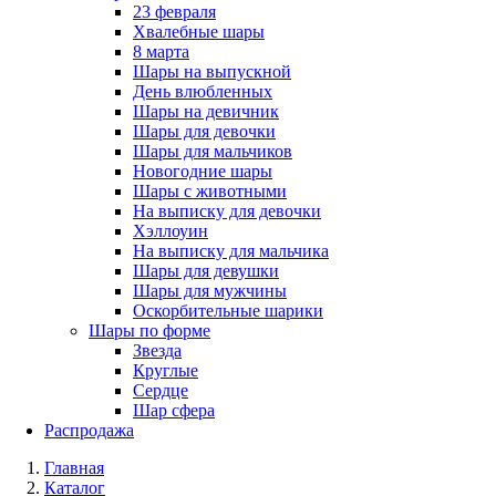
23 февраля
Хвалебные шары
8 марта
Шары на выпускной
День влюбленных
Шары на девичник
Шары для девочки
Шары для мальчиков
Новогодние шары
Шары с животными
На выписку для девочки
Хэллоуин
На выписку для мальчика
Шары для девушки
Шары для мужчины
Оскорбительные шарики
Шары по форме
Звезда
Круглые
Сердце
Шар сфера
Распродажа
Главная
Каталог