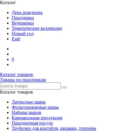
Каталог
День рождения
Праздники
Вечеринки
Тематические коллекции
Новый год
Ещё
0
Каталог товаров
Товары по праздникам
Каталог товаров
Латексные шары
Фольгированные шары
Наборы шаров
Карнавальная продукция
Праздничная посуда
Трубочки для коктейля, шпажки, топперы