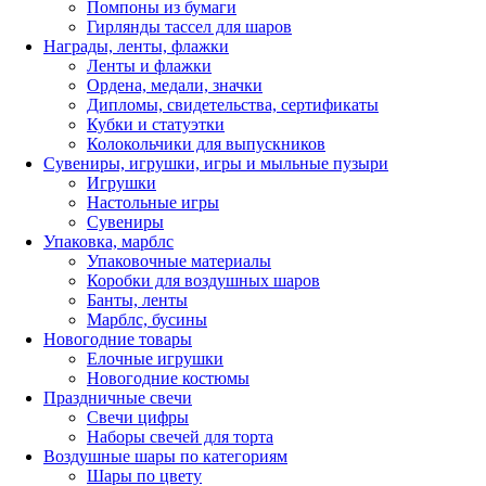
Помпоны из бумаги
Гирлянды тассел для шаров
Награды, ленты, флажки
Ленты и флажки
Ордена, медали, значки
Дипломы, свидетельства, сертификаты
Кубки и статуэтки
Колокольчики для выпускников
Сувениры, игрушки, игры и мыльные пузыри
Игрушки
Настольные игры
Сувениры
Упаковка, марблс
Упаковочные материалы
Коробки для воздушных шаров
Банты, ленты
Марблс, бусины
Новогодние товары
Елочные игрушки
Новогодние костюмы
Праздничные свечи
Свечи цифры
Наборы свечей для торта
Воздушные шары по категориям
Шары по цвету