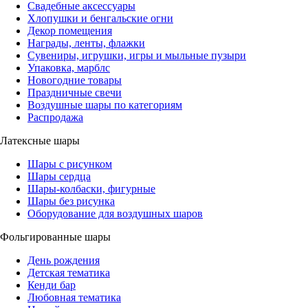
Свадебные аксессуары
Хлопушки и бенгальские огни
Декор помещения
Награды, ленты, флажки
Сувениры, игрушки, игры и мыльные пузыри
Упаковка, марблс
Новогодние товары
Праздничные свечи
Воздушные шары по категориям
Распродажа
Латексные шары
Шары с рисунком
Шары сердца
Шары-колбаски, фигурные
Шары без рисунка
Оборудование для воздушных шаров
Фольгированные шары
День рождения
Детская тематика
Кенди бар
Любовная тематика