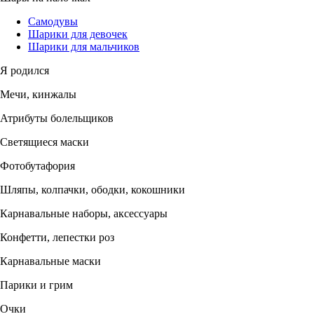
Самодувы
Шарики для девочек
Шарики для мальчиков
Я родился
Мечи, кинжалы
Атрибуты болельщиков
Светящиеся маски
Фотобутафория
Шляпы, колпачки, ободки, кокошники
Карнавальные наборы, аксессуары
Конфетти, лепестки роз
Карнавальные маски
Парики и грим
Очки