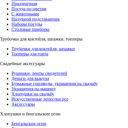
Праздничная
Посуда по цветам
С животными
Надувной подстаканник
Наборы посуды
Столовые приборы
Трубочки для коктейля, шпажки, топперы
Трубочки для коктейля, шпажки
Топперы для торта
Свадебные аксессуары
Рушники, ленты свидетелей
Деньги для выкупа
Бумажные гирлянды, украшения на свадьбу
Украшения на машину
Хлопушки на свадьбу
Искусственные лепестки роз
Аксессуары
Хлопушки и бенгальские огни
Бенгальские огни