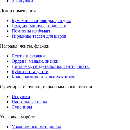
Хлопушки
Декор помещения
Бумажные гирлянды, фигуры
Дождик, мишура, подвески
Помпоны из бумаги
Гирлянды тассел для шаров
Награды, ленты, флажки
Ленты и флажки
Ордена, медали, значки
Дипломы, свидетельства, сертификаты
Кубки и статуэтки
Колокольчики для выпускников
Сувениры, игрушки, игры и мыльные пузыри
Игрушки
Настольные игры
Сувениры
Упаковка, марблс
Упаковочные материалы