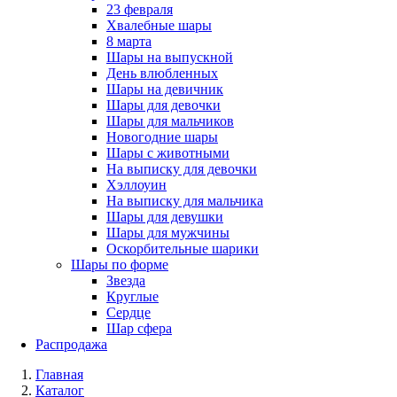
23 февраля
Хвалебные шары
8 марта
Шары на выпускной
День влюбленных
Шары на девичник
Шары для девочки
Шары для мальчиков
Новогодние шары
Шары с животными
На выписку для девочки
Хэллоуин
На выписку для мальчика
Шары для девушки
Шары для мужчины
Оскорбительные шарики
Шары по форме
Звезда
Круглые
Сердце
Шар сфера
Распродажа
Главная
Каталог