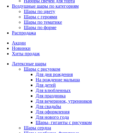
Наборы свечей для торта
Воздушные шары по категориям
Шары по цвету
Шары с героями
Шары по тематике
Шары по форме
Распродажа
Акции
Новинки
Хиты продаж
Латексные шары
Шары с рисунком
Для дня рождения
На рождение малыша
Для детей
Для влюбленных
Для праздника
Для вечеринок, утренников
Для свадьбы
Для оформления
Для нового года
Шары- гиганты с рисунком
Шары сердца