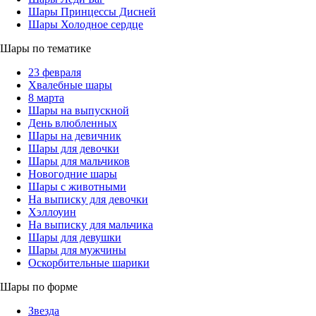
Шары Принцессы Дисней
Шары Холодное сердце
Шары по тематике
23 февраля
Хвалебные шары
8 марта
Шары на выпускной
День влюбленных
Шары на девичник
Шары для девочки
Шары для мальчиков
Новогодние шары
Шары с животными
На выписку для девочки
Хэллоуин
На выписку для мальчика
Шары для девушки
Шары для мужчины
Оскорбительные шарики
Шары по форме
Звезда