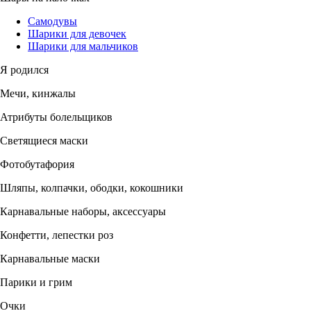
Самодувы
Шарики для девочек
Шарики для мальчиков
Я родился
Мечи, кинжалы
Атрибуты болельщиков
Светящиеся маски
Фотобутафория
Шляпы, колпачки, ободки, кокошники
Карнавальные наборы, аксессуары
Конфетти, лепестки роз
Карнавальные маски
Парики и грим
Очки