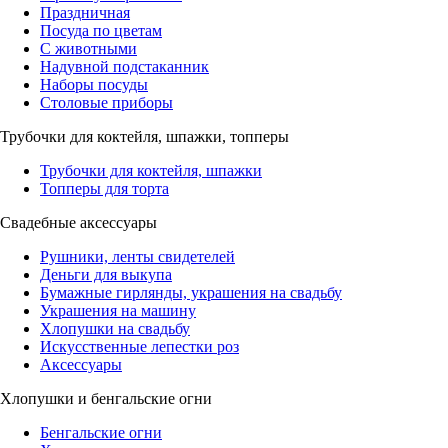
Праздничная
Посуда по цветам
С животными
Надувной подстаканник
Наборы посуды
Столовые приборы
Трубочки для коктейля, шпажки, топперы
Трубочки для коктейля, шпажки
Топперы для торта
Свадебные аксессуары
Рушники, ленты свидетелей
Деньги для выкупа
Бумажные гирлянды, украшения на свадьбу
Украшения на машину
Хлопушки на свадьбу
Искусственные лепестки роз
Аксессуары
Хлопушки и бенгальские огни
Бенгальские огни