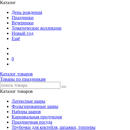
Каталог
День рождения
Праздники
Вечеринки
Тематические коллекции
Новый год
Ещё
0
Каталог товаров
Товары по праздникам
Каталог товаров
Латексные шары
Фольгированные шары
Наборы шаров
Карнавальная продукция
Праздничная посуда
Трубочки для коктейля, шпажки, топперы