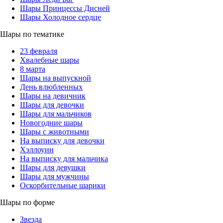
Шары Принцессы Дисней
Шары Холодное сердце
Шары по тематике
23 февраля
Хвалебные шары
8 марта
Шары на выпускной
День влюбленных
Шары на девичник
Шары для девочки
Шары для мальчиков
Новогодние шары
Шары с животными
На выписку для девочки
Хэллоуин
На выписку для мальчика
Шары для девушки
Шары для мужчины
Оскорбительные шарики
Шары по форме
Звезда