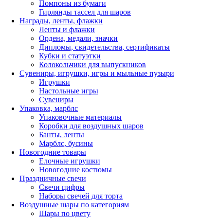
Помпоны из бумаги
Гирлянды тассел для шаров
Награды, ленты, флажки
Ленты и флажки
Ордена, медали, значки
Дипломы, свидетельства, сертификаты
Кубки и статуэтки
Колокольчики для выпускников
Сувениры, игрушки, игры и мыльные пузыри
Игрушки
Настольные игры
Сувениры
Упаковка, марблс
Упаковочные материалы
Коробки для воздушных шаров
Банты, ленты
Марблс, бусины
Новогодние товары
Елочные игрушки
Новогодние костюмы
Праздничные свечи
Свечи цифры
Наборы свечей для торта
Воздушные шары по категориям
Шары по цвету