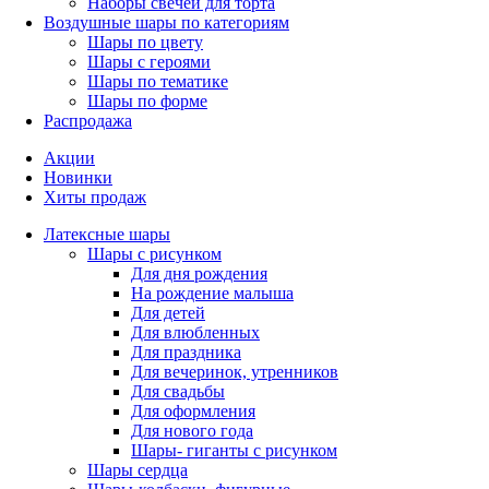
Наборы свечей для торта
Воздушные шары по категориям
Шары по цвету
Шары с героями
Шары по тематике
Шары по форме
Распродажа
Акции
Новинки
Хиты продаж
Латексные шары
Шары с рисунком
Для дня рождения
На рождение малыша
Для детей
Для влюбленных
Для праздника
Для вечеринок, утренников
Для свадьбы
Для оформления
Для нового года
Шары- гиганты с рисунком
Шары сердца