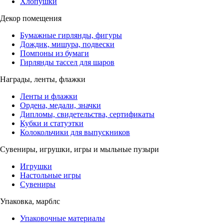
Хлопушки
Декор помещения
Бумажные гирлянды, фигуры
Дождик, мишура, подвески
Помпоны из бумаги
Гирлянды тассел для шаров
Награды, ленты, флажки
Ленты и флажки
Ордена, медали, значки
Дипломы, свидетельства, сертификаты
Кубки и статуэтки
Колокольчики для выпускников
Сувениры, игрушки, игры и мыльные пузыри
Игрушки
Настольные игры
Сувениры
Упаковка, марблс
Упаковочные материалы