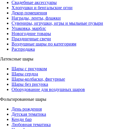
Свадебные аксессуары
Хлопушки и бенгальские огни
Декор помещения
Награды, ленты, флажки
Сувениры, игрушки, игры и мыльные пузыри
Упаковка, марблс
Новогодние товары
Праздничные свечи
Воздушные шары по категориям
Распродажа
Латексные шары
Шары с рисунком
Шары сердца
Шары-колбаски, фигурные
Шары без рисунка
Оборудование для воздушных шаров
Фольгированные шары
День рождения
Детская тематика
Кенди бар
Любовная тематика