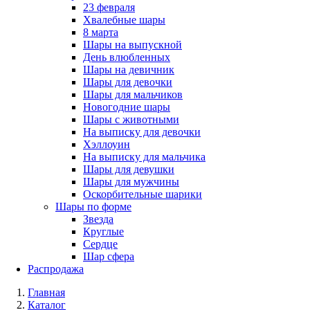
23 февраля
Хвалебные шары
8 марта
Шары на выпускной
День влюбленных
Шары на девичник
Шары для девочки
Шары для мальчиков
Новогодние шары
Шары с животными
На выписку для девочки
Хэллоуин
На выписку для мальчика
Шары для девушки
Шары для мужчины
Оскорбительные шарики
Шары по форме
Звезда
Круглые
Сердце
Шар сфера
Распродажа
Главная
Каталог