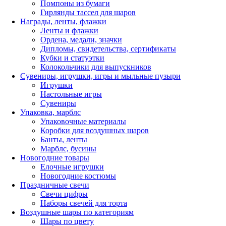
Помпоны из бумаги
Гирлянды тассел для шаров
Награды, ленты, флажки
Ленты и флажки
Ордена, медали, значки
Дипломы, свидетельства, сертификаты
Кубки и статуэтки
Колокольчики для выпускников
Сувениры, игрушки, игры и мыльные пузыри
Игрушки
Настольные игры
Сувениры
Упаковка, марблс
Упаковочные материалы
Коробки для воздушных шаров
Банты, ленты
Марблс, бусины
Новогодние товары
Елочные игрушки
Новогодние костюмы
Праздничные свечи
Свечи цифры
Наборы свечей для торта
Воздушные шары по категориям
Шары по цвету