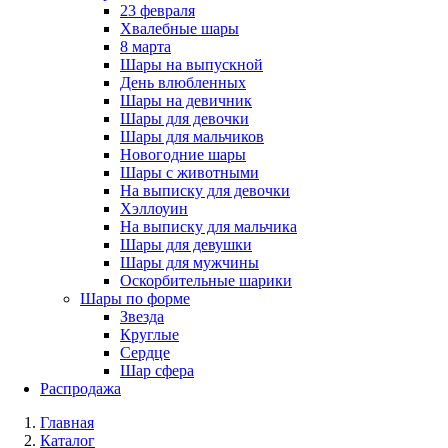
23 февраля
Хвалебные шары
8 марта
Шары на выпускной
День влюбленных
Шары на девичник
Шары для девочки
Шары для мальчиков
Новогодние шары
Шары с животными
На выписку для девочки
Хэллоуин
На выписку для мальчика
Шары для девушки
Шары для мужчины
Оскорбительные шарики
Шары по форме
Звезда
Круглые
Сердце
Шар сфера
Распродажа
Главная
Каталог