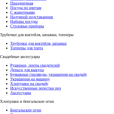
Праздничная
Посуда по цветам
С животными
Надувной подстаканник
Наборы посуды
Столовые приборы
Трубочки для коктейля, шпажки, топперы
Трубочки для коктейля, шпажки
Топперы для торта
Свадебные аксессуары
Рушники, ленты свидетелей
Деньги для выкупа
Бумажные гирлянды, украшения на свадьбу
Украшения на машину
Хлопушки на свадьбу
Искусственные лепестки роз
Аксессуары
Хлопушки и бенгальские огни
Бенгальские огни