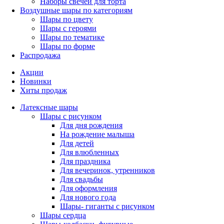
Наборы свечей для торта
Воздушные шары по категориям
Шары по цвету
Шары с героями
Шары по тематике
Шары по форме
Распродажа
Акции
Новинки
Хиты продаж
Латексные шары
Шары с рисунком
Для дня рождения
На рождение малыша
Для детей
Для влюбленных
Для праздника
Для вечеринок, утренников
Для свадьбы
Для оформления
Для нового года
Шары- гиганты с рисунком
Шары сердца