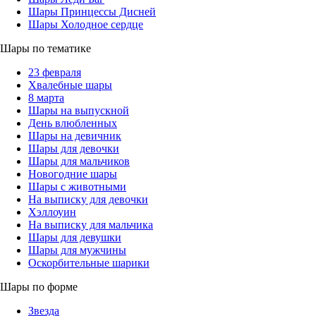
Шары Принцессы Дисней
Шары Холодное сердце
Шары по тематике
23 февраля
Хвалебные шары
8 марта
Шары на выпускной
День влюбленных
Шары на девичник
Шары для девочки
Шары для мальчиков
Новогодние шары
Шары с животными
На выписку для девочки
Хэллоуин
На выписку для мальчика
Шары для девушки
Шары для мужчины
Оскорбительные шарики
Шары по форме
Звезда