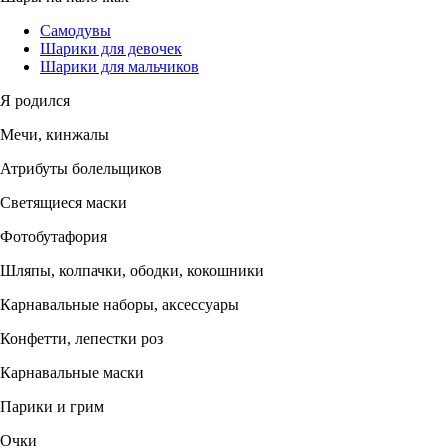
Самодувы
Шарики для девочек
Шарики для мальчиков
Я родился
Мечи, кинжалы
Атрибуты болельщиков
Светящиеся маски
Фотобутафория
Шляпы, колпачки, ободки, кокошники
Карнавальные наборы, аксессуары
Конфетти, лепестки роз
Карнавальные маски
Парики и грим
Очки