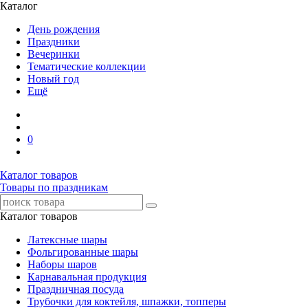
Каталог
День рождения
Праздники
Вечеринки
Тематические коллекции
Новый год
Ещё
0
Каталог товаров
Товары по праздникам
Каталог товаров
Латексные шары
Фольгированные шары
Наборы шаров
Карнавальная продукция
Праздничная посуда
Трубочки для коктейля, шпажки, топперы