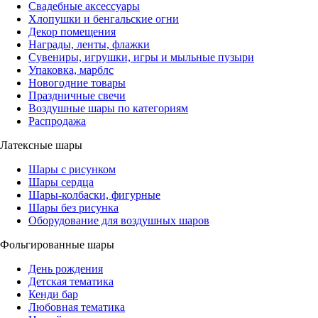
Свадебные аксессуары
Хлопушки и бенгальские огни
Декор помещения
Награды, ленты, флажки
Сувениры, игрушки, игры и мыльные пузыри
Упаковка, марблс
Новогодние товары
Праздничные свечи
Воздушные шары по категориям
Распродажа
Латексные шары
Шары с рисунком
Шары сердца
Шары-колбаски, фигурные
Шары без рисунка
Оборудование для воздушных шаров
Фольгированные шары
День рождения
Детская тематика
Кенди бар
Любовная тематика