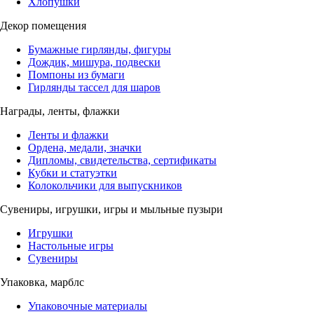
Хлопушки
Декор помещения
Бумажные гирлянды, фигуры
Дождик, мишура, подвески
Помпоны из бумаги
Гирлянды тассел для шаров
Награды, ленты, флажки
Ленты и флажки
Ордена, медали, значки
Дипломы, свидетельства, сертификаты
Кубки и статуэтки
Колокольчики для выпускников
Сувениры, игрушки, игры и мыльные пузыри
Игрушки
Настольные игры
Сувениры
Упаковка, марблс
Упаковочные материалы