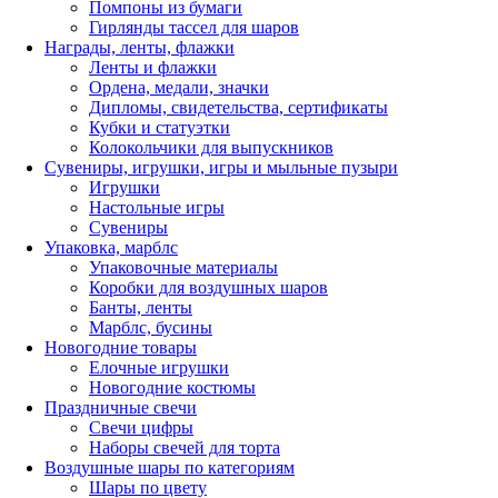
Помпоны из бумаги
Гирлянды тассел для шаров
Награды, ленты, флажки
Ленты и флажки
Ордена, медали, значки
Дипломы, свидетельства, сертификаты
Кубки и статуэтки
Колокольчики для выпускников
Сувениры, игрушки, игры и мыльные пузыри
Игрушки
Настольные игры
Сувениры
Упаковка, марблс
Упаковочные материалы
Коробки для воздушных шаров
Банты, ленты
Марблс, бусины
Новогодние товары
Елочные игрушки
Новогодние костюмы
Праздничные свечи
Свечи цифры
Наборы свечей для торта
Воздушные шары по категориям
Шары по цвету