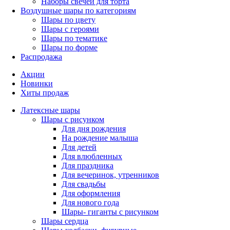
Наборы свечей для торта
Воздушные шары по категориям
Шары по цвету
Шары с героями
Шары по тематике
Шары по форме
Распродажа
Акции
Новинки
Хиты продаж
Латексные шары
Шары с рисунком
Для дня рождения
На рождение малыша
Для детей
Для влюбленных
Для праздника
Для вечеринок, утренников
Для свадьбы
Для оформления
Для нового года
Шары- гиганты с рисунком
Шары сердца