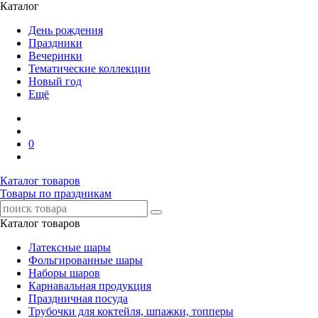
Каталог
День рождения
Праздники
Вечеринки
Тематические коллекции
Новый год
Ещё
0
Каталог товаров
Товары по праздникам
Каталог товаров
Латексные шары
Фольгированные шары
Наборы шаров
Карнавальная продукция
Праздничная посуда
Трубочки для коктейля, шпажки, топперы