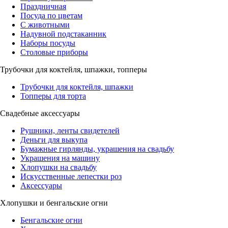
Праздничная
Посуда по цветам
С животными
Надувной подстаканник
Наборы посуды
Столовые приборы
Трубочки для коктейля, шпажки, топперы
Трубочки для коктейля, шпажки
Топперы для торта
Свадебные аксессуары
Рушники, ленты свидетелей
Деньги для выкупа
Бумажные гирлянды, украшения на свадьбу
Украшения на машину
Хлопушки на свадьбу
Искусственные лепестки роз
Аксессуары
Хлопушки и бенгальские огни
Бенгальские огни