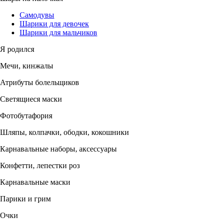
Самодувы
Шарики для девочек
Шарики для мальчиков
Я родился
Мечи, кинжалы
Атрибуты болельщиков
Светящиеся маски
Фотобутафория
Шляпы, колпачки, ободки, кокошники
Карнавальные наборы, аксессуары
Конфетти, лепестки роз
Карнавальные маски
Парики и грим
Очки