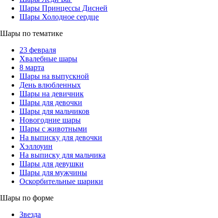
Шары Принцессы Дисней
Шары Холодное сердце
Шары по тематике
23 февраля
Хвалебные шары
8 марта
Шары на выпускной
День влюбленных
Шары на девичник
Шары для девочки
Шары для мальчиков
Новогодние шары
Шары с животными
На выписку для девочки
Хэллоуин
На выписку для мальчика
Шары для девушки
Шары для мужчины
Оскорбительные шарики
Шары по форме
Звезда