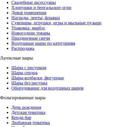
Свадебные аксессуары
Хлопушки и бенгальские огни
Декор помещения
Награды, ленты, флажки
Сувениры, игрушки, игры и мыльные пузыри
Упаковка, марблс
Новогодние товары
Праздничные свечи
Воздушные шары по категориям
Распродажа
Латексные шары
Шары с рисунком
Шары сердца
Шары-колбаски, фигурные
Шары без рисунка
Оборудование для воздушных шаров
Фольгированные шары
День рождения
Детская тематика
Кенди бар
Любовная тематика