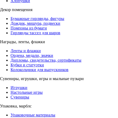
Хлопушки
Декор помещения
Бумажные гирлянды, фигуры
Дождик, мишура, подвески
Помпоны из бумаги
Гирлянды тассел для шаров
Награды, ленты, флажки
Ленты и флажки
Ордена, медали, значки
Дипломы, свидетельства, сертификаты
Кубки и статуэтки
Колокольчики для выпускников
Сувениры, игрушки, игры и мыльные пузыри
Игрушки
Настольные игры
Сувениры
Упаковка, марблс
Упаковочные материалы