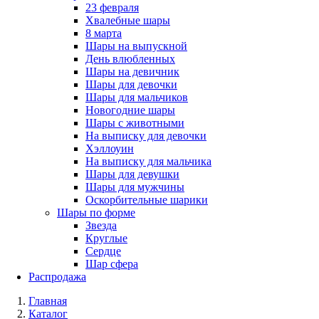
23 февраля
Хвалебные шары
8 марта
Шары на выпускной
День влюбленных
Шары на девичник
Шары для девочки
Шары для мальчиков
Новогодние шары
Шары с животными
На выписку для девочки
Хэллоуин
На выписку для мальчика
Шары для девушки
Шары для мужчины
Оскорбительные шарики
Шары по форме
Звезда
Круглые
Сердце
Шар сфера
Распродажа
Главная
Каталог