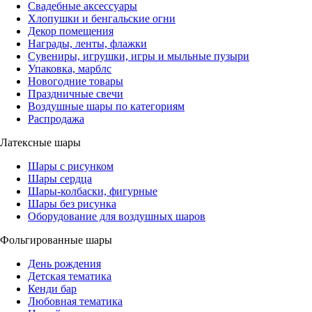
Свадебные аксессуары
Хлопушки и бенгальские огни
Декор помещения
Награды, ленты, флажки
Сувениры, игрушки, игры и мыльные пузыри
Упаковка, марблс
Новогодние товары
Праздничные свечи
Воздушные шары по категориям
Распродажа
Латексные шары
Шары с рисунком
Шары сердца
Шары-колбаски, фигурные
Шары без рисунка
Оборудование для воздушных шаров
Фольгированные шары
День рождения
Детская тематика
Кенди бар
Любовная тематика