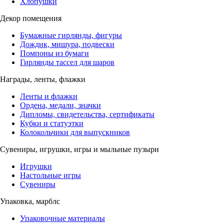
Хлопушки
Декор помещения
Бумажные гирлянды, фигуры
Дождик, мишура, подвески
Помпоны из бумаги
Гирлянды тассел для шаров
Награды, ленты, флажки
Ленты и флажки
Ордена, медали, значки
Дипломы, свидетельства, сертификаты
Кубки и статуэтки
Колокольчики для выпускников
Сувениры, игрушки, игры и мыльные пузыри
Игрушки
Настольные игры
Сувениры
Упаковка, марблс
Упаковочные материалы