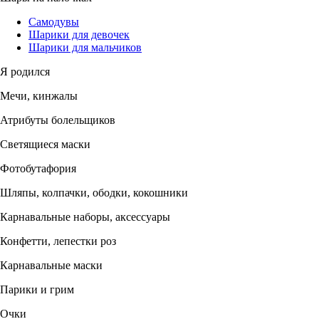
Самодувы
Шарики для девочек
Шарики для мальчиков
Я родился
Мечи, кинжалы
Атрибуты болельщиков
Светящиеся маски
Фотобутафория
Шляпы, колпачки, ободки, кокошники
Карнавальные наборы, аксессуары
Конфетти, лепестки роз
Карнавальные маски
Парики и грим
Очки