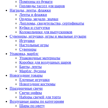
Помпоны из бумаги
Гирлянды тассел для шаров
Награды, ленты, флажки
Ленты и флажки
Ордена, медали, значки
Дипломы, свидетельства, сертификаты
Кубки и статуэтки
Колокольчики для выпускников
Сувениры, игрушки, игры и мыльные пузыри
Игрушки
Настольные игры
Сувениры
Упаковка, марблс
Упаковочные материалы
Коробки для воздушных шаров
Банты, ленты
Марблс, бусины
Новогодние товары
Елочные игрушки
Новогодние костюмы
Праздничные свечи
Свечи цифры
Наборы свечей для торта
Воздушные шары по категориям
Шары по цвету