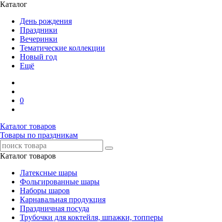
Каталог
День рождения
Праздники
Вечеринки
Тематические коллекции
Новый год
Ещё
0
Каталог товаров
Товары по праздникам
Каталог товаров
Латексные шары
Фольгированные шары
Наборы шаров
Карнавальная продукция
Праздничная посуда
Трубочки для коктейля, шпажки, топперы