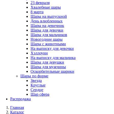
23 февраля
Хвалебные шары
8 марта
Шары на выпускной
День влюбленных
Шары на девичник
Шары для девочки
Шары для мальчиков
Новогодние шары
Шары с животными
На выписку для девочки
Хэллоуин
На выписку для мальчика
Шары для девушки
Шары для мужчины
Оскорбительные шарики
Шары по форме
Звезда
Круглые
Сердце
Шар сфера
Распродажа
Главная
Каталог