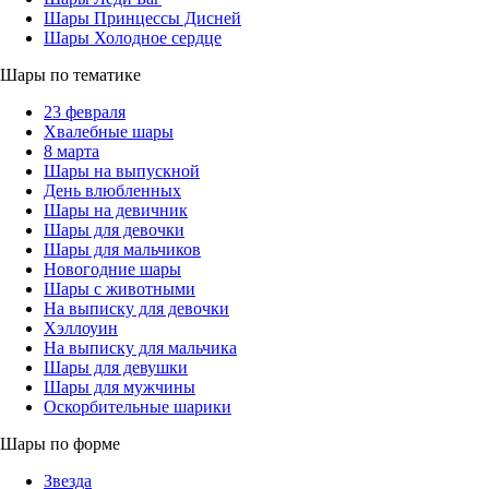
Шары Принцессы Дисней
Шары Холодное сердце
Шары по тематике
23 февраля
Хвалебные шары
8 марта
Шары на выпускной
День влюбленных
Шары на девичник
Шары для девочки
Шары для мальчиков
Новогодние шары
Шары с животными
На выписку для девочки
Хэллоуин
На выписку для мальчика
Шары для девушки
Шары для мужчины
Оскорбительные шарики
Шары по форме
Звезда