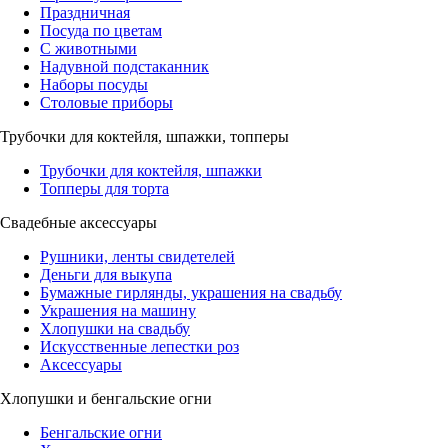
Праздничная
Посуда по цветам
С животными
Надувной подстаканник
Наборы посуды
Столовые приборы
Трубочки для коктейля, шпажки, топперы
Трубочки для коктейля, шпажки
Топперы для торта
Свадебные аксессуары
Рушники, ленты свидетелей
Деньги для выкупа
Бумажные гирлянды, украшения на свадьбу
Украшения на машину
Хлопушки на свадьбу
Искусственные лепестки роз
Аксессуары
Хлопушки и бенгальские огни
Бенгальские огни