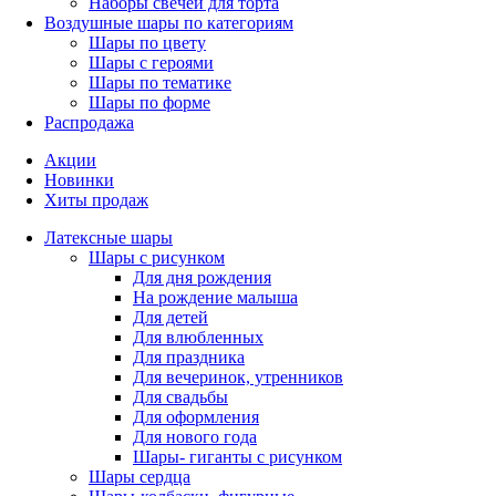
Наборы свечей для торта
Воздушные шары по категориям
Шары по цвету
Шары с героями
Шары по тематике
Шары по форме
Распродажа
Акции
Новинки
Хиты продаж
Латексные шары
Шары с рисунком
Для дня рождения
На рождение малыша
Для детей
Для влюбленных
Для праздника
Для вечеринок, утренников
Для свадьбы
Для оформления
Для нового года
Шары- гиганты с рисунком
Шары сердца